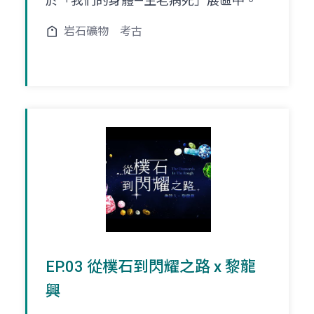
於「我們的身體—生老病死」展區中。
岩石礦物
考古
EP.03 從樸石到閃耀之路 x 黎龍
興