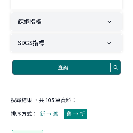
課綱指標
SDGS指標
查詢
搜尋結果 ，共 105 筆資料：
排序方式：
新 → 舊
舊 → 新