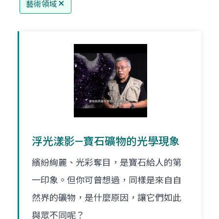
藝術領域
浮光漾影—寶石礦物的光學現象
繽紛絢麗、光彩奪目，是寶石給人的第
一印象。但你可曾想過，同樣是來自自
然界的礦物，是什麼原因，讓它們如此
與眾不同呢？