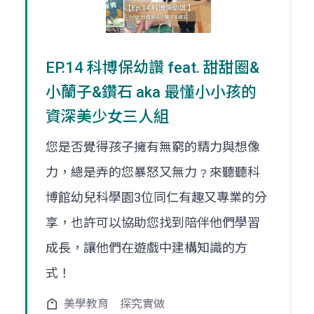
EP.14 科博保幼讚 feat. 甜甜圈&
小蘭子&鑽石 aka 最懂小小孩的
資深美少女三人組
您是否覺得孩子擁有無窮的精力與想像
力，總是弄的您暴怒又無力﹖來聽聽科
博館幼兒科學園3位同仁有趣又專業的分
享，也許可以協助您找到陪伴他們學習
成長，讓他們在遊戲中建構知識的方
式！
美學教育
探究實做