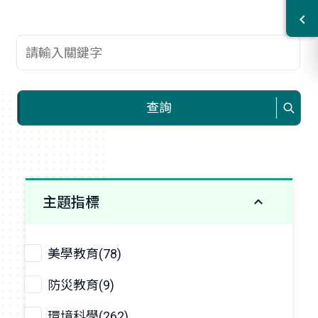
查詢關鍵字
查詢
主題指標
美學教育(78)
防災教育(9)
環境科學(262)