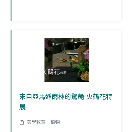
來自亞馬遜雨林的驚艷-火鶴花特
展
美學教育
植物