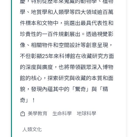
慶，特別從歷年來蒐藏的動物學、植物
學、地質學和人類學等四大領域逾百萬
件標本和文物中，挑選出最具代表性和
珍貴性的一百件規劃展出。透過視覺影
像、相關物件和空間設計等創意呈現，
不但彰顯25年來科博館在收藏研究方面
的深度與廣度，也將帶領觀眾深入博物
館的核心，探索研究與收藏的本質和面
貌，發現內蘊其中的「驚奇」與「精
奇」！
美學教育
生命科學
地球科學
人類文化