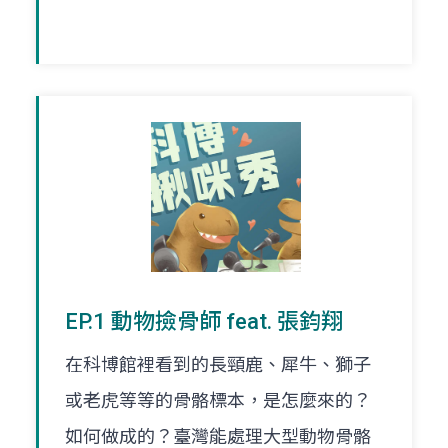
EP.1 動物撿骨師 feat. 張鈞翔
在科博館裡看到的長頸鹿、犀牛、獅子
或老虎等等的骨骼標本，是怎麼來的？
如何做成的？臺灣能處理大型動物骨骼