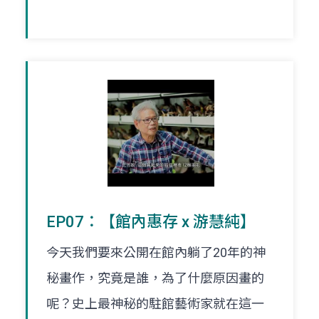
EP07：【館內惠存 x 游慧純】
今天我們要來公開在館內躺了20年的神
秘畫作，究竟是誰，為了什麼原因畫的
呢？史上最神秘的駐館藝術家就在這一