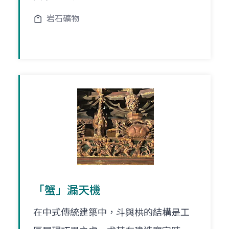
岩石礦物
「蟹」漏天機
在中式傳統建築中，斗與栱的結構是工