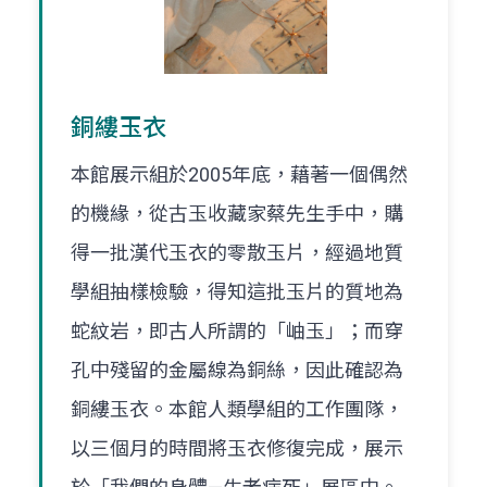
銅縷玉衣
本館展示組於2005年底，藉著一個偶然
的機緣，從古玉收藏家蔡先生手中，購
得一批漢代玉衣的零散玉片，經過地質
學組抽樣檢驗，得知這批玉片的質地為
蛇紋岩，即古人所謂的「岫玉」；而穿
孔中殘留的金屬線為銅絲，因此確認為
銅縷玉衣。本館人類學組的工作團隊，
以三個月的時間將玉衣修復完成，展示