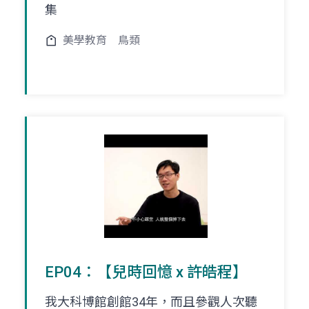
集
美學教育
鳥類
EP04：【兒時回憶 x 許皓程】
我大科博館創館34年，而且參觀人次聽