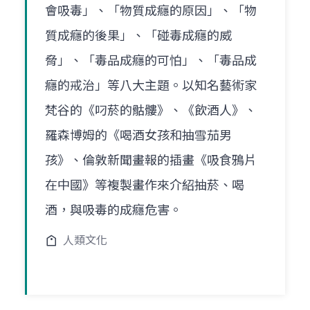
會吸毒」、「物質成癮的原因」、「物
質成癮的後果」、「碰毒成癮的威
脅」、「毒品成癮的可怕」、「毒品成
癮的戒治」等八大主題。以知名藝術家
梵谷的《叼菸的骷髏》、《飲酒人》、
羅森博姆的《喝酒女孩和抽雪茄男
孩》、倫敦新聞畫報的插畫《吸食鴉片
在中國》等複製畫作來介紹抽菸、喝
酒，與吸毒的成癮危害。
人類文化