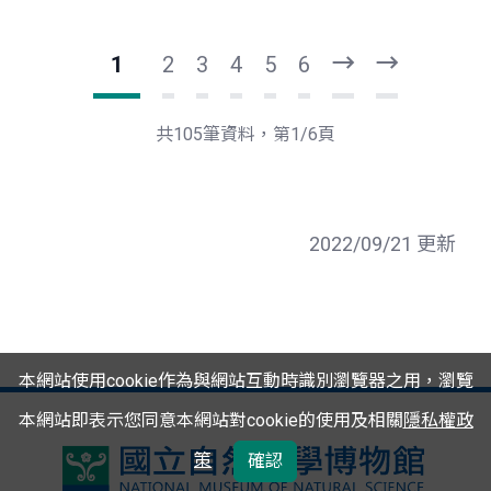
1
2
3
4
5
6
下
最
一
後
頁
一
共105筆資料，第1/6頁
頁
2022/09/21 更新
本網站使用cookie作為與網站互動時識別瀏覽器之用，瀏覽
本網站即表示您同意本網站對cookie的使用及相關
隱私權政
策
確認
國