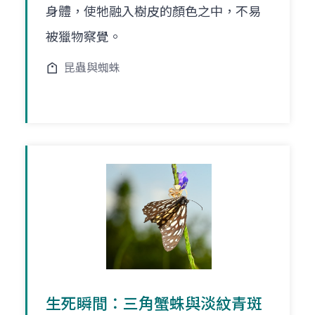
身體，使牠融入樹皮的顏色之中，不易
被獵物察覺。
昆蟲與蜘蛛
生死瞬間：三角蟹蛛與淡紋青斑