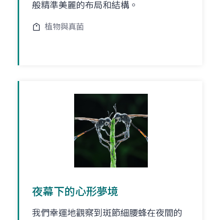
般精準美麗的布局和結構。
植物與真菌
夜幕下的心形夢境
我們幸運地觀察到斑節細腰蜂在夜間的