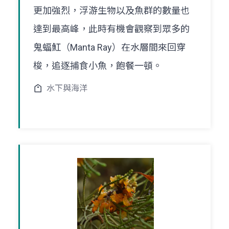
更加強烈，浮游生物以及魚群的數量也
達到最高峰，此時有機會觀察到眾多的
鬼蝠魟（Manta Ray）在水層間來回穿
梭，追逐捕食小魚，飽餐一頓。
水下與海洋