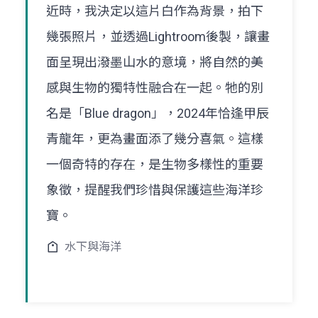
近時，我決定以這片白作為背景，拍下
幾張照片，並透過Lightroom後製，讓畫
面呈現出潑墨山水的意境，將自然的美
感與生物的獨特性融合在一起。牠的別
名是「Blue dragon」，2024年恰逢甲辰
青龍年，更為畫面添了幾分喜氣。這樣
一個奇特的存在，是生物多樣性的重要
象徵，提醒我們珍惜與保護這些海洋珍
寶。
水下與海洋