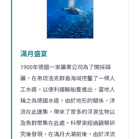
滿月盛宴
1900年德國一家礦業公司為了開採磷
礦，在帛琉洛克群島海域挖鑿了一條人
工水道，以便利運輸船隻進出，當地人
稱之為德國水道。由於地形的關係，洋
流在此匯集，帶來了眾多的浮游生物以
及魚群聚集在此處。科學家經過觀察研
究後發現，在滿月大潮前後，由於洋流