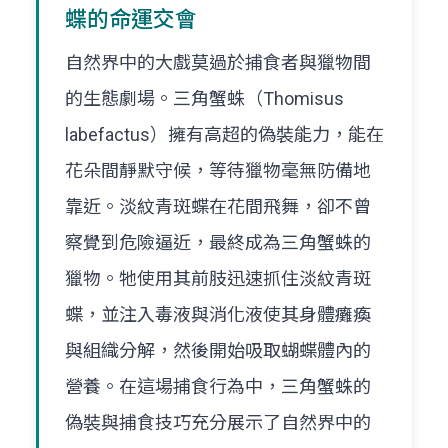
蝶的命運交會
自然界中的大戲莫過於捕食者與獵物間
的生態劇場。三角蟹蛛（Thomisus
labefactus）擁有高超的偽裝能力，能在
花朵間靜默守候，等待獵物毫無防備地
靠近。淡紋青斑蝶在花間飛舞，卻不曾
察覺到危險逼近，最終成為三角蟹蛛的
獵物。牠使用其前肢迅速抓住淡紋青斑
蝶，並注入毒液與消化液使其身體癱瘓
與組織分解，然後開始吸取蝴蝶體內的
營養。在這場捕食行為中，三角蟹蛛的
偽裝與捕食技巧充分展示了自然界中的