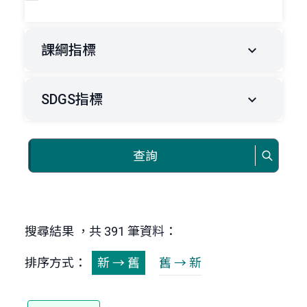
課綱指標
SDGS指標
查詢
搜尋結果 ，共 391 筆資料：
排序方式：
新 → 舊
舊 → 新