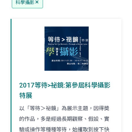
科學攝影
2017等待>祕鏡:第參屆科學攝影
特展
以「等待＞祕鏡」為展示主題，因得奬
的作品，多是經過長期觀察、假設、實
驗或操作等種種等待，始攫取到按下快