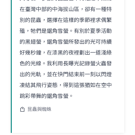
在臺灣中部的中海拔山區，卻有一種特
別的昆蟲，選擇在這樣的季節裡求偶繁
殖，牠們是鋸角雪螢。有別於夏季活動
的黑翅螢，鋸角雪螢所發出的光可持續
好幾秒鐘，在漆黑的夜裡劃出一道淺綠
色的光線。我利用長曝光記錄螢火蟲發
出的光軌，並在快門結束前一刻以閃燈
凍結其飛行姿態，得到這張猶如在空中
跳彩帶舞的鋸角雪螢。
昆蟲與蜘蛛