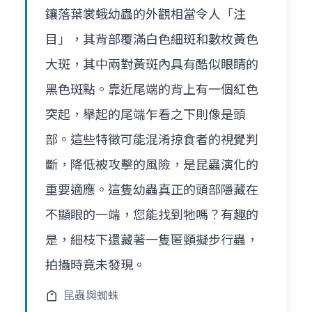
鑲落葉裳蛾幼蟲的外觀相當令人「注
目」，其背部覆滿白色細斑和數枚黃色
大斑，其中兩對黃斑內具有酷似眼睛的
黑色斑點。靠近尾端的背上有一個紅色
突起，舉起的尾端乍看之下則像是頭
部。這些特徵可能混淆掠食者的視覺判
斷，降低被攻擊的風險，是昆蟲演化的
重要適應。這隻幼蟲真正的頭部隱藏在
不顯眼的一端，您能找到牠嗎？有趣的
是，細枝下還藏著一隻匿頸擬步行蟲，
拍攝時竟未發現。
昆蟲與蜘蛛