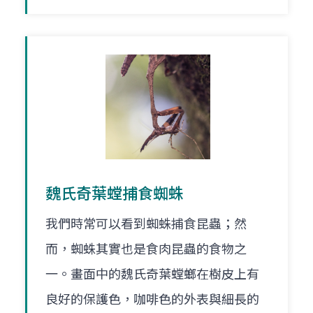
魏氏奇葉螳捕食蜘蛛
我們時常可以看到蜘蛛捕食昆蟲；然
而，蜘蛛其實也是食肉昆蟲的食物之
一。畫面中的魏氏奇葉螳螂在樹皮上有
良好的保護色，咖啡色的外表與細長的