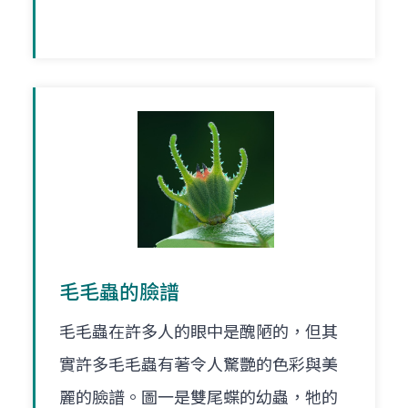
毛毛蟲的臉譜
毛毛蟲在許多人的眼中是醜陋的，但其
實許多毛毛蟲有著令人驚艷的色彩與美
麗的臉譜。圖一是雙尾蝶的幼蟲，牠的