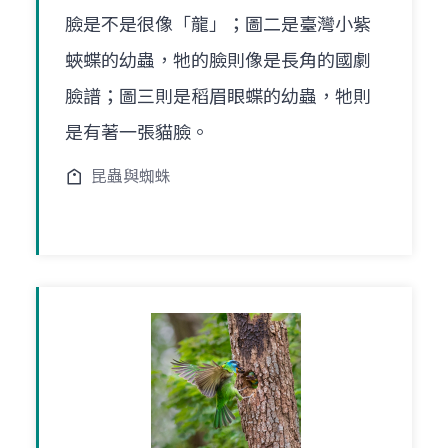
臉是不是很像「龍」；圖二是臺灣小紫
蛺蝶的幼蟲，牠的臉則像是長角的國劇
臉譜；圖三則是稻眉眼蝶的幼蟲，牠則
是有著一張貓臉。
昆蟲與蜘蛛