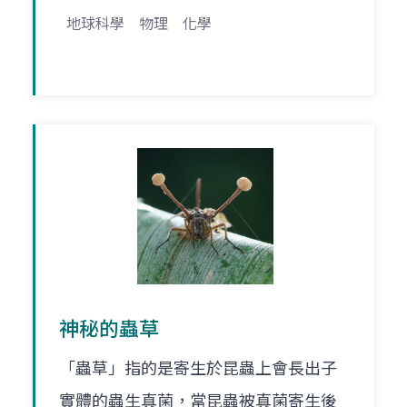
地球科學
物理
化學
神秘的蟲草
「蟲草」指的是寄生於昆蟲上會長出子
實體的蟲生真菌，當昆蟲被真菌寄生後