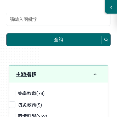
查詢關鍵字
查詢
主題指標
美學教育(78)
防災教育(9)
環境科學(262)