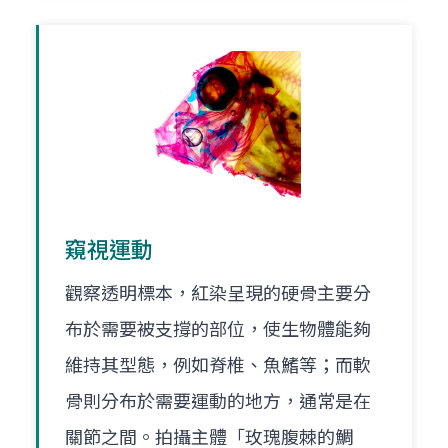
窺視運動
觀察透明標本，紅染呈現的硬骨主要分
布於需要被支撐的部位，使生物體能夠
維持其型態，例如脊椎、魚鰭等；而軟
骨則分布於需要運動的地方，通常是在
關節之間。拍攝主體「玫瑰腹棘的鯛