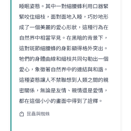
睡眠姿態。其中一對細腰蜂利用口器緊
緊咬住細枝，面對面地入睡，巧妙地形
成了一個美麗的愛心形狀，這種行為在
自然界中相當罕見。在黑暗的背景下，
這對斑節細腰蜂的身影顯得格外突出。
牠們的身體曲線和細枝共同勾勒出一個
愛心，象徵著自然界中的連結與和諧。
這種姿態讓人不禁聯想到人類之間的親
密關係，無論是友情、親情還是愛情，
都在這個小小的畫面中得到了詮釋。
昆蟲與蜘蛛