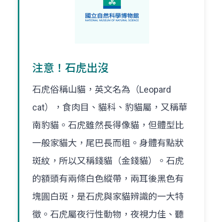
注意！石虎出沒
石虎俗稱山貓，英文名為（Leopard
cat），食肉目、貓科、豹貓屬，又稱華
南豹貓。石虎雖然長得像貓，但體型比
一般家貓大，尾巴長而粗。身體有點狀
斑紋，所以又稱錢貓（金錢貓）。石虎
的額頭有兩條白色縱帶，兩耳後黑色有
塊圓白斑，是石虎與家貓辨識的一大特
徵。石虎屬夜行性動物，夜視力佳、聽