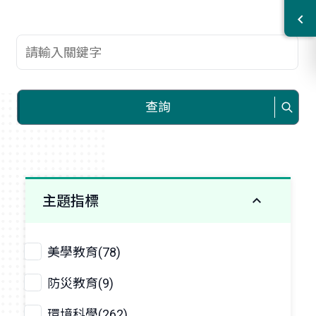
查詢關鍵字
查詢
主題指標
美學教育(78)
防災教育(9)
環境科學(262)