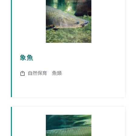
象魚
自然保育
魚類