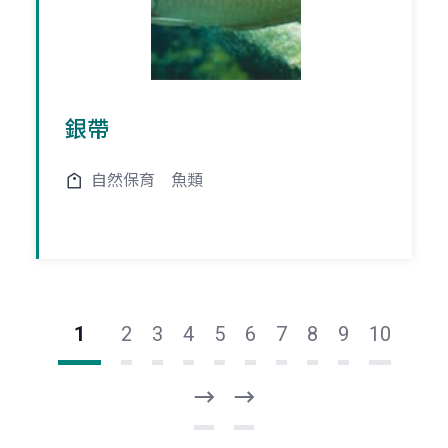
銀帶
自然保育
魚類
1
2
3
4
5
6
7
8
9
10
下
最
一
後