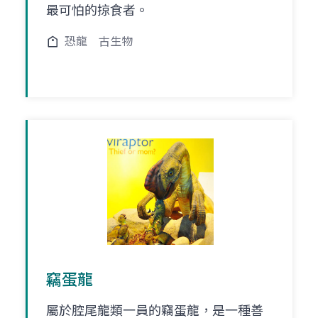
最可怕的掠食者。
恐龍
古生物
竊蛋龍
屬於腔尾龍類一員的竊蛋龍，是一種善