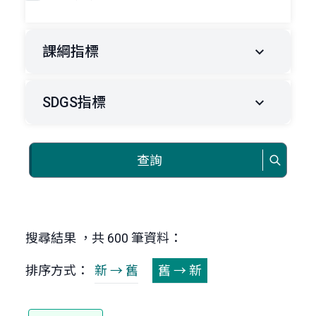
課綱指標
SDGS指標
查詢
搜尋結果 ，共 600 筆資料：
排序方式：
新 → 舊
舊 → 新