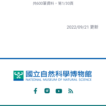
頁
一
共600筆資料，第1/30頁
頁
2022/09/21 更新
國
立
自
Facebook
Instagram
Youtube
RSS
然