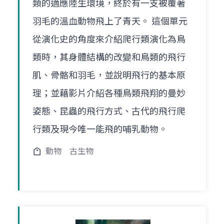
類的適應陸生環境，終於有一支被覆著
羽毛的溫血動物飛上了青天。 這個單元
從演化史的角度來介紹爬行類演化為鳥
類時，其身體結構的改變和鳥類的飛行
肌、骨骼和羽毛，並說明飛行的基本原
理；並藉影片介紹各種鳥類飛翔的曼妙
姿態、昆蟲的飛行方式、古代的飛行爬
行類及現今唯一能飛的哺乳動物。
動物
古生物