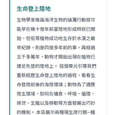
生命登上陸地
生物學家推論海洋生物的搶灘行動很可
能早在幾十億年前當陸地形成時就已開
始，但低等植物成功地生存於水濱之最
早紀錄，則是四億多年前的事。再經過
五千多萬年，動物才開始出現在植物已
捷足先登的陸地上。 這個單元引導我們
重新經歷生命登上陸地的過程，看看生
命登陸前後的海陸環境；動物為了適應
陸生環境，如何在攝食、呼吸、循環、
排泄、生殖以及移動等方面發展出巧妙
的機制。 本區展示兩種現生爬行類—鱷