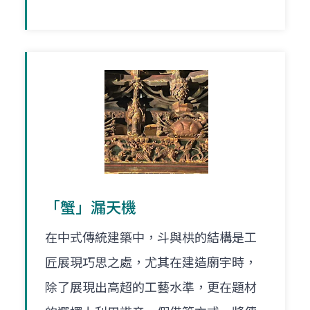
「蟹」漏天機
在中式傳統建築中，斗與栱的結構是工
匠展現巧思之處，尤其在建造廟宇時，
除了展現出高超的工藝水準，更在題材