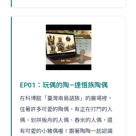
EP01：玩偶的陶—達悟族陶偶
在科博館「臺灣南島語族」的展場裡，
住著許多可愛的陶偶，有正在打鬥的人
偶、划拼板舟的人偶、舂米的人偶，還
有可愛的小豬偶喔！跟著陶陶一起認識