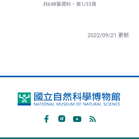
頁
一
共648筆資料，第1/33頁
頁
2022/09/21 更新
國
立
自
Facebook
Instagram
Youtube
RSS
然