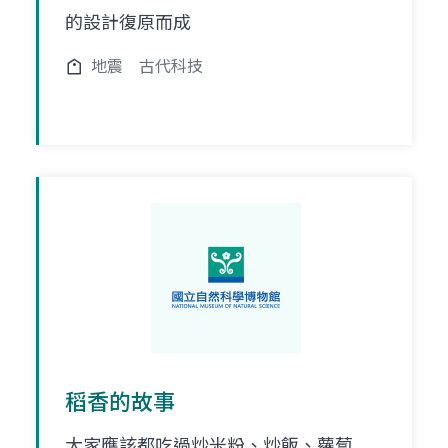
的設計復原而成
地震
古代科技
稻香的故事
大家應該都吃過炒米粉、炒飯、蘿蔔