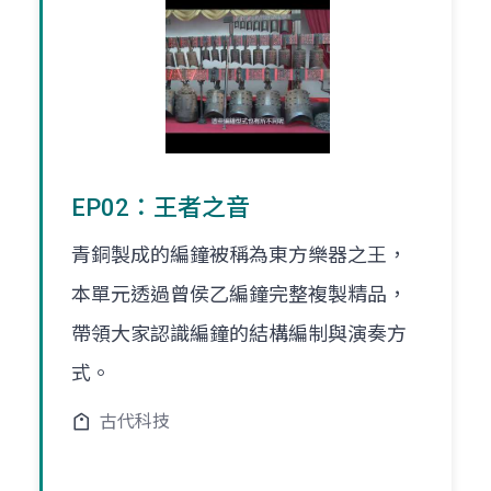
EP02：王者之音
青銅製成的編鐘被稱為東方樂器之王，
本單元透過曾侯乙編鐘完整複製精品，
帶領大家認識編鐘的結構編制與演奏方
式。
古代科技