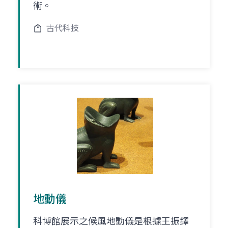
術。
古代科技
地動儀
科博館展示之候風地動儀是根據王振鐸