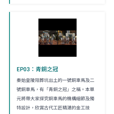
EP03：青銅之冠
秦始皇陵陪葬坑出土的一號銅車馬及二
號銅車馬，有「青銅之冠」之稱。本單
元將帶大家探究銅車馬的機構細節及獨
特設計，欣賞古代工匠精湛的金工技