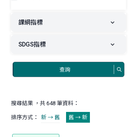
課綱指標
SDGS指標
查詢
搜尋結果 ，共 648 筆資料：
排序方式：
新 → 舊
舊 → 新