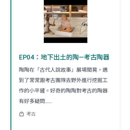
EP04：地下出土的陶—考古陶器
陶陶在「古代人說故事」展場閒晃，遇
到了常常跟考古團隊去野外進行挖掘工
作的小平鏟。好奇的陶陶對考古的陶器
有好多疑問......
考古