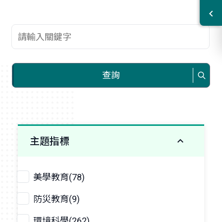
查詢關鍵字
查詢
主題指標
美學教育(78)
防災教育(9)
環境科學(262)