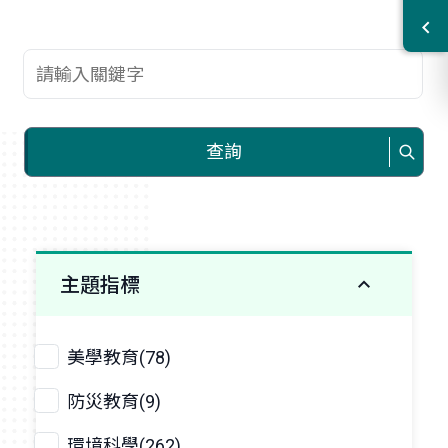
查詢關鍵字
查詢
主題指標
美學教育(78)
防災教育(9)
環境科學(262)