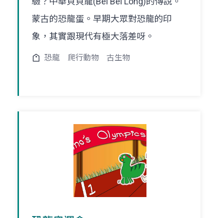
驗？中華貝貝龍(Bei Bei Long)的傳說。
蒙古的恐龍蛋。早期大眾對恐龍的印
象，其實跟現代有極大落差呀。
恐龍
爬行動物
古生物