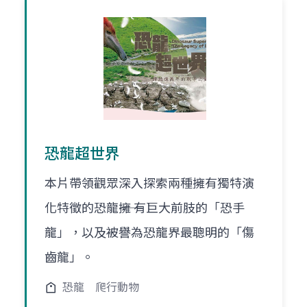
恐龍超世界
本片帶領觀眾深入探索兩種擁有獨特演
化特徵的恐龍――擁 有巨大前肢的「恐手
龍」，以及被譽為恐龍界最聰明的「傷
齒龍」。
恐龍
爬行動物