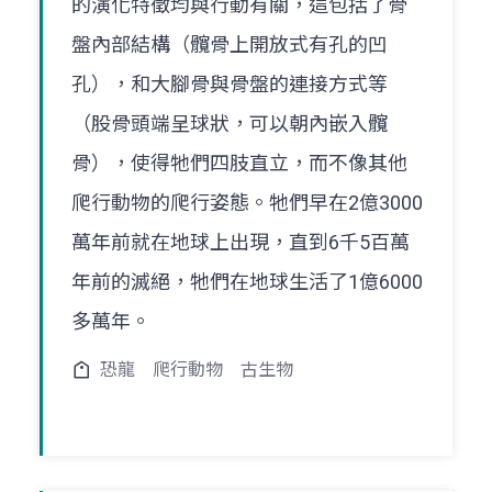
的演化特徵均與行動有關，這包括了骨
盤內部結構（髖骨上開放式有孔的凹
孔），和大腳骨與骨盤的連接方式等
（股骨頭端呈球狀，可以朝內嵌入髖
骨），使得牠們四肢直立，而不像其他
爬行動物的爬行姿態。牠們早在2億3000
萬年前就在地球上出現，直到6千5百萬
年前的滅絕，牠們在地球生活了1億6000
多萬年。
恐龍
爬行動物
古生物