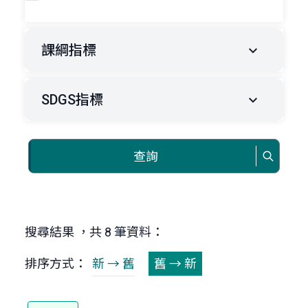
課綱指標
SDGS指標
查詢
搜尋結果 ，共 8 筆資料：
排序方式：
新 → 舊
舊 → 新