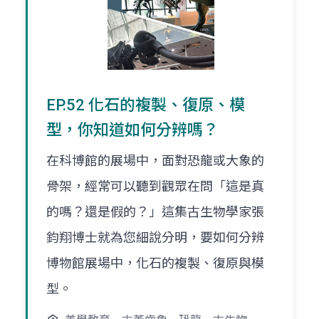
EP.52 化石的複製、復原、模
型，你知道如何分辨嗎？
在科博館的展場中，面對恐龍或大象的
骨架，經常可以聽到觀眾在問「這是真
的嗎？還是假的？」這集古生物學家張
鈞翔博士就為您細說分明，要如何分辨
博物館展場中，化石的複製、復原與模
型。