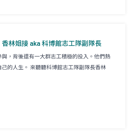
at. 香林姐接 aka 科博館志工隊副隊長
參與，背後還有一大群志工積極的投入。他們熱
自己的人生。 來聽聽科博館志工隊副隊長香林