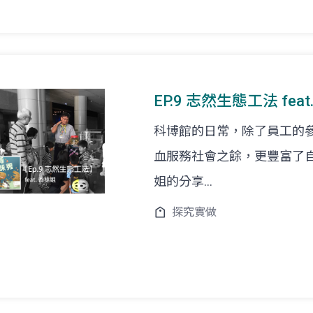
EP.9 志然生態工法 fe
科博館的日常，除了員工的
血服務社會之餘，更豐富了
姐的分享...
探究實做