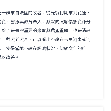
紹一群來自法國的牧者，從光復初期來到花蓮，
物資、醫療與教育帶入，默默的照顧偏鄉資源分
，除了是臺灣重要的米倉與農產重鎮，也是消暑
況，對照老照片，可以看出不論在玉里河東或河
耘，使得當地不論在經濟狀況、傳統文化的維
得以改善。