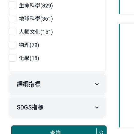
生命科學(829)
地球科學(361)
人類文化(151)
物理(79)
化學(18)
課綱指標
SDGS指標
查詢