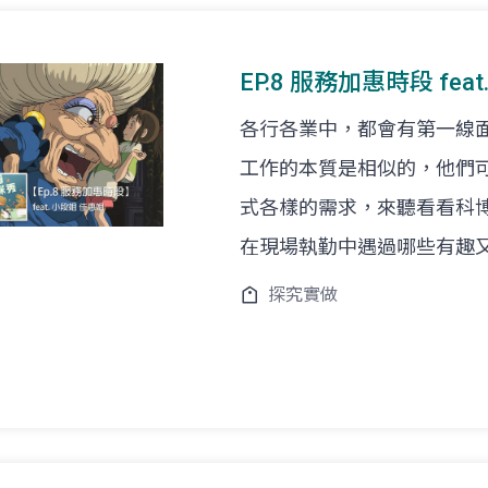
EP.8 服務加惠時段 fe
各行各業中，都會有第一線
工作的本質是相似的，他們
式各樣的需求，來聽看看科
在現場執勤中遇過哪些有趣
探究實做