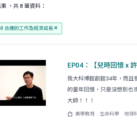
果 ，共 8 筆資料：
G 8 合適的工作及經濟成長
EP04：【兒時回憶 x 
我大科博館創館34年，而且
的童年回憶，只是沒想到也
大師！！！
美學教育
生命科學
地球