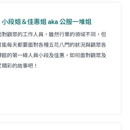
at. 小段姐＆佳惠姐 aka 公服一堆姐
面對觀眾的工作人員，雖然行業的領域不同，但
可能每天都要面對各種五花八門的狀況與觀眾各
博館的第一線人員小段及佳惠，如何面對觀眾及
又精彩的故事吧！