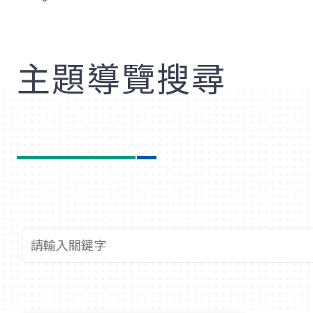
歡
主題導覽搜尋
查詢關鍵字