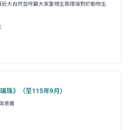
親近大自然並呼籲大家重視生態環境對於動物生
民
璃珠》（至115年9月）
事與意義