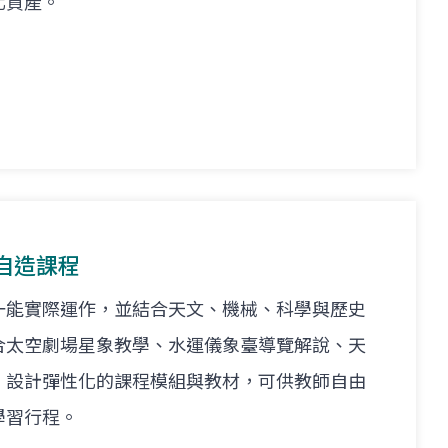
化資產。
自造課程
一能實際運作，並結合天文、機械、科學與歷史
合太空劇場星象教學、水運儀象臺導覽解說、天
，設計彈性化的課程模組與教材，可供教師自由
學習行程。