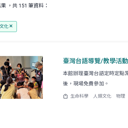
果 ，共 151 筆資料：
文化
臺灣台語導覽/教學活
本館辦理臺灣台語定時定點
後，現場免費參加。
生命科學
人類文化
物理