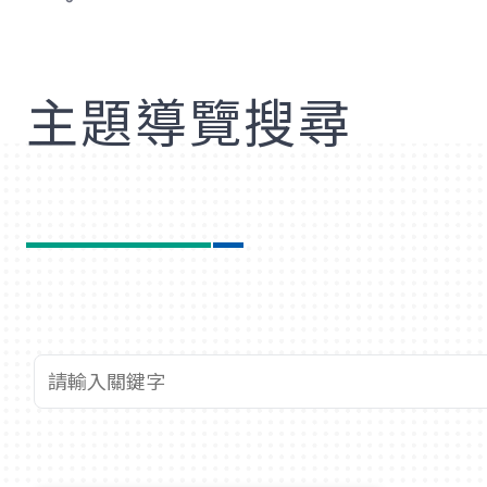
歡
主題導覽搜尋
查詢關鍵字