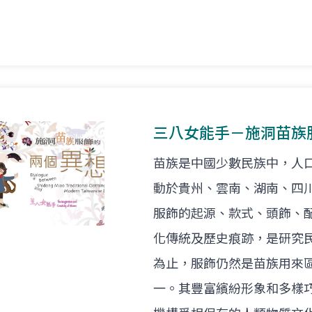
三八女能手－施洞苗族
苗族是中國少數民族中，人
動於貴州、雲南、湖南、四
服飾的起源、款式、頭飾、
化傳統及歷史痕跡，是研究
為止，服飾仍然是苗族用來
一。其豐富繽紛形象和多樣