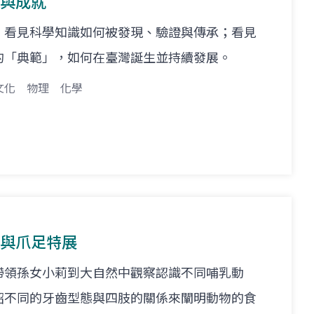
新與成就
，看見科學知識如何被發現、驗證與傳承；看見
的「典範」，如何在臺灣誕生並持續發展。
文化
物理
化學
齒與爪足特展
帶領孫女小莉到大自然中觀察認識不同哺乳動
紹不同的牙齒型態與四肢的關係來闡明動物的食