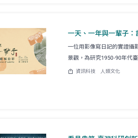
一天、一年與一輩子：
一位用影像寫日記的實證攝
景觀，為研究1950-90年
資訊科技
人類文化