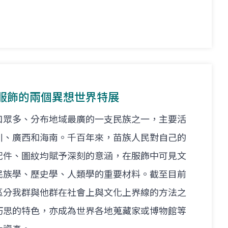
服飾的兩個異想世界特展
口眾多、分布地域最廣的一支民族之一，主要活
川、廣西和海南。千百年來，苗族人民對自己的
配件、圖紋均賦予深刻的意涵，在服飾中可見文
民族學、歷史學、人類學的重要材料。截至目前
區分我群與他群在社會上與文化上界線的方法之
巧思的特色，亦成為世界各地蒐藏家或博物館等