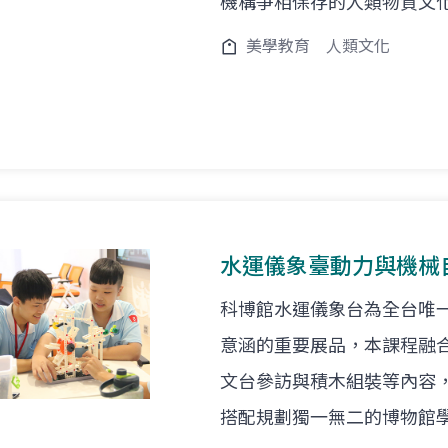
機構爭相保存的人類物質文
美學教育
人類文化
水運儀象臺動力與機械
科博館水運儀象台為全台唯
意涵的重要展品，本課程融
文台參訪與積木組裝等內容
搭配規劃獨一無二的博物館