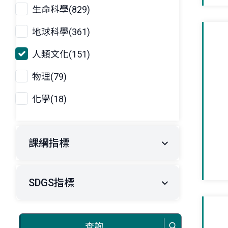
生命科學(829)
地球科學(361)
人類文化(151)
物理(79)
化學(18)
課綱指標
SDGS指標
查詢