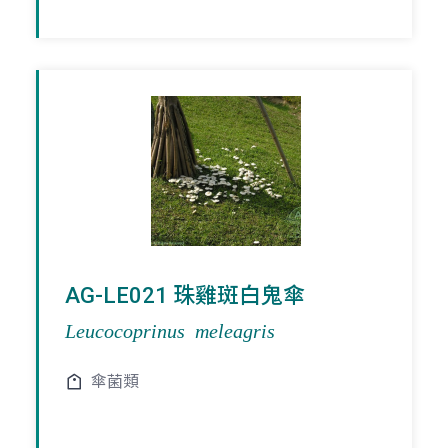
AG-LE021 珠雞斑白鬼傘
Leucocoprinus meleagris
傘菌類