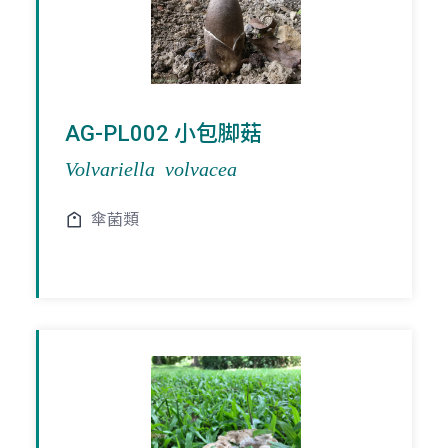
AG-PL002 小包脚菇
Volvariella volvacea
傘菌類