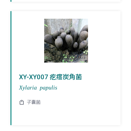
XY-XY007 疙瘩炭角菌
Xylaria papulis
子囊菌