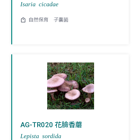
Isaria cicadae
自然保育
子囊菌
AG-TR020 花臉香蘑
Lepista sordida