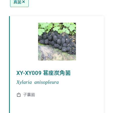
真菌
XY-XY009 葚座炭角菌
Xylaria anisopleura
子囊菌