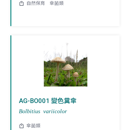
自然保育
傘菌類
AG-BO001 變色糞傘
Bolbitius variicolor
傘菌類