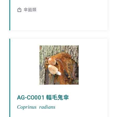
傘菌類
AG-CO001 輻毛鬼傘
Coprinus radians