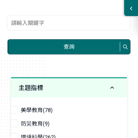
查詢關鍵字
查詢
主題指標
美學教育(78)
防災教育(9)
環境科學(262)