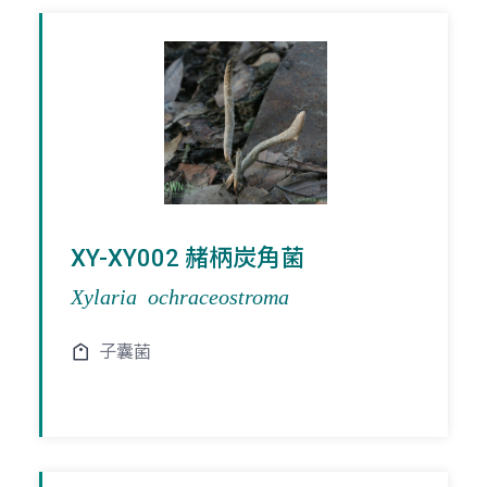
XY-XY002 赭柄炭角菌
Xylaria ochraceostroma
子囊菌