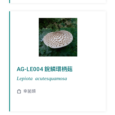
AG-LE004 銳鱗環柄菇
Lepiota acutesquamosa
傘菌類