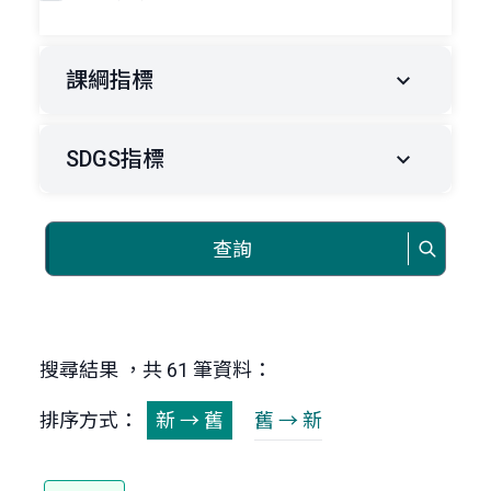
課綱指標
SDGS指標
查詢
搜尋結果 ，共 61 筆資料：
排序方式：
新 → 舊
舊 → 新