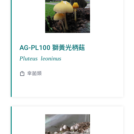
AG-PL100 獅黃光柄菇
Pluteus leoninus
傘菌類