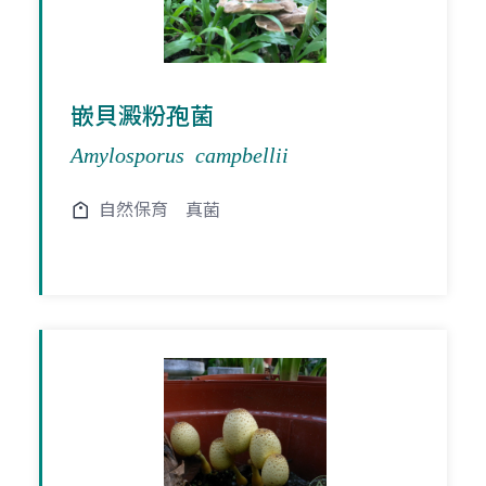
嵌貝澱粉孢菌
Amylosporus campbellii
自然保育
真菌