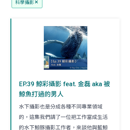
科學攝影
EP.39 鯨彩攝影 feat. 金磊 aka 被
鯨魚打過的男人
水下攝影也是分成各種不同專業領域
的，這集我們請了一位把工作當成生活
的水下鯨豚攝影工作者，來談他與藍鯨