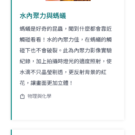
水內聚力與螞蟻
螞蟻是好奇的昆蟲，聞到什麼都會靠近
觸碰看看！水的內聚力佳，在螞蟻的觸
碰下也不會破裂。此為內聚力影像實驗
紀錄，加上拍攝時燈光的適度照射，使
水滴不只晶瑩剔透，更反射背景的紅
花，讓畫面更加立體！
物理與化學