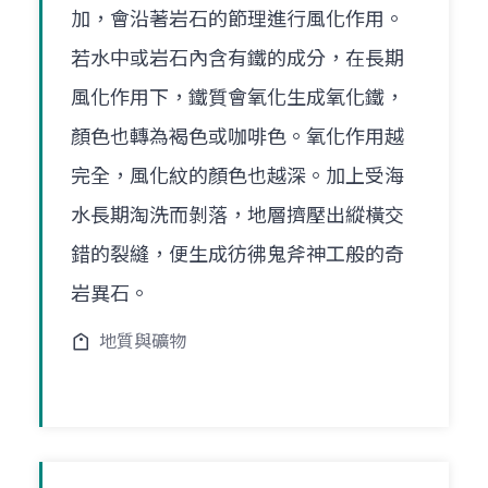
加，會沿著岩石的節理進行風化作用。
若水中或岩石內含有鐵的成分，在長期
風化作用下，鐵質會氧化生成氧化鐵，
顏色也轉為褐色或咖啡色。氧化作用越
完全，風化紋的顏色也越深。加上受海
水長期淘洗而剝落，地層擠壓出縱橫交
錯的裂縫，便生成彷彿鬼斧神工般的奇
岩異石。
地質與礦物