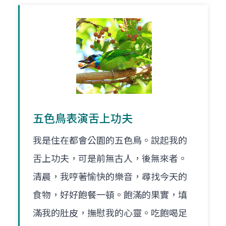
五色鳥表演舌上功夫
我是住在都會公園的五色鳥。說起我的
舌上功夫，可是前無古人，後無來者。
清晨，我哼著愉快的樂音，尋找今天的
食物，好好飽餐一頓。飽滿的果實，填
滿我的肚皮，撫慰我的心靈。吃飽喝足