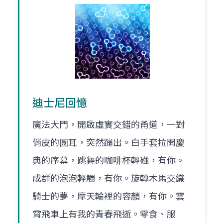
迪士尼回憶
魔法大門，開啟虛實交錯的甬道，一對
俏皮的圓耳，突然蹦出。白手套拉開慶
典的序幕，跳舞的咖啡杯輕碰，有你。
成群的泡泡輕觸，有你。旋轉木馬交織
騎士的夢，摩天輪裡的容顏，有你。雲
霄飛車上有我的青春飛逝。零食、服