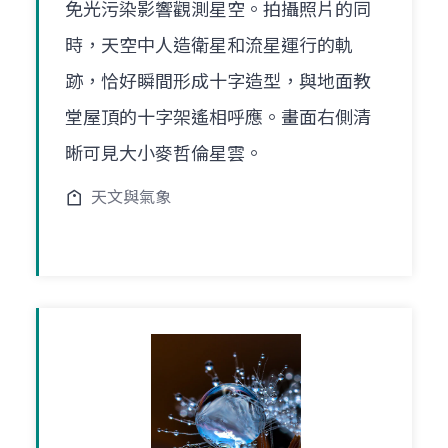
免光污染影響觀測星空。拍攝照片的同
時，天空中人造衛星和流星運行的軌
跡，恰好瞬間形成十字造型，與地面教
堂屋頂的十字架遙相呼應。畫面右側清
晰可見大小麥哲倫星雲。
天文與氣象