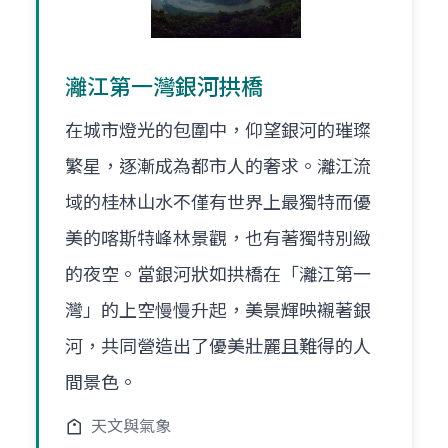
灕江第一灣銀河拱橋
在城市燈光的包圍中，仰望銀河的璀璨
繁星，逐漸成為都市人的奢求。灕江流
域的桂林山水不僅有世界上最獨特而優
美的喀斯特峰林景觀，也有著獨特別緻
的夜空。當銀河狀如拱橋在「灕江第一
灣」的上空慢慢升起，美景輝映襯著銀
河，共同營造出了優美壯麗且難得的人
間景色。
天文與氣象