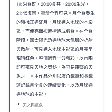
19:54食既，20:00食甚，20:06生光，
21:45復圓，臺灣全程可見。月全食發生
的時機正逢滿月，月球進入地球的本影
區，而使亮面被遮掩造成虧食。在全食
階段，因太陽光透過地球大氣層的折射
與散射，可見進入地球本影區的月亮呈
現暗紅色。整個過程十分精彩，以肉眼
即可窺見天地之奧秘，為容易觀察的天
象之一。本作品分別以廣角鏡頭和長鏡
頭記錄月全食的連續變化，以及月球通
過地球的本影。
天文與氣象