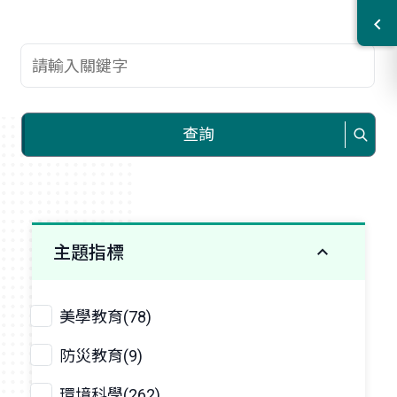
查詢關鍵字
查詢
主題指標
美學教育(78)
防災教育(9)
環境科學(262)