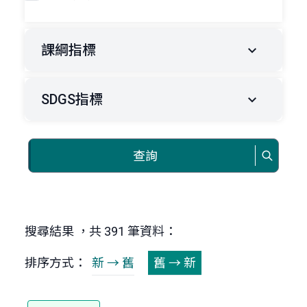
課綱指標
SDGS指標
查詢
搜尋結果 ，共 391 筆資料：
排序方式：
新 → 舊
舊 → 新