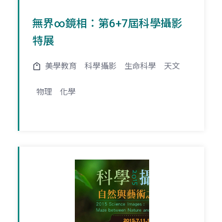
無界∞鏡相：第6+7屆科學攝影
特展
美學教育
科學攝影
生命科學
天文
物理
化學