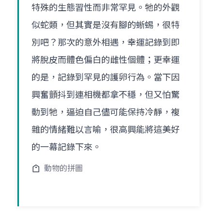
特殊的生態習性而非常罕見。牠的外觀
似蛇類，但其實是沒有腳的蜥蜴，很特
別吧？那次的意外相遇，幸運記錄到即
將脫皮而體色偏白的雌性個體；更幸運
的是，記錄到罕見的護卵行為。當下因
興奮顫抖到連相機都拿不穩，但又怕驚
動到牠，逼迫自己儘可能保持冷靜，複
雜的情緒難以言喻，很高興能將這美好
的一幕記錄下來。
動物的拼圖