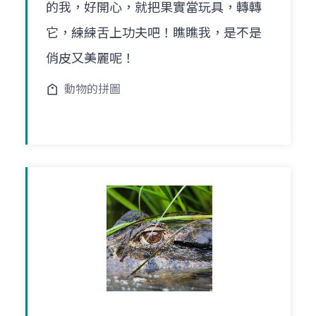
的我，好開心，就把果實當玩具，轉轉
它，練練舌上功夫吧！瞧瞧我，是不是
俏皮又美麗呢！
動物的拼圖