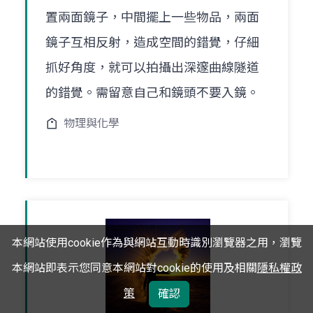
置兩面鏡子，中間擺上一些物品，兩面
鏡子互相反射，造成空間的錯覺，仔細
抓好角度，就可以拍攝出深邃曲線隧道
的錯覺。需留意自己和鏡頭不要入鏡。
物理與化學
本網站使用cookie作為與網站互動時識別瀏覽器之用，瀏覽
本網站即表示您同意本網站對cookie的使用及相關
隱私權政
策
確認