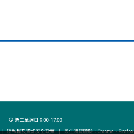
週二至週日 9:00-17:00
隱私權及資訊安全政策
最佳瀏覽體驗：Chrome、Firefox、