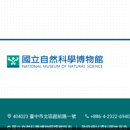
國
立
自
然
科
學
404023 臺中市北區館前路一號
+886-4-2322-6940
博
© 國立自然科學博物館版權所有
政府網站資料開放宣告