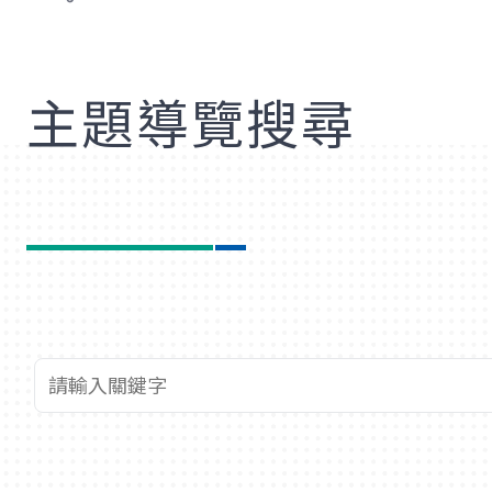
歡
主題導覽搜尋
查詢關鍵字