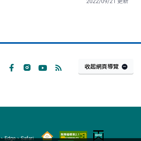
2022/09/21 更新
收起網頁導覽
Facebook
Instagram
Youtube
RSS
訂
閱
Edge、Safari