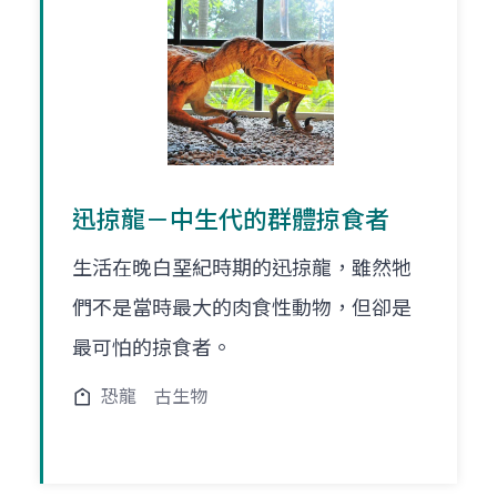
迅掠龍－中生代的群體掠食者
生活在晚白堊紀時期的迅掠龍，雖然牠
們不是當時最大的肉食性動物，但卻是
最可怕的掠食者。
恐龍
古生物