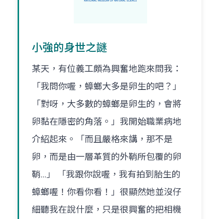
小強的身世之謎
某天，有位義工頗為興奮地跑來問我：
「我問你喔，蟑螂大多是卵生的吧？」
「對呀，大多數的蟑螂是卵生的，會將
卵黏在隱密的角落。」我開始職業病地
介紹起來。「而且嚴格來講，那不是
卵，而是由一層革質的外鞘所包覆的卵
鞘...」 「我跟你說喔，我有拍到胎生的
蟑螂喔！你看你看！」很顯然她並沒仔
細聽我在說什麼，只是很興奮的把相機