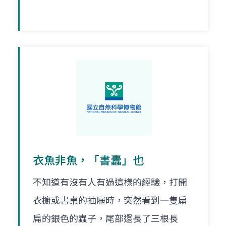
衣魚非魚，「書蠹」也
不知道有沒有人有過這樣的經驗，打開
衣櫥或書桌的抽屜時，突然看到一隻扁
扁的銀色的蟲子，尾部還長了三根長