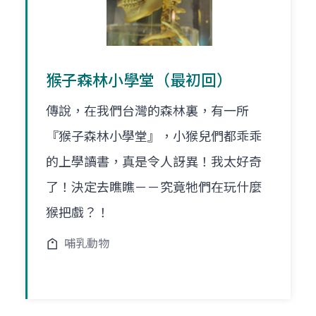
猴子森林小學堂（最初回）
傳說，在我們台灣的森林裏，有一所
『猴子森林小學堂』，小猴兒們都乖乖
的上學讀書，真是令人訝異！我太好奇
了！決定去瞧瞧－－究竟牠們在玩什麼
猴把戲？！
哺乳動物