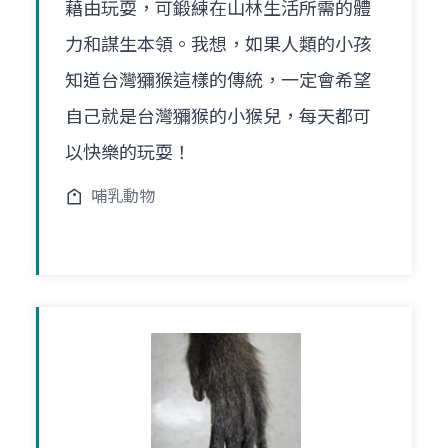
藉由玩耍，可鍛練在山林生活所需的體
力和謀生本領。我想，如果人類的小孩
知道台灣獼猴這樣的傳統，一定會希望
自己就是台灣獼猴的小猴兒，每天都可
以快樂的玩耍！
哺乳動物