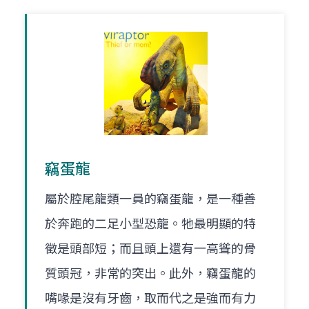
竊蛋龍
屬於腔尾龍類一員的竊蛋龍，是一種善
於奔跑的二足小型恐龍。牠最明顯的特
徵是頭部短；而且頭上還有一高聳的骨
質頭冠，非常的突出。此外，竊蛋龍的
嘴喙是沒有牙齒，取而代之是強而有力