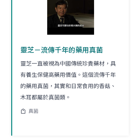
靈芝－流傳千年的藥用真菌
靈芝一直被視為中國傳統珍貴藥材，具
有養生保健高藥用價值。這個流傳千年
的藥用真菌，其實和日常食用的香菇、
木耳都屬於真菌類。
真菌