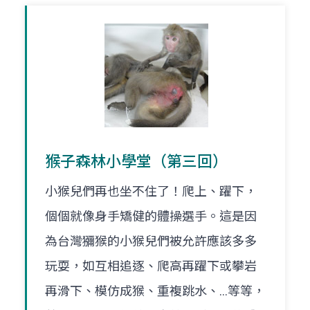
猴子森林小學堂（第三回）
小猴兒們再也坐不住了！爬上、躍下，
個個就像身手矯健的體操選手。這是因
為台灣獼猴的小猴兒們被允許應該多多
玩耍，如互相追逐、爬高再躍下或攀岩
再滑下、模仿成猴、重複跳水、…等等，