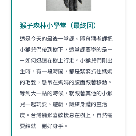
猴子森林小學堂（最終回）
這是今天的最後一堂課。體育猴老師把
小猴兒們帶到樹下，這堂課要學的是－
－如何迅速在樹上行走。小猴兒們剛出
生時，有一段時間，都是緊緊抓住媽媽
的毛髮，懸吊在媽媽的腹面跟著移動。
等到大一點的時候，就跟著其他的小猴
兒一起玩耍、遊戲，鍛練身體的靈活
度。台灣獼猴喜歡棲息在樹上，自然需
要練就一副好身手。