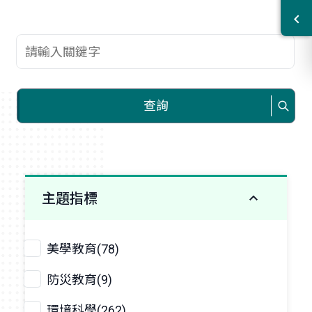
查詢關鍵字
查詢
主題指標
美學教育(78)
防災教育(9)
環境科學(262)