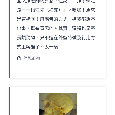
國文猴老師終於忍不住說：「猴子學走
路－－假惺惺（猩猩）」。唉喲！原來
是這樣啊！用諧音的方式，連我都想不
出來，挺有意思的。其實，猩猩也是靈
長類動物，只不過在外型特徵及行走方
式上與猴子不太一樣。
哺乳動物