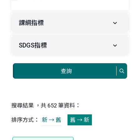
課綱指標
SDGS指標
查詢
搜尋結果 ，共 652 筆資料：
排序方式：
新 → 舊
舊 → 新