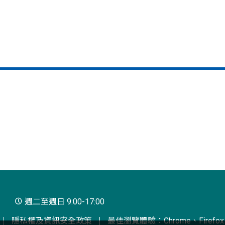
週二至週日 9:00-17:00
隱私權及資訊安全政策
最佳瀏覽體驗：Chrome、Firefox、