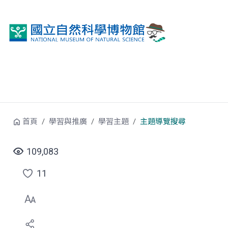
跳到中央內容區塊
首頁
學習與推廣
學習主題
主題導覽搜尋
109,083
11
點
選
喜