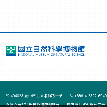
國
立
自
然
科
學
404023 臺中市北區館前路一號
+886-4-2322-6940
博
© 國立自然科學博物館版權所有
政府網站資料開放宣告