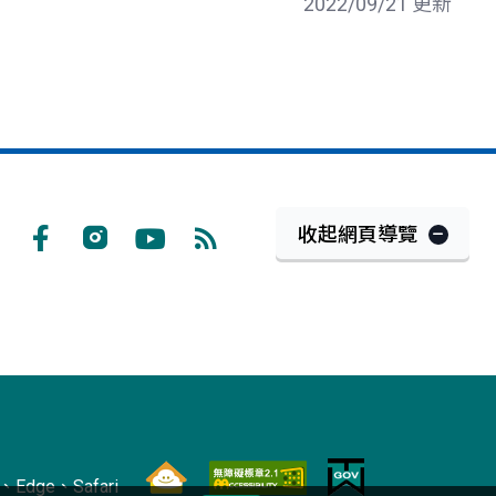
2022/09/21 更新
收起網頁導覽
Facebook
Instagram
Youtube
RSS
訂
閱
Edge、Safari