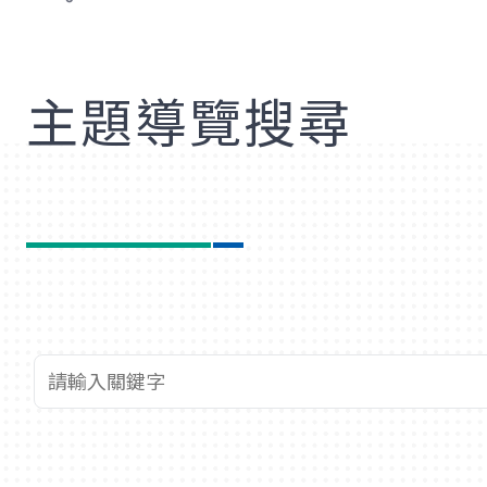
歡
主題導覽搜尋
查詢關鍵字