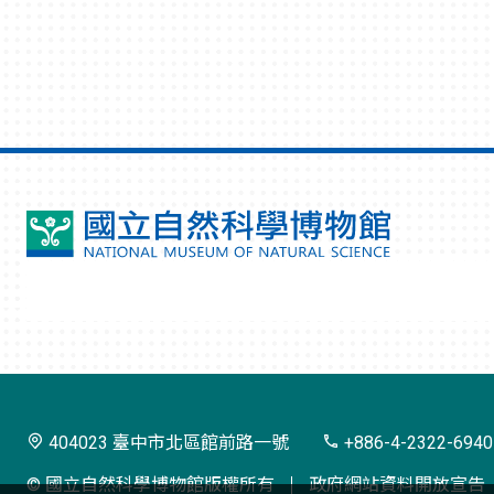
國
立
自
然
科
學
404023 臺中市北區館前路一號
+886-4-2322-6940
博
© 國立自然科學博物館版權所有
政府網站資料開放宣告