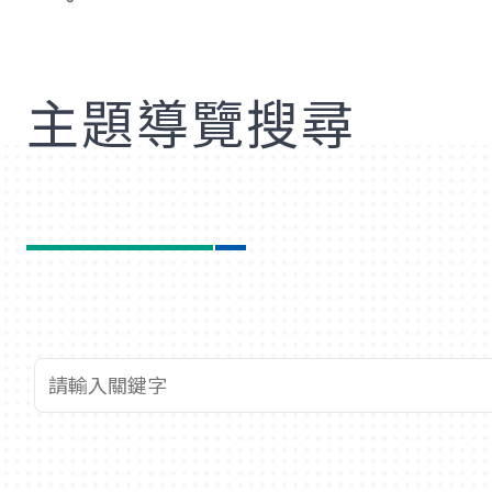
歡
主題導覽搜尋
查詢關鍵字