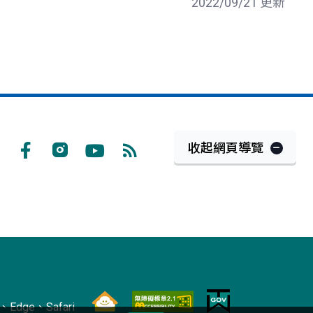
2022/09/21 更新
收起網頁導覽
Facebook
Instagram
Youtube
RSS
訂
閱
Edge、Safari