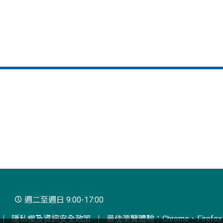
週二至週日 9:00-17:00
隱私權及資訊安全政策
最佳瀏覽體驗：Chrome、Firefox、