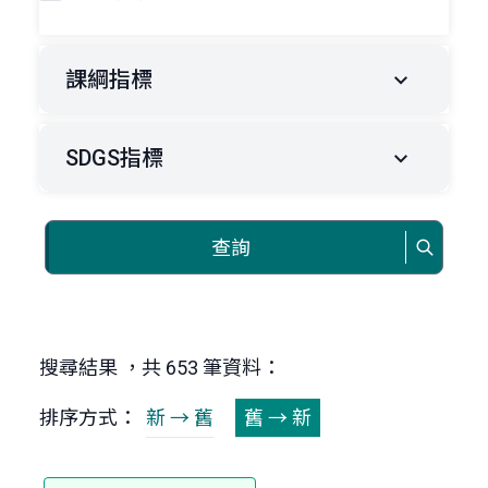
課綱指標
SDGS指標
查詢
搜尋結果 ，共 653 筆資料：
排序方式：
新 → 舊
舊 → 新