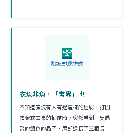
衣魚非魚，「書蠹」也
不知道有沒有人有過這樣的經驗，打開
衣櫥或書桌的抽屜時，突然看到一隻扁
扁的銀色的蟲子，尾部還長了三根長