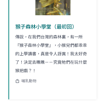
猴子森林小學堂（最初回）
傳說，在我們台灣的森林裏，有一所
『猴子森林小學堂』，小猴兒們都乖乖
的上學讀書，真是令人訝異！我太好奇
了！決定去瞧瞧－－究竟牠們在玩什麼
猴把戲？！
哺乳動物