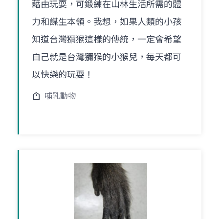
藉由玩耍，可鍛練在山林生活所需的體
力和謀生本領。我想，如果人類的小孩
知道台灣獼猴這樣的傳統，一定會希望
自己就是台灣獼猴的小猴兒，每天都可
以快樂的玩耍！
哺乳動物