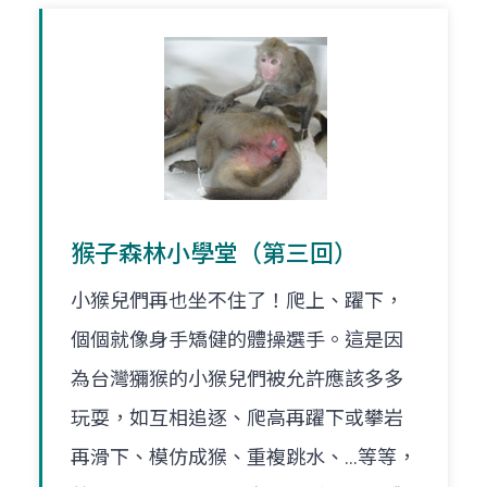
猴子森林小學堂（第三回）
小猴兒們再也坐不住了！爬上、躍下，
個個就像身手矯健的體操選手。這是因
為台灣獼猴的小猴兒們被允許應該多多
玩耍，如互相追逐、爬高再躍下或攀岩
再滑下、模仿成猴、重複跳水、…等等，