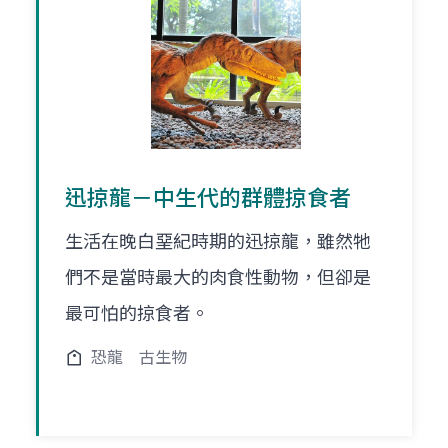
迅掠龍－中生代的群體掠食者
生活在晚白堊紀時期的迅掠龍，雖然牠
們不是當時最大的肉食性動物，但卻是
最可怕的掠食者。
恐龍
古生物