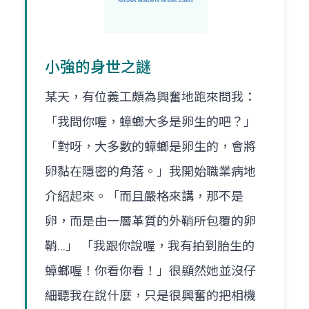
小強的身世之謎
某天，有位義工頗為興奮地跑來問我：
「我問你喔，蟑螂大多是卵生的吧？」
「對呀，大多數的蟑螂是卵生的，會將
卵黏在隱密的角落。」我開始職業病地
介紹起來。「而且嚴格來講，那不是
卵，而是由一層革質的外鞘所包覆的卵
鞘...」 「我跟你說喔，我有拍到胎生的
蟑螂喔！你看你看！」很顯然她並沒仔
細聽我在說什麼，只是很興奮的把相機