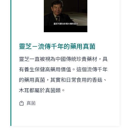
靈芝－流傳千年的藥用真菌
靈芝一直被視為中國傳統珍貴藥材，具
有養生保健高藥用價值。這個流傳千年
的藥用真菌，其實和日常食用的香菇、
木耳都屬於真菌類。
真菌