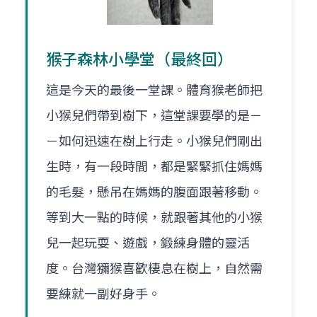
猴子森林小學堂（最終回）
這是今天的最後一堂課。體育猴老師把
小猴兒們帶到樹下，這堂課要學的是－
－如何迅速在樹上行走。小猴兒們剛出
生時，有一段時間，都是緊緊抓住媽媽
的毛髮，懸吊在媽媽的腹面跟著移動。
等到大一點的時候，就跟著其他的小猴
兒一起玩耍、遊戲，鍛練身體的靈活
度。台灣獼猴喜歡棲息在樹上，自然需
要練就一副好身手。