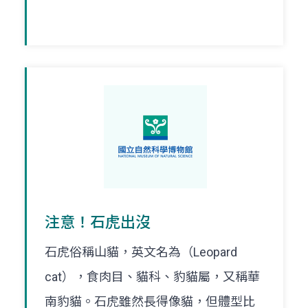
注意！石虎出沒
石虎俗稱山貓，英文名為（Leopard
cat），食肉目、貓科、豹貓屬，又稱華
南豹貓。石虎雖然長得像貓，但體型比