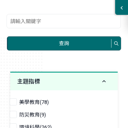
查詢關鍵字
查詢
主題指標
美學教育(78)
防災教育(9)
環境科學(262)