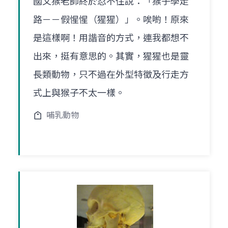
國文猴老師終於忍不住說：「猴子學走
路－－假惺惺（猩猩）」。唉喲！原來
是這樣啊！用諧音的方式，連我都想不
出來，挺有意思的。其實，猩猩也是靈
長類動物，只不過在外型特徵及行走方
式上與猴子不太一樣。
哺乳動物