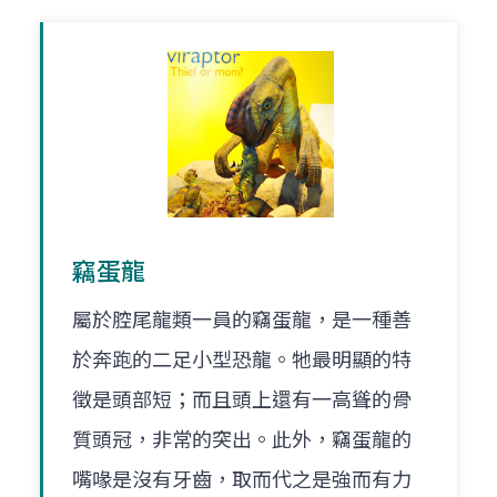
竊蛋龍
屬於腔尾龍類一員的竊蛋龍，是一種善
於奔跑的二足小型恐龍。牠最明顯的特
徵是頭部短；而且頭上還有一高聳的骨
質頭冠，非常的突出。此外，竊蛋龍的
嘴喙是沒有牙齒，取而代之是強而有力