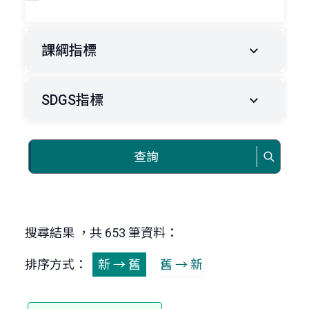
課綱指標
SDGS指標
查詢
搜尋結果 ，共 653 筆資料：
排序方式：
新 → 舊
舊 → 新