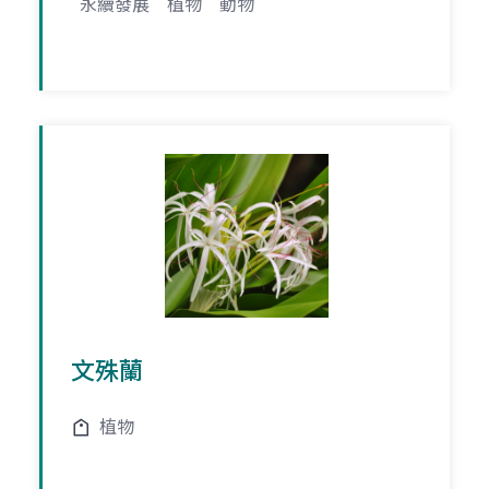
永續發展
植物
動物
文殊蘭
植物