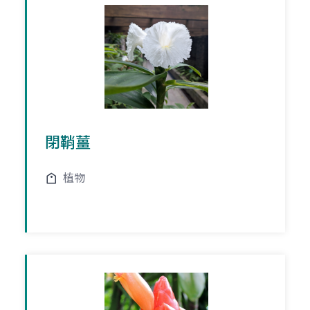
閉鞘薑
植物