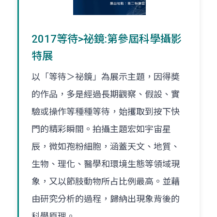
2017等待>祕鏡:第參屆科學攝影
特展
以「等待＞祕鏡」為展示主題，因得奬
的作品，多是經過長期觀察、假設、實
驗或操作等種種等待，始攫取到按下快
門的精彩瞬間。拍攝主題宏如宇宙星
辰，微如孢粉細胞，涵蓋天文、地質、
生物、理化、醫學和環境生態等領域現
象，又以節肢動物所占比例最高。並藉
由研究分析的過程，歸納出現象背後的
科學原理。