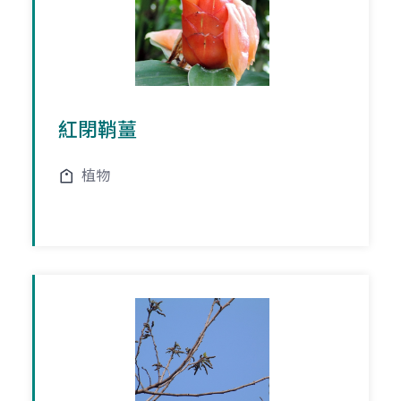
紅閉鞘薑
植物