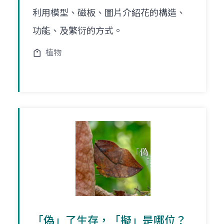
利用模型、磁板、圖片介紹花的構造、
功能、及繁衍的方式。
植物
「偽」了生存，「擬」是哪位？