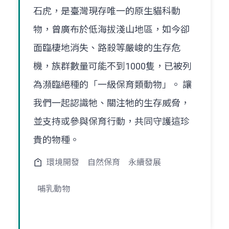
石虎，是臺灣現存唯一的原生貓科動
物，曾廣布於低海拔淺山地區，如今卻
面臨棲地消失、路殺等嚴峻的生存危
機，族群數量可能不到1000隻，已被列
為瀕臨絕種的「一級保育類動物」。 讓
我們一起認識牠、關注牠的生存威脅，
並支持或參與保育行動，共同守護這珍
貴的物種。
環境開發
自然保育
永續發展
哺乳動物