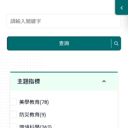
查詢關鍵字
查詢
主題指標
美學教育(78)
防災教育(9)
環境科學(262)