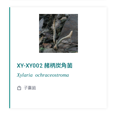
XY-XY002 赭柄炭角菌
Xylaria ochraceostroma
子囊菌