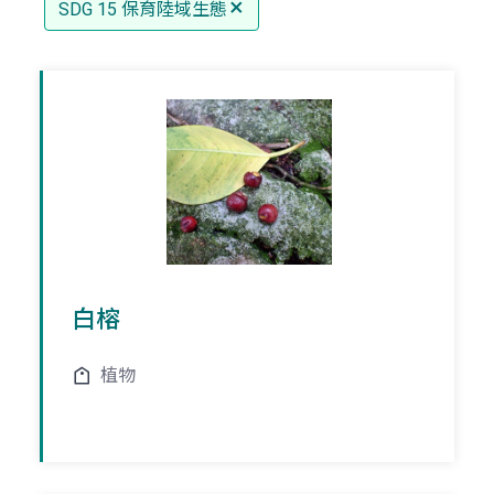
SDG 15 保育陸域生態
白榕
植物