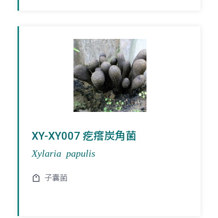
XY-XY007 疙瘩炭角菌
Xylaria papulis
子囊菌