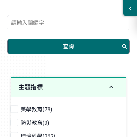
查詢關鍵字
查詢
主題指標
美學教育(78)
防災教育(9)
環境科學(262)