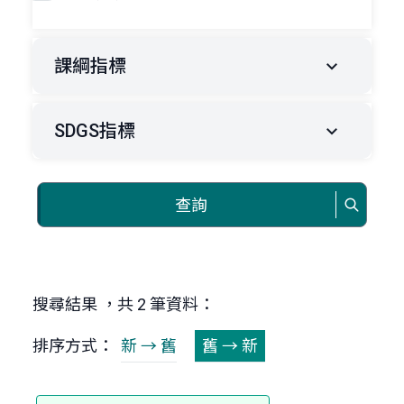
課綱指標
SDGS指標
查詢
搜尋結果 ，共 2 筆資料：
排序方式：
新 → 舊
舊 → 新