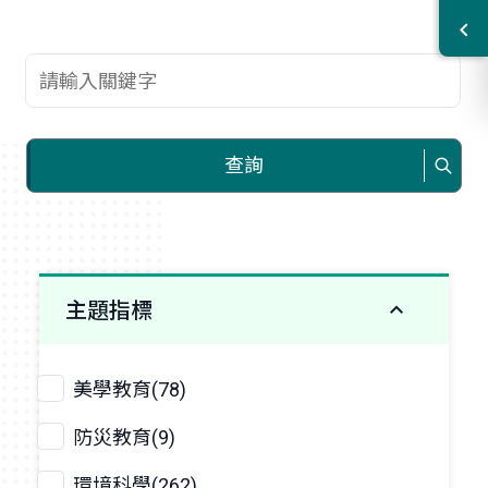
查詢關鍵字
查詢
主題指標
美學教育(78)
防災教育(9)
環境科學(262)