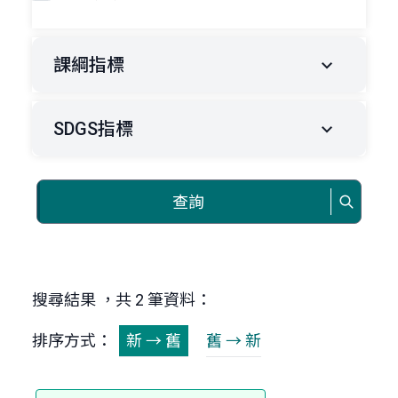
課綱指標
SDGS指標
查詢
搜尋結果 ，共 2 筆資料：
排序方式：
新 → 舊
舊 → 新