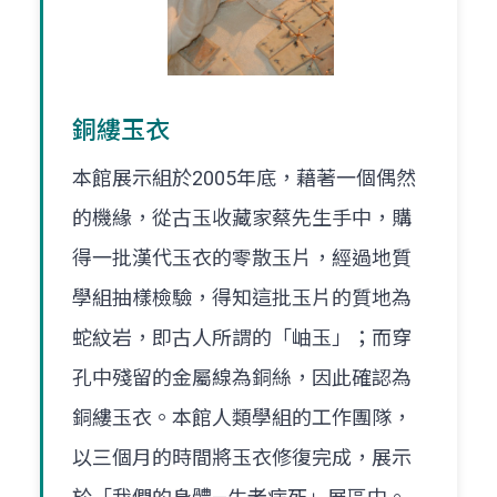
銅縷玉衣
本館展示組於2005年底，藉著一個偶然
的機緣，從古玉收藏家蔡先生手中，購
得一批漢代玉衣的零散玉片，經過地質
學組抽樣檢驗，得知這批玉片的質地為
蛇紋岩，即古人所謂的「岫玉」；而穿
孔中殘留的金屬線為銅絲，因此確認為
銅縷玉衣。本館人類學組的工作團隊，
以三個月的時間將玉衣修復完成，展示