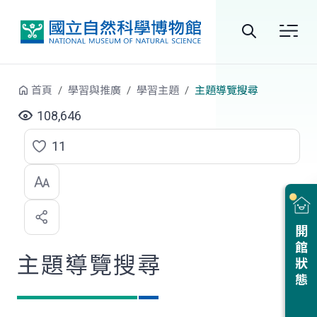
跳到中央內容區塊
全
站
首頁
學習與推廣
學習主題
主題導覽搜尋
搜
108,646
尋
11
點
選
喜
開館狀態
歡
主題導覽搜尋