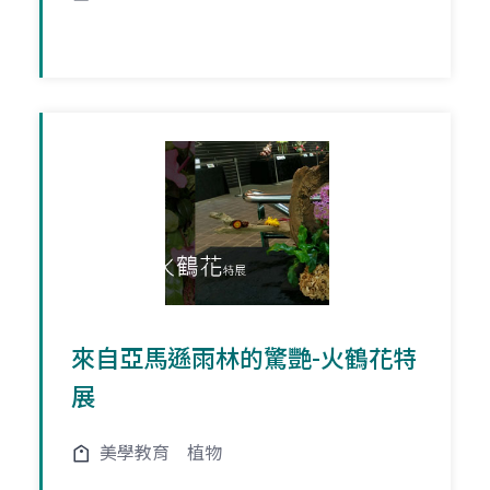
來自亞馬遜雨林的驚艷-火鶴花特
展
美學教育
植物