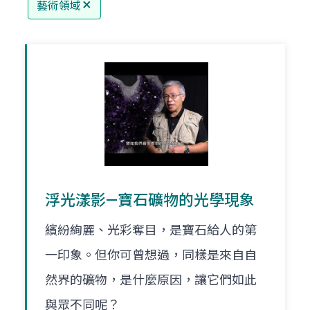
藝術領域
浮光漾影—寶石礦物的光學現象
繽紛絢麗、光彩奪目，是寶石給人的第
一印象。但你可曾想過，同樣是來自自
然界的礦物，是什麼原因，讓它們如此
與眾不同呢？