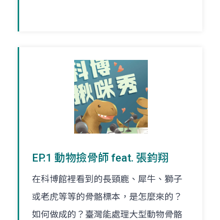
EP.1 動物撿骨師 feat. 張鈞翔
在科博館裡看到的長頸鹿、犀牛、獅子
或老虎等等的骨骼標本，是怎麼來的？
如何做成的？臺灣能處理大型動物骨骼