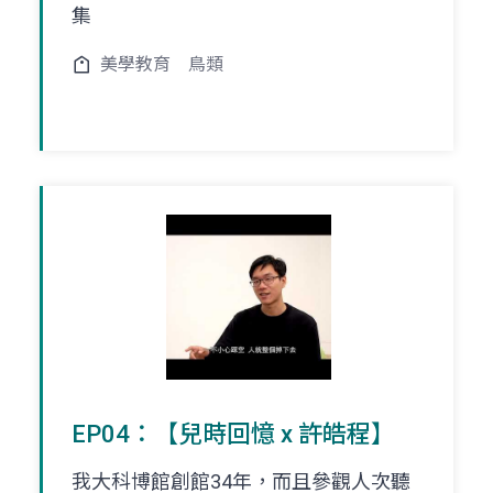
集
美學教育
鳥類
EP04：【兒時回憶 x 許皓程】
我大科博館創館34年，而且參觀人次聽