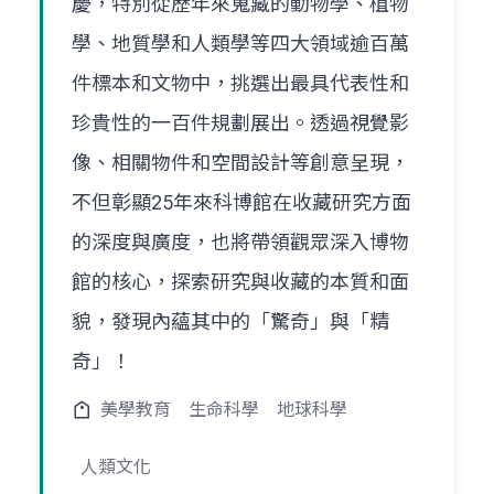
慶，特別從歷年來蒐藏的動物學、植物
學、地質學和人類學等四大領域逾百萬
件標本和文物中，挑選出最具代表性和
珍貴性的一百件規劃展出。透過視覺影
像、相關物件和空間設計等創意呈現，
不但彰顯25年來科博館在收藏研究方面
的深度與廣度，也將帶領觀眾深入博物
館的核心，探索研究與收藏的本質和面
貌，發現內蘊其中的「驚奇」與「精
奇」！
美學教育
生命科學
地球科學
人類文化