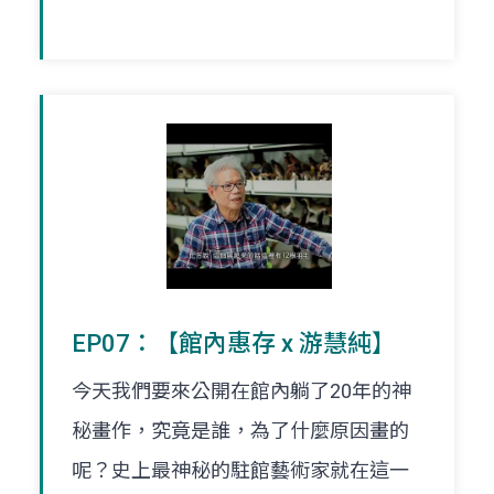
EP07：【館內惠存 x 游慧純】
今天我們要來公開在館內躺了20年的神
秘畫作，究竟是誰，為了什麼原因畫的
呢？史上最神秘的駐館藝術家就在這一