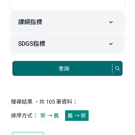
課綱指標
SDGS指標
查詢
搜尋結果 ，共 105 筆資料：
排序方式：
新 → 舊
舊 → 新