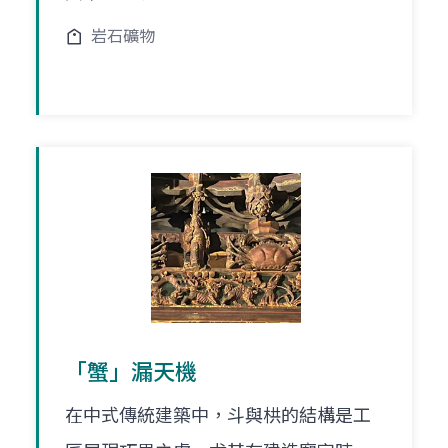
岩石礦物
「蟹」漏天機
在中式傳統建築中，斗與栱的結構是工