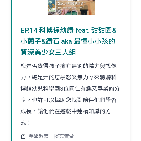
EP.14 科博保幼讚 feat. 甜甜圈&
小蘭子&鑽石 aka 最懂小小孩的
資深美少女三人組
您是否覺得孩子擁有無窮的精力與想像
力，總是弄的您暴怒又無力﹖來聽聽科
博館幼兒科學園3位同仁有趣又專業的分
享，也許可以協助您找到陪伴他們學習
成長，讓他們在遊戲中建構知識的方
式！
美學教育
探究實做