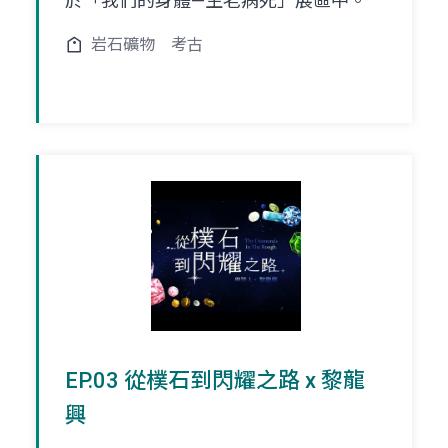
於「我們的身體—生老病死」展區中。
岩石礦物
考古
EP.03 從樸石到閃耀之路 x 黎龍
興