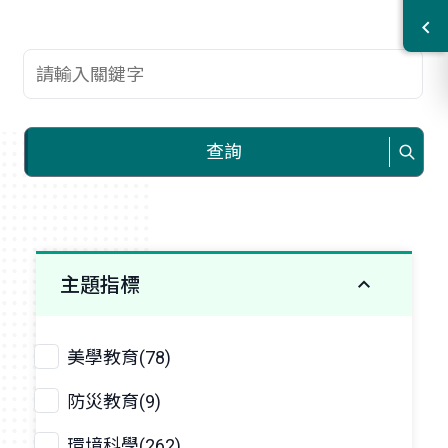
查詢關鍵字
查詢
主題指標
美學教育(78)
防災教育(9)
環境科學(262)