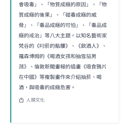
會吸毒」、「物質成癮的原因」、「物
質成癮的後果」、「碰毒成癮的威
脅」、「毒品成癮的可怕」、「毒品成
癮的戒治」等八大主題。以知名藝術家
梵谷的《叼菸的骷髏》、《飲酒人》、
羅森博姆的《喝酒女孩和抽雪茄男
孩》、倫敦新聞畫報的插畫《吸食鴉片
在中國》等複製畫作來介紹抽菸、喝
酒，與吸毒的成癮危害。
人類文化