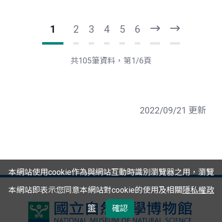
1
2
3
4
5
6
下
最
一
後
頁
一
共105筆資料，第1/6頁
頁
2022/09/21 更新
本網站使用cookie作為與網站互動時識別瀏覽器之用，瀏覽
本網站即表示您同意本網站對cookie的使用及相關
隱私權政
策
確認
國