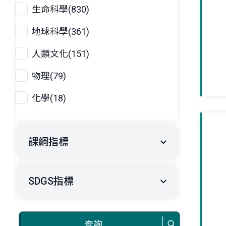
生命科學(830)
地球科學(361)
人類文化(151)
物理(79)
化學(18)
課綱指標
SDGS指標
查詢