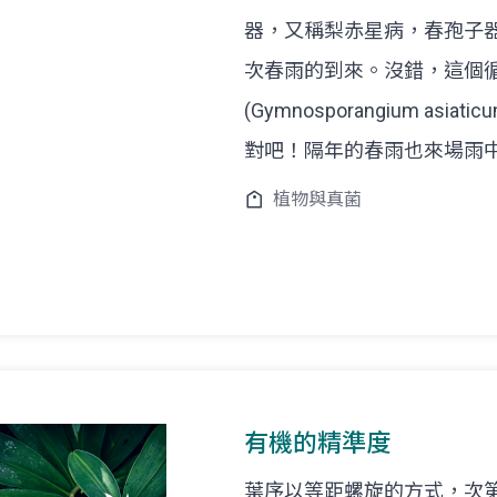
器，又稱梨赤星病，春孢子
次春雨的到來。沒錯，這個
(Gymnosporangium 
對吧！隔年的春雨也來場雨
植物與真菌
有機的精準度
葉序以等距螺旋的方式，次