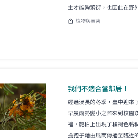
主才能夠繁衍，也因此在野
植物與真菌
我們不適合當鄰居！
經過漫長的冬季，臺中迎來
早晨雨勢變小之際來到校園
禮，龍柏上出現了橘褐色黏
擔孢子藉由風雨傳播至臨近