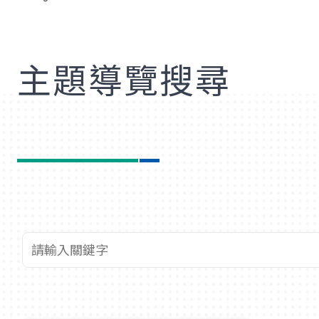
歡
主題導覽搜尋
查詢關鍵字