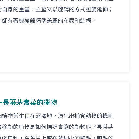
衡自身的重量，主莖又以旋轉的方式迴旋延伸；
，卻有著機械般精準美麗的布局和結構。
-長葉茅膏菜的獵物
肉植物常生長在沼澤地，演化出捕食動物的機制
會移動的植物是如何捕捉會跑的動物呢？長葉茅
食肉植物，在葉片上密布著細小的腺毛，腺毛的