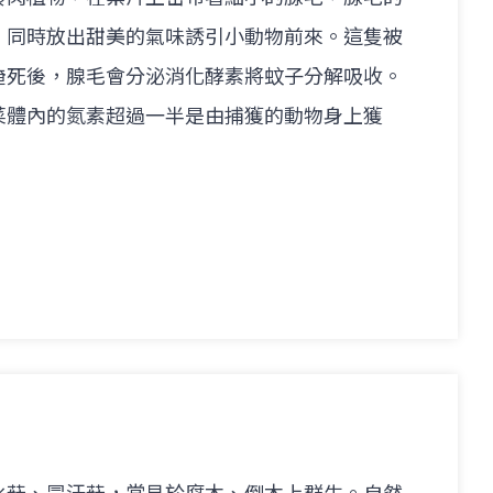
，同時放出甜美的氣味誘引小動物前來。這隻被
淹死後，腺毛會分泌消化酵素將蚊子分解吸收。
菜體內的氮素超過一半是由捕獲的動物身上獲