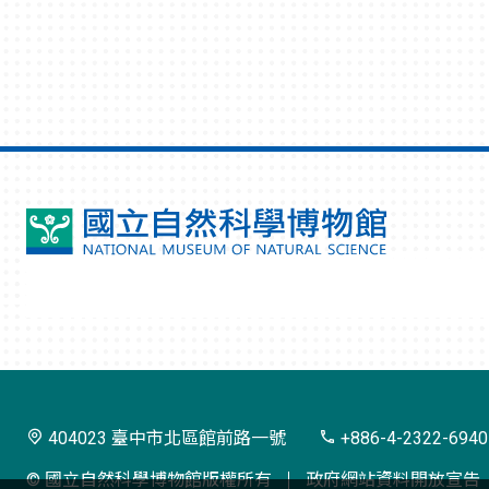
國
立
自
然
科
學
404023 臺中市北區館前路一號
+886-4-2322-6940
博
© 國立自然科學博物館版權所有
政府網站資料開放宣告