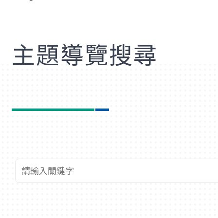
歡
主題導覽搜尋
查詢關鍵字