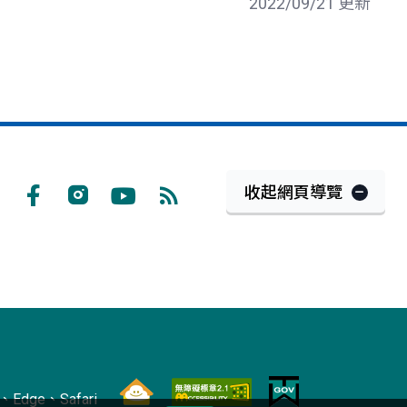
2022/09/21 更新
收起網頁導覽
Facebook
Instagram
Youtube
RSS
訂
閱
Edge、Safari