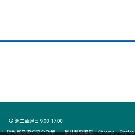
週二至週日 9:00-17:00
隱私權及資訊安全政策
最佳瀏覽體驗：Chrome、Firefox、