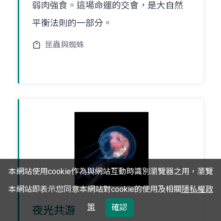
弱肉強食。這場命運的交會，是大自然
平衡法則的一部分。
昆蟲與蜘蛛
本網站使用cookie作為與網站互動時識別瀏覽器之用，瀏覽
本網站即表示您同意本網站對cookie的使用及相關
隱私權政
策
確認
夜光共游