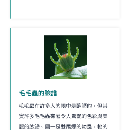
毛毛蟲的臉譜
毛毛蟲在許多人的眼中是醜陋的，但其
實許多毛毛蟲有著令人驚艷的色彩與美
麗的臉譜。圖一是雙尾蝶的幼蟲，牠的