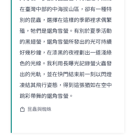
在臺灣中部的中海拔山區，卻有一種特
別的昆蟲，選擇在這樣的季節裡求偶繁
殖，牠們是鋸角雪螢。有別於夏季活動
的黑翅螢，鋸角雪螢所發出的光可持續
好幾秒鐘，在漆黑的夜裡劃出一道淺綠
色的光線。我利用長曝光記錄螢火蟲發
出的光軌，並在快門結束前一刻以閃燈
凍結其飛行姿態，得到這張猶如在空中
跳彩帶舞的鋸角雪螢。
昆蟲與蜘蛛