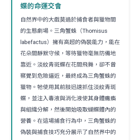
蝶的命運交會
自然界中的大戲莫過於捕食者與獵物間
的生態劇場。三角蟹蛛（Thomisus
labefactus）擁有高超的偽裝能力，能在
花朵間靜默守候，等待獵物毫無防備地
靠近。淡紋青斑蝶在花間飛舞，卻不曾
察覺到危險逼近，最終成為三角蟹蛛的
獵物。牠使用其前肢迅速抓住淡紋青斑
蝶，並注入毒液與消化液使其身體癱瘓
與組織分解，然後開始吸取蝴蝶體內的
營養。在這場捕食行為中，三角蟹蛛的
偽裝與捕食技巧充分展示了自然界中的