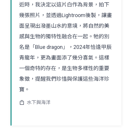
近時，我決定以這片白作為背景，拍下
幾張照片，並透過Lightroom後製，讓畫
面呈現出潑墨山水的意境，將自然的美
感與生物的獨特性融合在一起。牠的別
名是「Blue dragon」，2024年恰逢甲辰
青龍年，更為畫面添了幾分喜氣。這樣
一個奇特的存在，是生物多樣性的重要
象徵，提醒我們珍惜與保護這些海洋珍
寶。
水下與海洋