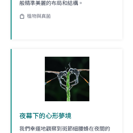
般精準美麗的布局和結構。
植物與真菌
夜幕下的心形夢境
我們幸運地觀察到斑節細腰蜂在夜間的