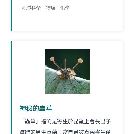
地球科學
物理
化學
神秘的蟲草
「蟲草」指的是寄生於昆蟲上會長出子
實體的蟲生真菌，當昆蟲被真菌寄生後