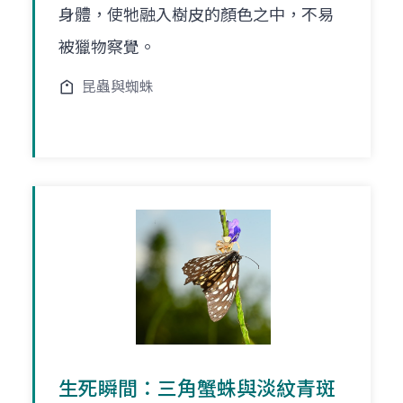
身體，使牠融入樹皮的顏色之中，不易
被獵物察覺。
昆蟲與蜘蛛
生死瞬間：三角蟹蛛與淡紋青斑