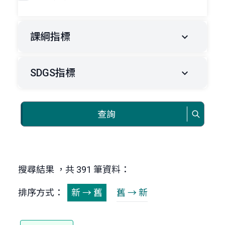
課綱指標
SDGS指標
查詢
搜尋結果 ，共 391 筆資料：
排序方式：
新 → 舊
舊 → 新