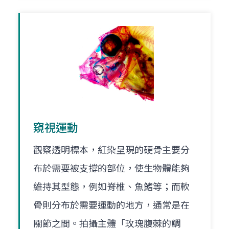
窺視運動
觀察透明標本，紅染呈現的硬骨主要分
布於需要被支撐的部位，使生物體能夠
維持其型態，例如脊椎、魚鰭等；而軟
骨則分布於需要運動的地方，通常是在
關節之間。拍攝主體「玫瑰腹棘的鯛