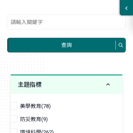
查詢關鍵字
查詢
主題指標
美學教育(78)
防災教育(9)
環境科學(262)