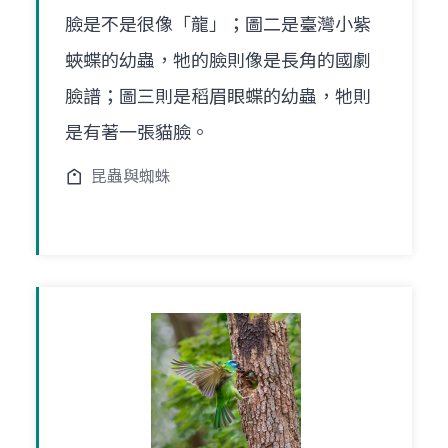
臉是不是很像「龍」；圖二是臺灣小紫
蛺蝶的幼蟲，牠的臉則像是長角的國劇
臉譜；圖三則是稻眉眼蝶的幼蟲，牠則
是有著一張貓臉。
昆蟲與蜘蛛