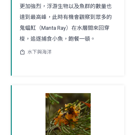
更加強烈，浮游生物以及魚群的數量也
達到最高峰，此時有機會觀察到眾多的
鬼蝠魟（Manta Ray）在水層間來回穿
梭，追逐捕食小魚，飽餐一頓。
水下與海洋