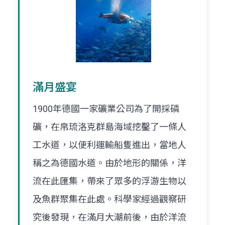
滿月盛宴
1900年德國一家礦業公司為了開採磷
礦，在帛琉洛克群島海域挖鑿了一條人
工水道，以便利運輸船隻進出，當地人
稱之為德國水道。由於地形的關係，洋
流在此匯集，帶來了眾多的浮游生物以
及魚群聚集在此處。科學家經過觀察研
究後發現，在滿月大潮前後，由於洋流