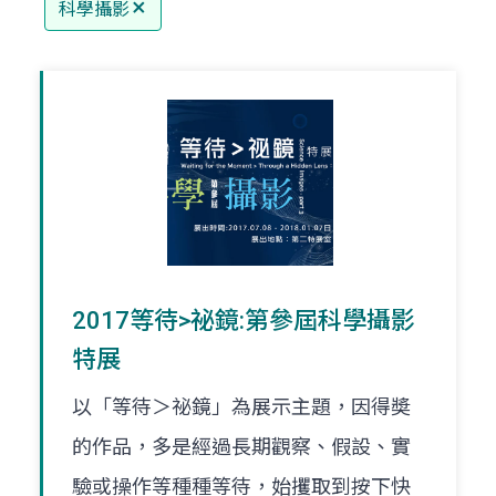
科學攝影
2017等待>祕鏡:第參屆科學攝影
特展
以「等待＞祕鏡」為展示主題，因得奬
的作品，多是經過長期觀察、假設、實
驗或操作等種種等待，始攫取到按下快