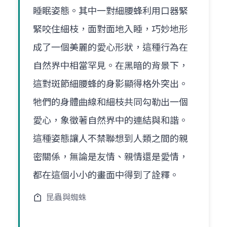
睡眠姿態。其中一對細腰蜂利用口器緊
緊咬住細枝，面對面地入睡，巧妙地形
成了一個美麗的愛心形狀，這種行為在
自然界中相當罕見。在黑暗的背景下，
這對斑節細腰蜂的身影顯得格外突出。
牠們的身體曲線和細枝共同勾勒出一個
愛心，象徵著自然界中的連結與和諧。
這種姿態讓人不禁聯想到人類之間的親
密關係，無論是友情、親情還是愛情，
都在這個小小的畫面中得到了詮釋。
昆蟲與蜘蛛