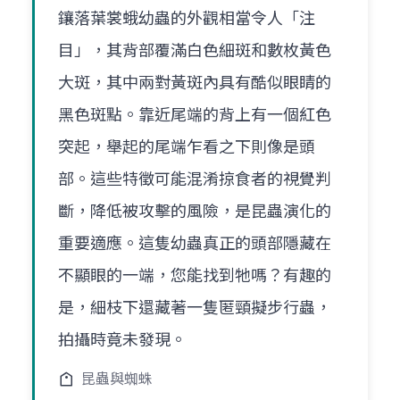
鑲落葉裳蛾幼蟲的外觀相當令人「注
目」，其背部覆滿白色細斑和數枚黃色
大斑，其中兩對黃斑內具有酷似眼睛的
黑色斑點。靠近尾端的背上有一個紅色
突起，舉起的尾端乍看之下則像是頭
部。這些特徵可能混淆掠食者的視覺判
斷，降低被攻擊的風險，是昆蟲演化的
重要適應。這隻幼蟲真正的頭部隱藏在
不顯眼的一端，您能找到牠嗎？有趣的
是，細枝下還藏著一隻匿頸擬步行蟲，
拍攝時竟未發現。
昆蟲與蜘蛛