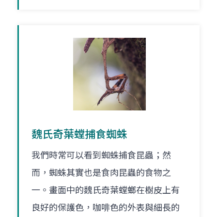
魏氏奇葉螳捕食蜘蛛
我們時常可以看到蜘蛛捕食昆蟲；然
而，蜘蛛其實也是食肉昆蟲的食物之
一。畫面中的魏氏奇葉螳螂在樹皮上有
良好的保護色，咖啡色的外表與細長的