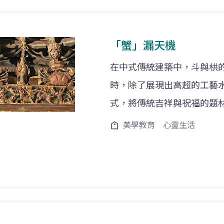
「蟹」漏天機
在中式傳統建築中，斗與栱
時，除了展現出高超的工藝
式，將傳統吉祥與祝福的題
美學教育
心靈生活