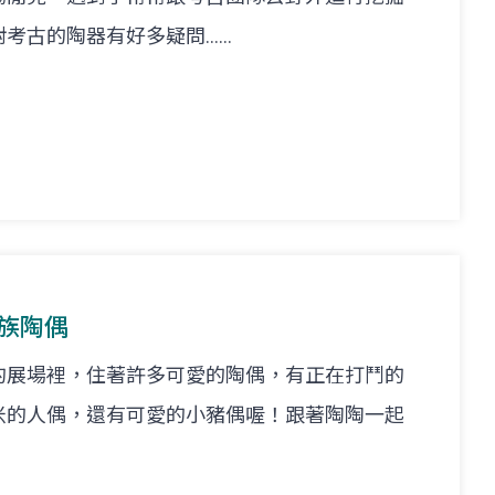
的陶器有好多疑問......
悟族陶偶
的展場裡，住著許多可愛的陶偶，有正在打鬥的
米的人偶，還有可愛的小豬偶喔！跟著陶陶一起