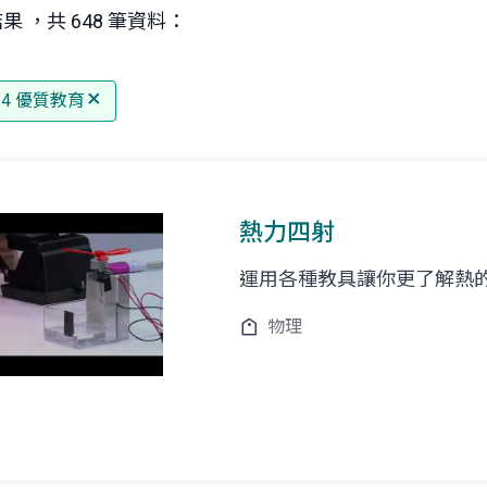
果 ，共 648 筆資料：
 4 優質教育
熱力四射
運用各種教具讓你更了解熱
物理