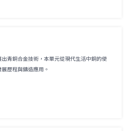
展出青銅合金技術，本單元從現代生活中銅的使
發展歷程與鑄造應用。