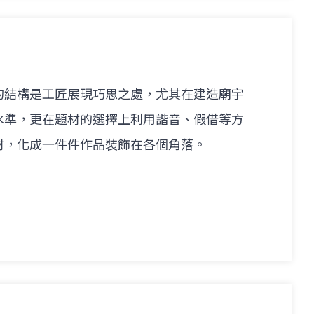
的結構是工匠展現巧思之處，尤其在建造廟宇
水準，更在題材的選擇上利用諧音、假借等方
材，化成一件件作品裝飾在各個角落。