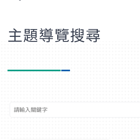
歡
主題導覽搜尋
查詢關鍵字