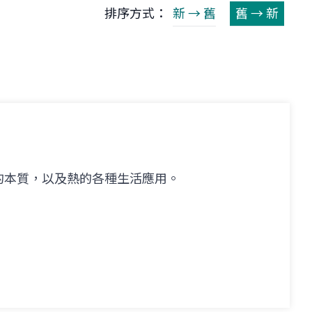
排序方式：
新 → 舊
舊 → 新
的本質，以及熱的各種生活應用。