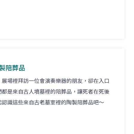
陶製陪葬品
」展場裡拜訪一位會演奏樂器的朋友，卻在入口
們都是來自古人墳墓裡的陪葬品，讓死者在死後
起認識這些來自古老墓室裡的陶製陪葬品吧～