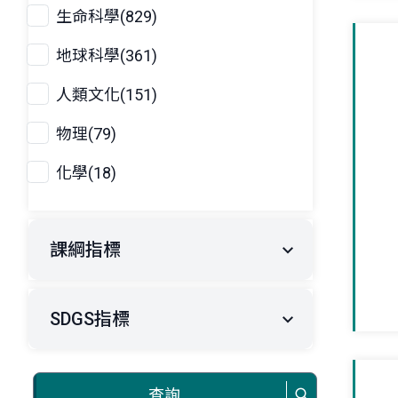
生命科學(829)
地球科學(361)
人類文化(151)
物理(79)
化學(18)
課綱指標
SDGS指標
查詢