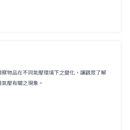
觀察物品在不同氣壓環境下之變化，讓觀眾了解
與氣壓有關之現象。