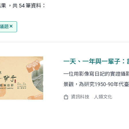
果 ，共 54 筆資料：
議題
一天、一年與一輩子：
一位用影像寫日記的實證攝
景觀，為研究1950-90年
資訊科技
人類文化