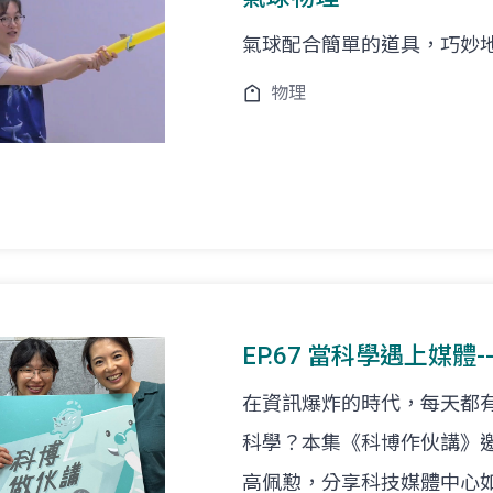
氣球配合簡單的道具，巧妙
物理
EP.67 當科學遇上媒
在資訊爆炸的時代，每天都
科學？本集《科博作伙講》
高佩懃，分享科技媒體中心