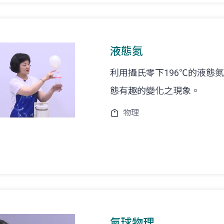
液態氮
利用攝氏零下196℃的液態
態有趣的變化之現象。
物理
氣球物理