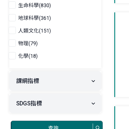
生命科學(830)
地球科學(361)
人類文化(151)
物理(79)
化學(18)
課綱指標
SDGS指標
查詢