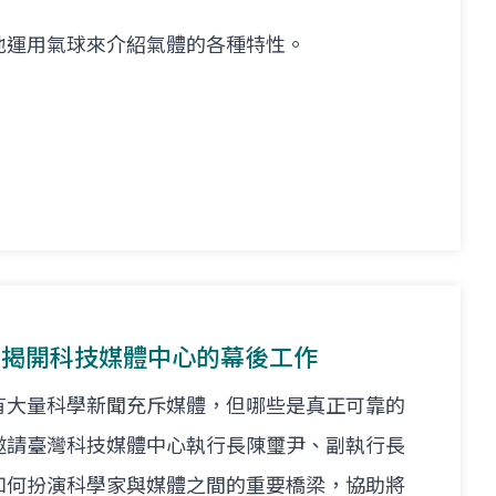
地運用氣球來介紹氣體的各種特性。
體--揭開科技媒體中心的幕後工作
有大量科學新聞充斥媒體，但哪些是真正可靠的
邀請臺灣科技媒體中心執行長陳璽尹、副執行長
如何扮演科學家與媒體之間的重要橋梁，協助將