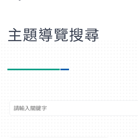
歡
主題導覽搜尋
查詢關鍵字