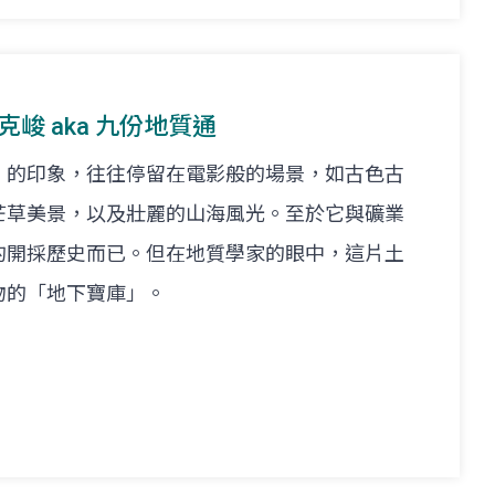
 黃克峻 aka 九份地質通
」的印象，往往停留在電影般的場景，如古色古
芒草美景，以及壯麗的山海風光。至於它與礦業
的開採歷史而已。但在地質學家的眼中，這片土
物的「地下寶庫」。