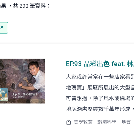
果 ，共 290 筆資料：
EP.93 晶彩出色 feat
大家或許常常在一些店家看
地瑰寶」展區所展出的大型
可曾想過，除了風水或磁場
地底深處歷經數千萬年形成
美學教育
環境科學
地質