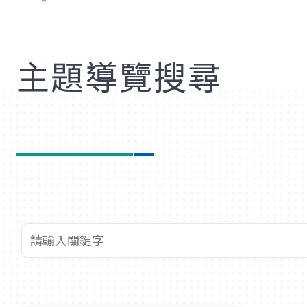
歡
主題導覽搜尋
查詢關鍵字