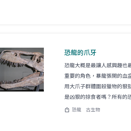
恐龍的爪牙
恐龍大概是最讓人感興趣也
重要的角色，暴龍張開的血
用大爪子群體圍殺獵物的狠
是凶狠的掠食者嗎？所有的
恐龍
古生物