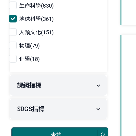
生命科學(830)
地球科學(361)
人類文化(151)
物理(79)
化學(18)
課綱指標
SDGS指標
查詢