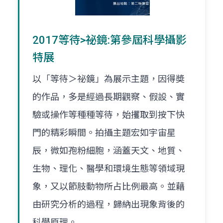
2017等待>祕鏡:第參屆科學攝影
特展
以「等待＞祕鏡」為展示主題，因得奬
的作品，多是經過長期觀察、假設、實
驗或操作等種種等待，始攫取到按下快
門的精彩瞬間。拍攝主題宏如宇宙星
辰，微如孢粉細胞，涵蓋天文、地質、
生物、理化、醫學和環境生態等領域現
象，又以節肢動物所占比例最高。並藉
由研究分析的過程，歸納出現象背後的
科學原理。