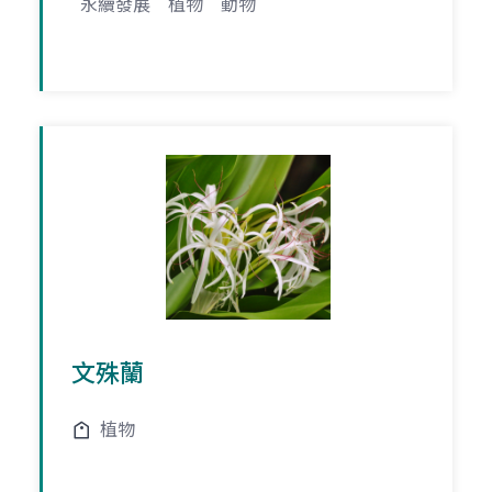
永續發展
植物
動物
文殊蘭
植物