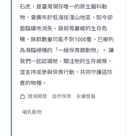
石虎，是臺灣現存唯一的原生貓科動
物，曾廣布於低海拔淺山地區，如今卻
面臨棲地消失、路殺等嚴峻的生存危
機，族群數量可能不到1000隻，已被列
為瀕臨絕種的「一級保育類動物」。 讓
我們一起認識牠、關注牠的生存威脅，
並支持或參與保育行動，共同守護這珍
貴的物種。
環境開發
自然保育
永續發展
哺乳動物