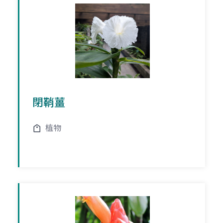
閉鞘薑
植物