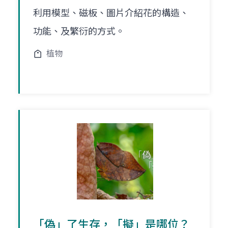
利用模型、磁板、圖片介紹花的構造、
功能、及繁衍的方式。
植物
「偽」了生存，「擬」是哪位？