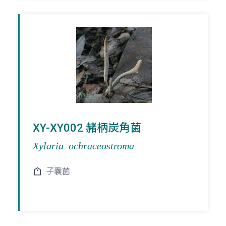
XY-XY002 赭柄炭角菌
Xylaria ochraceostroma
子囊菌