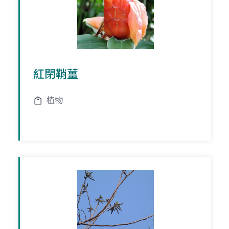
紅閉鞘薑
植物