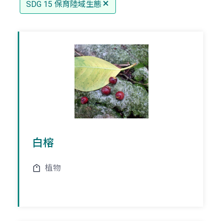
SDG 15 保育陸域生態
白榕
植物