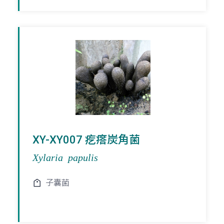
XY-XY007 疙瘩炭角菌
Xylaria papulis
子囊菌