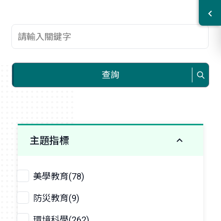
查詢關鍵字
查詢
主題指標
美學教育(78)
防災教育(9)
環境科學(262)