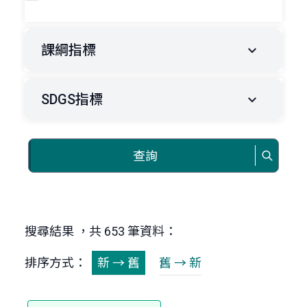
課綱指標
SDGS指標
查詢
搜尋結果 ，共 653 筆資料：
排序方式：
新 → 舊
舊 → 新