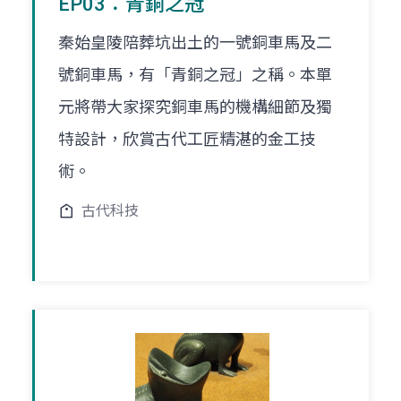
EP03：青銅之冠
秦始皇陵陪葬坑出土的一號銅車馬及二
號銅車馬，有「青銅之冠」之稱。本單
元將帶大家探究銅車馬的機構細節及獨
特設計，欣賞古代工匠精湛的金工技
術。
古代科技