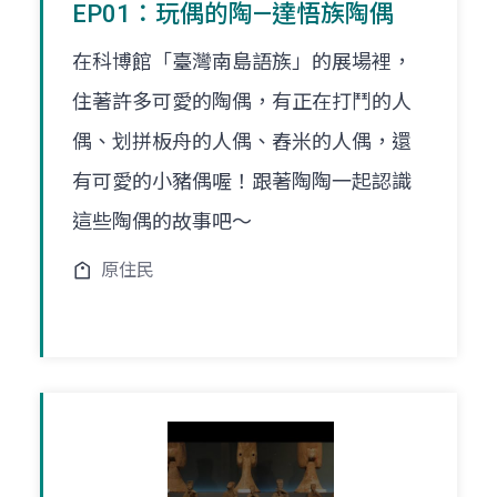
EP01：玩偶的陶—達悟族陶偶
在科博館「臺灣南島語族」的展場裡，
住著許多可愛的陶偶，有正在打鬥的人
偶、划拼板舟的人偶、舂米的人偶，還
有可愛的小豬偶喔！跟著陶陶一起認識
這些陶偶的故事吧～
原住民