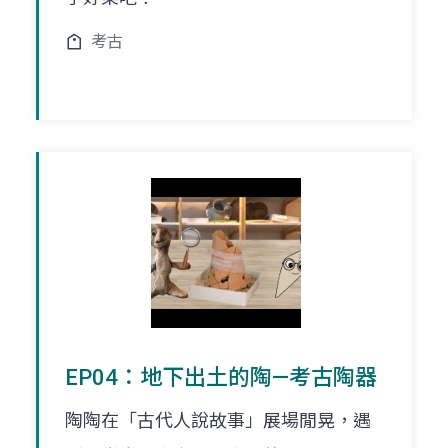
考古
EP04：地下出土的陶—考古陶器
陶陶在「古代人說故事」展場閒晃，遇