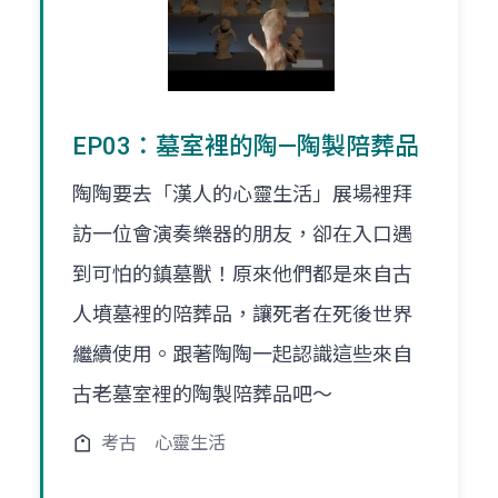
EP03：墓室裡的陶—陶製陪葬品
陶陶要去「漢人的心靈生活」展場裡拜
訪一位會演奏樂器的朋友，卻在入口遇
到可怕的鎮墓獸！原來他們都是來自古
人墳墓裡的陪葬品，讓死者在死後世界
繼續使用。跟著陶陶一起認識這些來自
古老墓室裡的陶製陪葬品吧～
考古
心靈生活