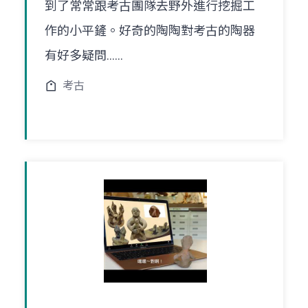
到了常常跟考古團隊去野外進行挖掘工
作的小平鏟。好奇的陶陶對考古的陶器
有好多疑問......
考古