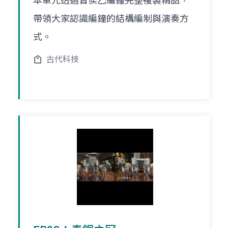
本單元透過曾侯乙編鐘完整複製精品，
帶領大家認識編鐘的結構編制與演奏方
式。
古代科技