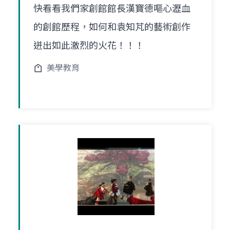
快看看我們家創館館長漢寶德嘔心瀝血
的創館歷程，如何和袁知芃的藝術創作
迸出如此激烈的火花！！！
美學教育