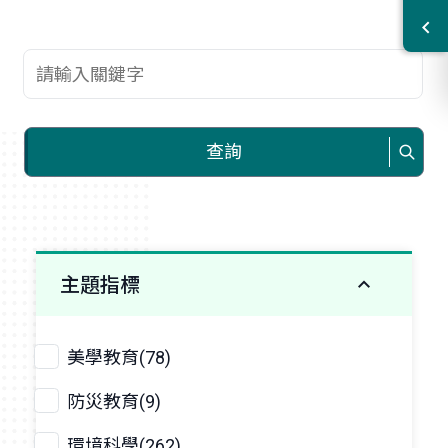
查詢關鍵字
查詢
主題指標
美學教育(78)
防災教育(9)
環境科學(262)