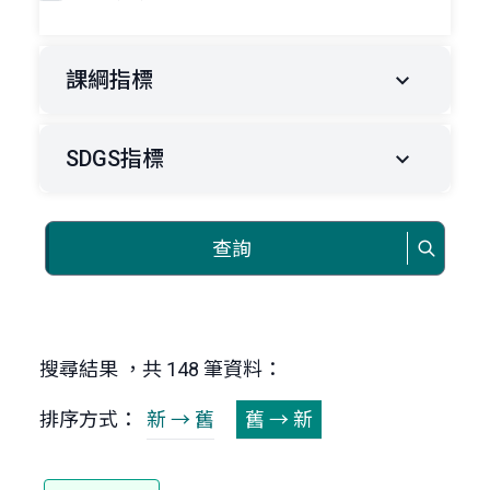
課綱指標
SDGS指標
查詢
搜尋結果 ，共 148 筆資料：
排序方式：
新 → 舊
舊 → 新