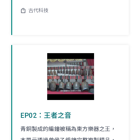
古代科技
EP02：王者之音
青銅製成的編鐘被稱為東方樂器之王，