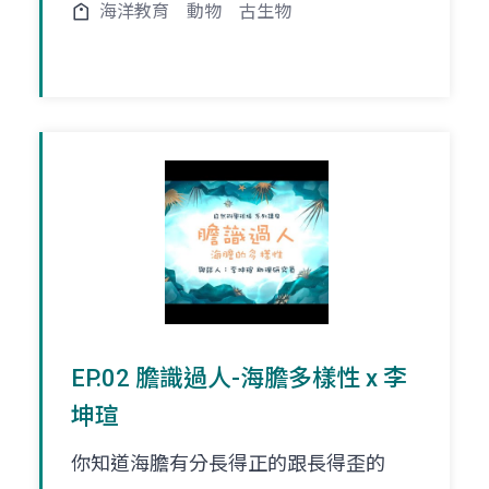
海洋教育
動物
古生物
EP.02 膽識過人-海膽多樣性 x 李
坤瑄
你知道海膽有分長得正的跟長得歪的