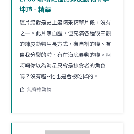
坤瑄 - 精華
這片絕對是史上最精采精華片段，沒有
之一。此片無血腥，但充滿各種毀三觀
的棘皮動物生長方式，有自割的啦、有
自我分裂的啦、有在海底暴動的啦。呵
呵呵你以為海星只會是掠食者的角色
嗎？沒有喔~牠也是會被吃掉的。
無脊椎動物