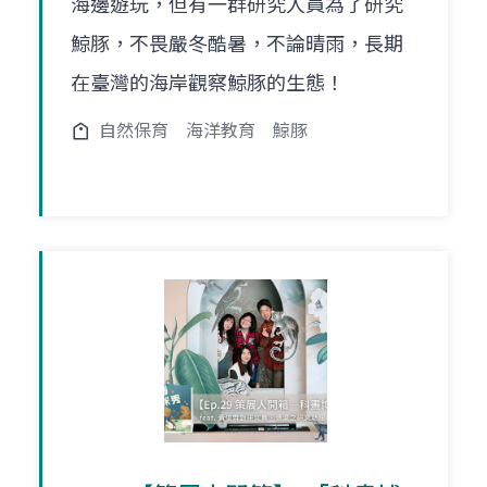
海邊遊玩，但有一群研究人員為了研究
鯨豚，不畏嚴冬酷暑，不論晴雨，長期
在臺灣的海岸觀察鯨豚的生態！
自然保育
海洋教育
鯨豚