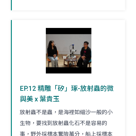
EP.12 精雕「矽」琢-放射蟲的微
與美 x 葉貴玉
放射蟲不是蟲，是海裡如細沙一般的小
生物，要找到放射蟲化石不是容易的
事，野外採標本驚險萬分，船上採標本