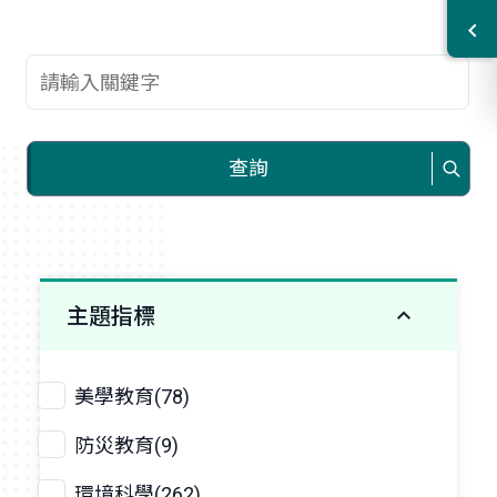
查詢關鍵字
查詢
主題指標
美學教育(78)
防災教育(9)
環境科學(262)