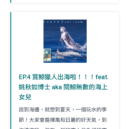
EP.4 賞鯨獵人出海啦！！！feat.
姚秋如博士 aka 閱鯨無數的海上
女兒
說到海邊，就想到夏天，一個玩水的季
節！大家會選擇風和日麗的好天氣，到