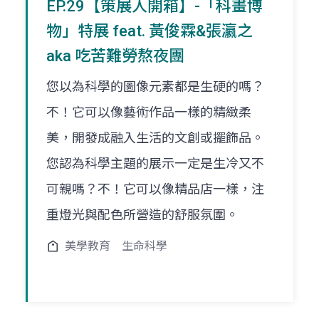
EP.29【策展人開箱】-「科畫博
物」特展 feat. 黃俊霖&張瀛之
aka 吃苦難勞熬夜團
您以為科學的圖像元素都是生硬的嗎？
不！它可以像藝術作品一樣的精緻柔
美，開發成融入生活的文創或擺飾品。
您認為科學主題的展示一定是生冷又不
可親嗎？不！它可以像精品店一樣，注
重燈光與配色所營造的舒服氛圍。
美學教育
生命科學