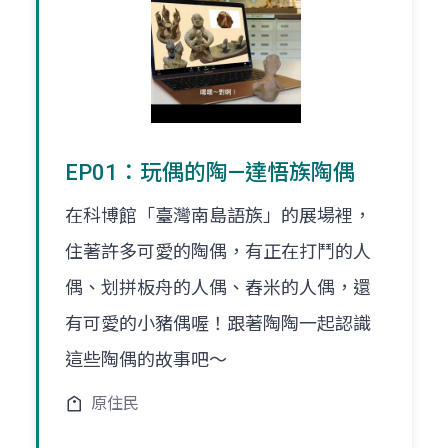
EP01：玩偶的陶—達悟族陶偶
在科博館「臺灣南島語族」的展場裡，
住著許多可愛的陶偶，有正在打鬥的人
偶、划拼板舟的人偶、舂米的人偶，還
有可愛的小豬偶喔！跟著陶陶一起認識
這些陶偶的故事吧～
原住民