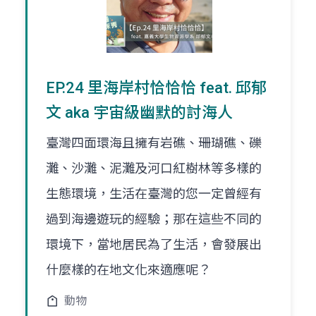
EP.24 里海岸村恰恰恰 feat. 邱郁
文 aka 宇宙級幽默的討海人
臺灣四面環海且擁有岩礁、珊瑚礁、礫
灘、沙灘、泥灘及河口紅樹林等多樣的
生態環境，生活在臺灣的您一定曾經有
過到海邊遊玩的經驗；那在這些不同的
環境下，當地居民為了生活，會發展出
什麼樣的在地文化來適應呢？
動物