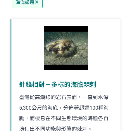
海洋議題
針鋒相對－多樣的海膽棘刺
臺灣從高潮線的岩石表面，一直到水深
5,300公尺的海底，分佈著超過100種海
膽，而棲息在不同生態環境的海膽各自
演化出不同功能與形態的棘刺。