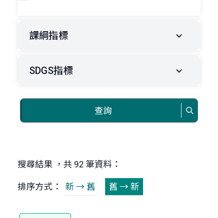
課綱指標
SDGS指標
查詢
搜尋結果 ，共 92 筆資料：
排序方式：
新 → 舊
舊 → 新