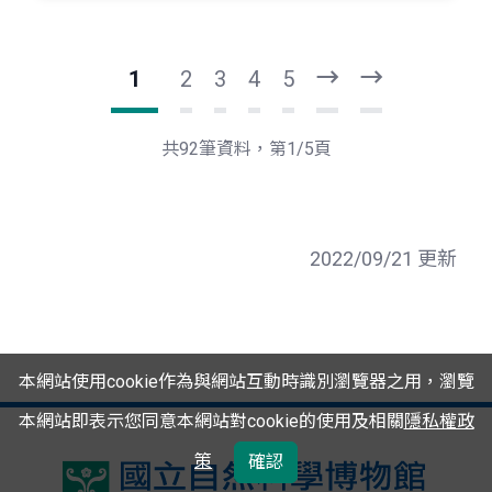
1
2
3
4
5
下
最
一
後
頁
一
共92筆資料，第1/5頁
頁
2022/09/21 更新
本網站使用cookie作為與網站互動時識別瀏覽器之用，瀏覽
本網站即表示您同意本網站對cookie的使用及相關
隱私權政
策
確認
國