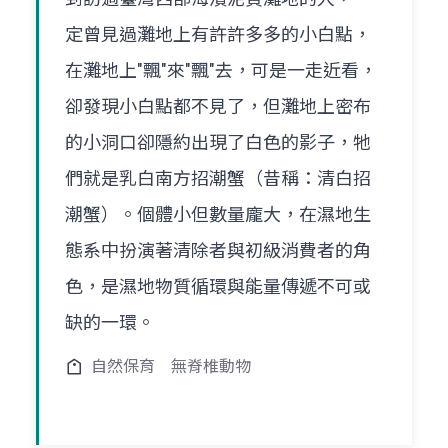
定曾見過灘地上有許許多多的小白點，
在灘地上"飄"來"飄"去，可是一走近看，
卻發現小白點都不見了，但灘地上密布
的小洞口卻隱約出現了白色的影子，牠
們就是乳白南方招潮蟹（昔稱：清白招
潮蟹）。個體小但數量龐大，在濕地生
態系中扮演著清除者與初級消費者的角
色，是濕地物質循環與能量傳遞不可或
缺的一環。
自然保育
無脊椎動物