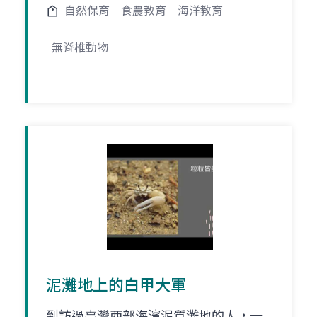
自然保育
食農教育
海洋教育
無脊椎動物
泥灘地上的白甲大軍
到訪過臺灣西部海濱泥質灘地的人，一