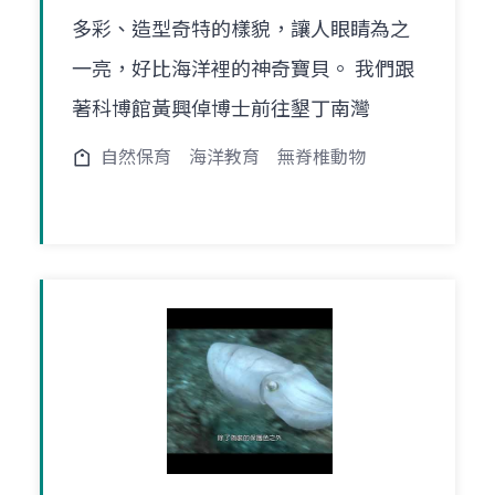
多彩、造型奇特的樣貌，讓人眼睛為之
一亮，好比海洋裡的神奇寶貝。 我們跟
著科博館黃興倬博士前往墾丁南灣
自然保育
海洋教育
無脊椎動物