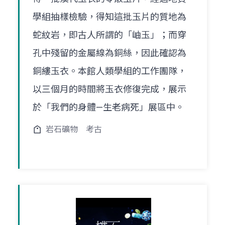
學組抽樣檢驗，得知這批玉片的質地為
蛇紋岩，即古人所謂的「岫玉」；而穿
孔中殘留的金屬線為銅絲，因此確認為
銅縷玉衣。本館人類學組的工作團隊，
以三個月的時間將玉衣修復完成，展示
於「我們的身體—生老病死」展區中。
岩石礦物
考古