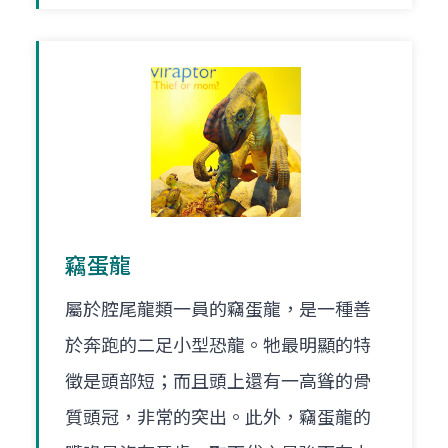
竊蛋龍
屬於腔尾龍類一員的竊蛋龍，是一種善
於奔跑的二足小型恐龍。牠最明顯的特
徵是頭部短；而且頭上還有一高聳的骨
質頭冠，非常的突出。此外，竊蛋龍的