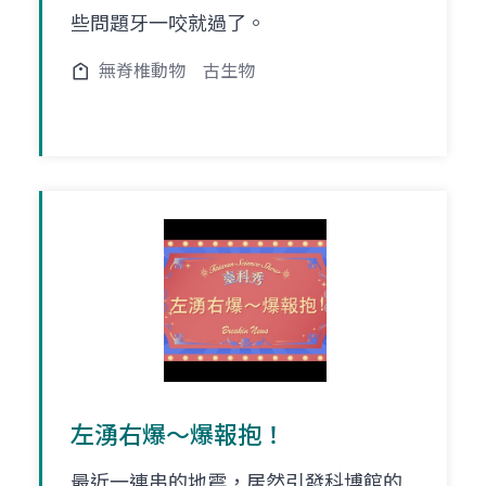
些問題牙一咬就過了。
無脊椎動物
古生物
左湧右爆～爆報抱！
最近一連串的地震，居然引發科博館的