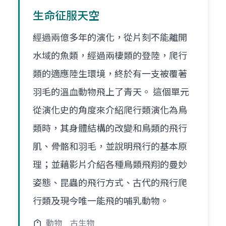
生命征服天空
經過兩億多年的演化，從片刻不能離開
水域的魚類，經過兩棲類的登陸，爬行
類的適應陸生環境，終於有一支被覆著
羽毛的溫血動物飛上了青天。 這個單元
從演化史的角度來介紹爬行類演化為鳥
類時，其身體結構的改變和鳥類的飛行
肌、骨骼和羽毛，並說明飛行的基本原
理；並藉影片介紹各種鳥類飛翔的曼妙
姿態、昆蟲的飛行方式、古代的飛行爬
行類及現今唯一能飛的哺乳動物。
動物
古生物