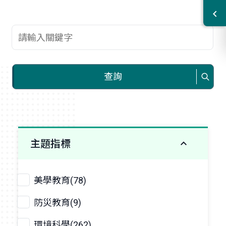
查詢關鍵字
查詢
主題指標
美學教育(78)
防災教育(9)
環境科學(262)