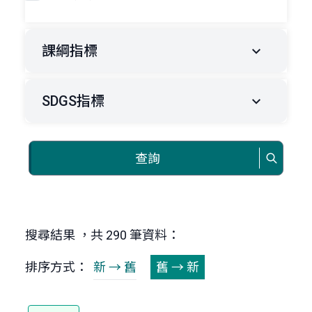
課綱指標
SDGS指標
查詢
搜尋結果 ，共 290 筆資料：
排序方式：
新 → 舊
舊 → 新