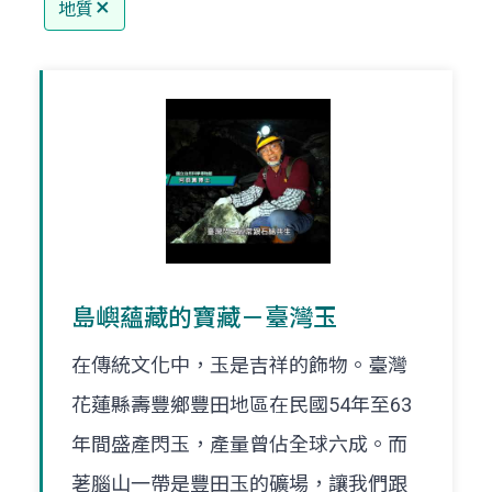
地質
島嶼蘊藏的寶藏－臺灣玉
在傳統文化中，玉是吉祥的飾物。臺灣
花蓮縣壽豐鄉豐田地區在民國54年至63
年間盛產閃玉，產量曾佔全球六成。而
荖腦山一帶是豐田玉的礦場，讓我們跟