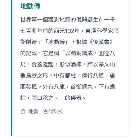
地動儀
世界第一個觀測地震的儀器誕生在一千
七百多年前的西元132年，東漢科學家張
衡創造了「地動儀」，根據《後漢書》
的記載，它是個「以精銅鑄成，圓徑八
尺，合蓋隆起，形似酒樽，飾以篆文山
龜鳥獸之形。中有都柱，傍行八道，施
關發機。外有八龍，首銜銅丸，下有蟾
蜍，張口承之。」的儀器。
地震
古代科技