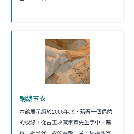
銅縷玉衣
本館展示組於2005年底，藉著一個偶然
的機緣，從古玉收藏家蔡先生手中，購
得一批漢代玉衣的零散玉片，經過地質