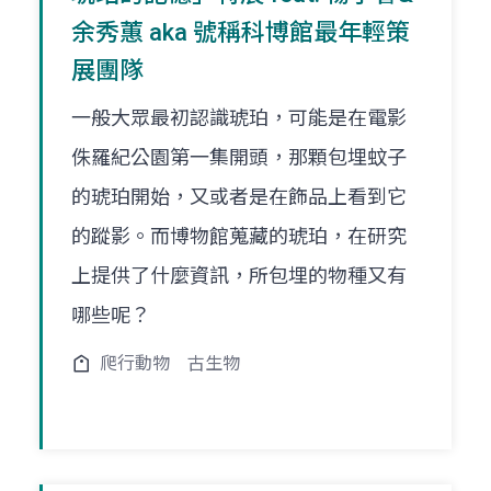
余秀蕙 aka 號稱科博館最年輕策
展團隊
一般大眾最初認識琥珀，可能是在電影
侏羅紀公園第一集開頭，那顆包埋蚊子
的琥珀開始，又或者是在飾品上看到它
的蹤影。而博物館蒐藏的琥珀，在研究
上提供了什麼資訊，所包埋的物種又有
哪些呢？
爬行動物
古生物