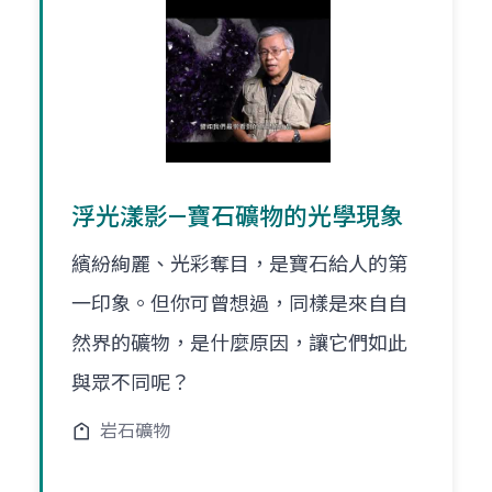
浮光漾影—寶石礦物的光學現象
繽紛絢麗、光彩奪目，是寶石給人的第
一印象。但你可曾想過，同樣是來自自
然界的礦物，是什麼原因，讓它們如此
與眾不同呢？
岩石礦物