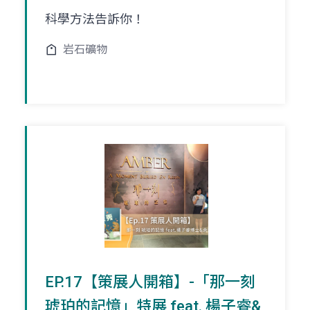
科學方法告訴你！
岩石礦物
EP.17【策展人開箱】-「那一刻
琥珀的記憶」特展 feat. 楊子睿&