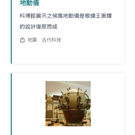
地動儀
科博館展示之候風地動儀是根據王振鐸
的設計復原而成
地震
古代科技