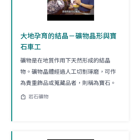
大地孕育的結晶－礦物晶形與寶
石車工
礦物是在地質作用下天然形成的結晶
物。礦物晶體經過人工切割琢磨，可作
為貴重飾品或蒐藏品者，則稱為寶石。
岩石礦物