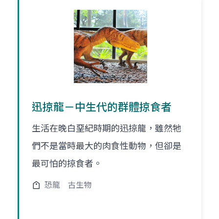
迅掠龍－中生代的群體掠食者
生活在晚白堊紀時期的迅掠龍，雖然牠
們不是當時最大的肉食性動物，但卻是
最可怕的掠食者。
恐龍
古生物