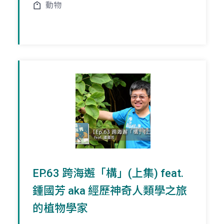
動物
EP.63 跨海邂「構」(上集) feat.
鍾國芳 aka 經歷神奇人類學之旅
的植物學家