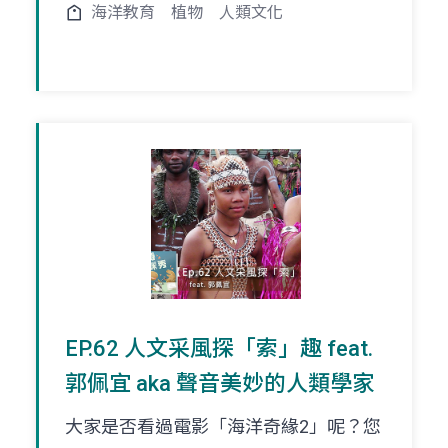
海洋教育
植物
人類文化
EP.62 人文采風探「索」趣 feat.
郭佩宜 aka 聲音美妙的人類學家
大家是否看過電影「海洋奇緣2」呢？您