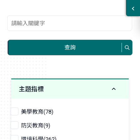
查詢關鍵字
查詢
主題指標
美學教育(78)
防災教育(9)
環境科學(262)