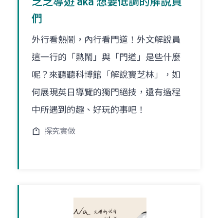
芝芝導遊 aka 想要低調的解說員
們
外行看熱鬧，內行看門道！外文解說員
這一行的「熱鬧」與「門道」是些什麼
呢？來聽聽科博館「解說寶芝林」，如
何展現英日導覽的獨門絕技，還有過程
中所遇到的趣、好玩的事吧！
探究實做