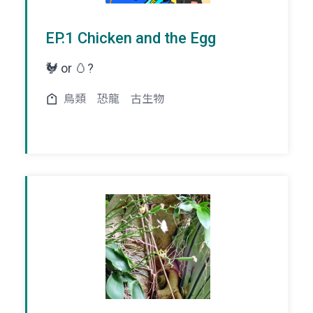
EP.1 Chicken and the Egg
🐓 or 🥚?
鳥類
恐龍
古生物