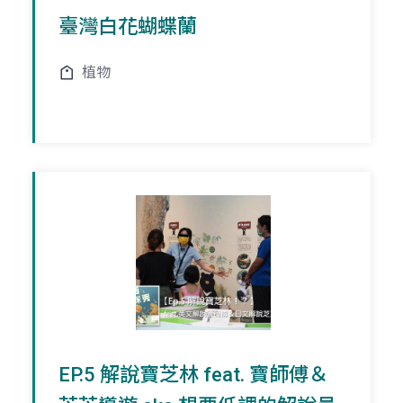
臺灣白花蝴蝶蘭
植物
EP.5 解說寶芝林 feat. 寶師傅＆