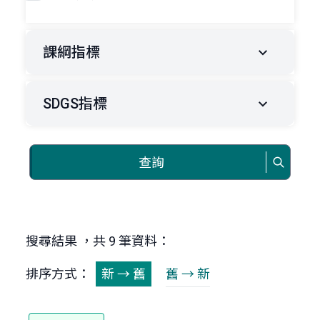
課綱指標
SDGS指標
查詢
搜尋結果 ，共 9 筆資料：
排序方式：
新 → 舊
舊 → 新