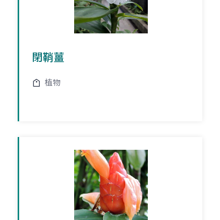
閉鞘薑
植物