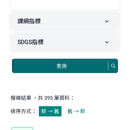
課綱指標
SDGS指標
查詢
搜尋結果 ，共 395 筆資料：
排序方式：
新 → 舊
舊 → 新