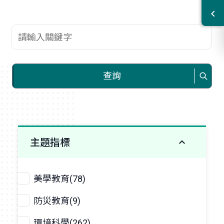
查詢關鍵字
查詢
主題指標
美學教育(78)
防災教育(9)
環境科學(262)