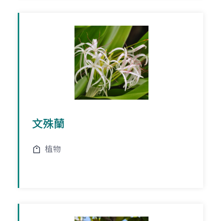
文殊蘭
植物