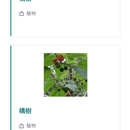
植物
構樹
植物