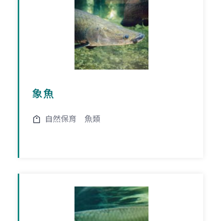
象魚
自然保育
魚類