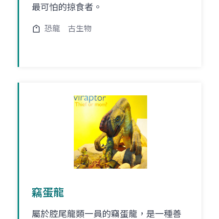
最可怕的掠食者。
恐龍
古生物
竊蛋龍
屬於腔尾龍類一員的竊蛋龍，是一種善