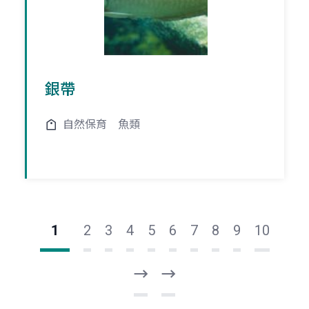
銀帶
自然保育
魚類
1
2
3
4
5
6
7
8
9
10
下
最
一
後