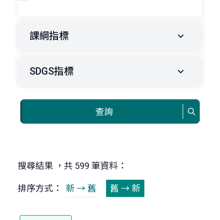
課綱指標
SDGS指標
查詢
搜尋結果 ，共 599 筆資料：
排序方式：
新 → 舊
舊 → 新