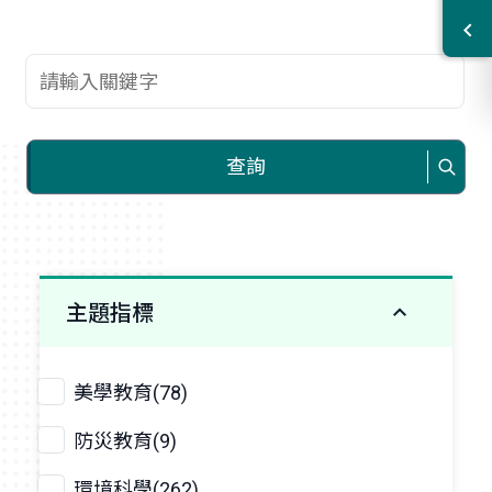
查詢關鍵字
查詢
主題指標
美學教育(78)
防災教育(9)
環境科學(262)