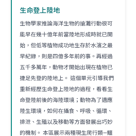
生命登上陸地
生物學家推論海洋生物的搶灘行動很可
能早在幾十億年前當陸地形成時就已開
始，但低等植物成功地生存於水濱之最
早紀錄，則是四億多年前的事。再經過
五千多萬年，動物才開始出現在植物已
捷足先登的陸地上。 這個單元引導我們
重新經歷生命登上陸地的過程，看看生
命登陸前後的海陸環境；動物為了適應
陸生環境，如何在攝食、呼吸、循環、
排泄、生殖以及移動等方面發展出巧妙
的機制。 本區展示兩種現生爬行類—鱷