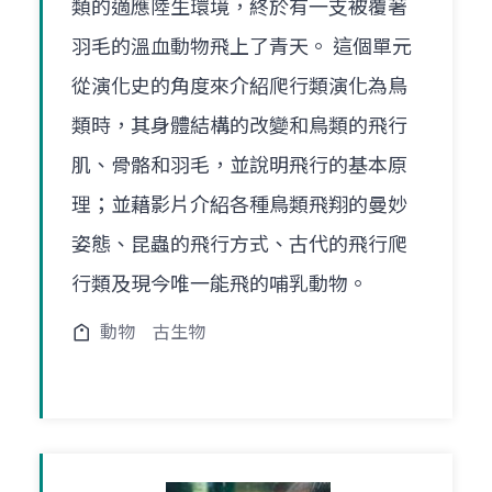
類的適應陸生環境，終於有一支被覆著
羽毛的溫血動物飛上了青天。 這個單元
從演化史的角度來介紹爬行類演化為鳥
類時，其身體結構的改變和鳥類的飛行
肌、骨骼和羽毛，並說明飛行的基本原
理；並藉影片介紹各種鳥類飛翔的曼妙
姿態、昆蟲的飛行方式、古代的飛行爬
行類及現今唯一能飛的哺乳動物。
動物
古生物