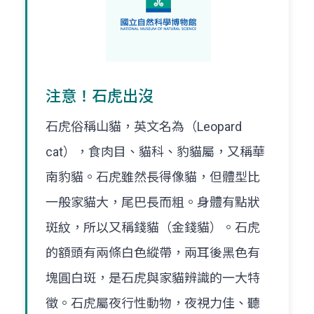
注意！石虎出沒
石虎俗稱山貓，英文名為（Leopard
cat），食肉目、貓科、豹貓屬，又稱華
南豹貓。石虎雖然長得像貓，但體型比
一般家貓大，尾巴長而粗。身體有點狀
斑紋，所以又稱錢貓（金錢貓）。石虎
的額頭有兩條白色縱帶，兩耳後黑色有
塊圓白斑，是石虎與家貓辨識的一大特
徵。石虎屬夜行性動物，夜視力佳、聽