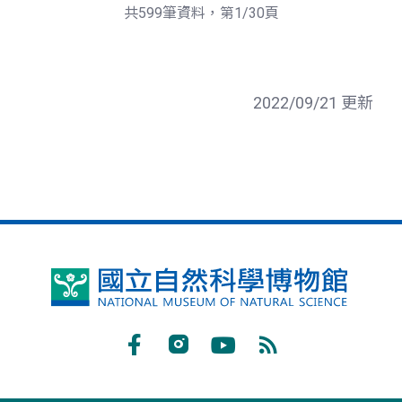
頁
一
共599筆資料，第1/30頁
頁
2022/09/21 更新
國
立
自
Facebook
Instagram
Youtube
RSS
然