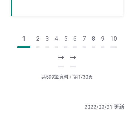
1
2
3
4
5
6
7
8
9
10
下
最
一
後
頁
一
共599筆資料，第1/30頁
頁
2022/09/21 更新