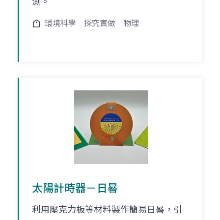
測。
環境科學
探究實做
物理
太陽計時器－日晷
利用壓克力板等材料製作簡易日晷，引