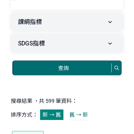
課綱指標
SDGS指標
查詢
搜尋結果 ，共 599 筆資料：
排序方式：
新 → 舊
舊 → 新