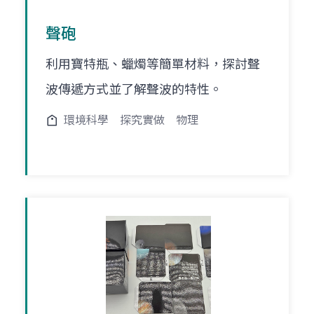
聲砲
利用寶特瓶、蠟燭等簡單材料，探討聲
波傳遞方式並了解聲波的特性。
環境科學
探究實做
物理