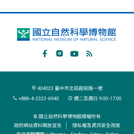
國
立
自
Facebook
Instagram
Youtube
RSS
然
訂
科
閱
學
404023 臺中市北區館前路一號
博
+886-4-2322-6940
週二至週日 9:00-17:00
物
© 國立自然科學博物館版權所有
館
政府網站資料開放宣告
隱私權及資訊安全政策