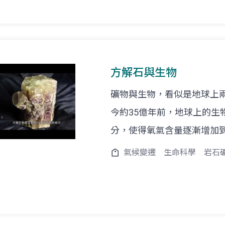
方解石與生物
礦物與生物，看似是地球上
今約35億年前，地球上的生
分，使得氧氣含量逐漸增加
氣候變遷
生命科學
岩石