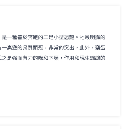
，是一種善於奔跑的二足小型恐龍。牠最明顯的
有一高聳的骨質頭冠，非常的突出。此外，竊蛋
代之是強而有力的喙和下顎，作用和現生鸚鵡的