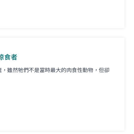
掠食者
龍，雖然牠們不是當時最大的肉食性動物，但卻