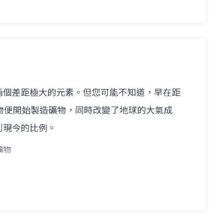
兩個差距極大的元素。但您可能不知道，早在距
物便開始製造礦物，同時改變了地球的大氣成
到現今的比例。
礦物