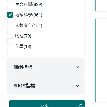
生命科學(829)
地球科學(361)
人類文化(151)
物理(79)
化學(18)
課綱指標
SDGS指標
查詢