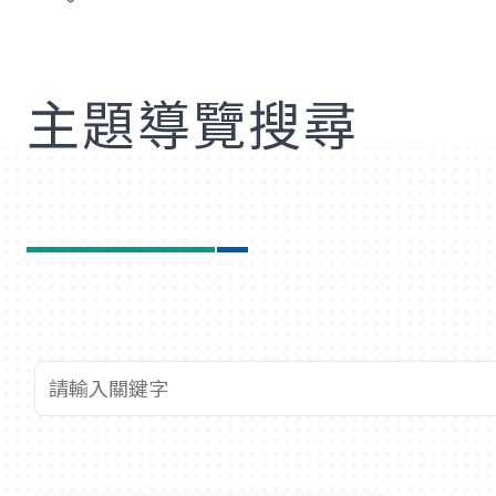
歡
主題導覽搜尋
查詢關鍵字