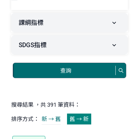
課綱指標
SDGS指標
查詢
搜尋結果 ，共 391 筆資料：
排序方式：
新 → 舊
舊 → 新