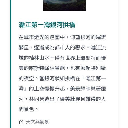
灕江第一灣銀河拱橋
在城市燈光的包圍中，仰望銀河的璀璨
繁星，逐漸成為都市人的奢求。灕江流
域的桂林山水不僅有世界上最獨特而優
美的喀斯特峰林景觀，也有著獨特別緻
的夜空。當銀河狀如拱橋在「灕江第一
灣」的上空慢慢升起，美景輝映襯著銀
河，共同營造出了優美壯麗且難得的人
間景色。
天文與氣象