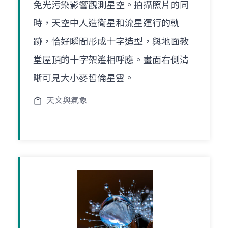
免光污染影響觀測星空。拍攝照片的同
時，天空中人造衛星和流星運行的軌
跡，恰好瞬間形成十字造型，與地面教
堂屋頂的十字架遙相呼應。畫面右側清
晰可見大小麥哲倫星雲。
天文與氣象