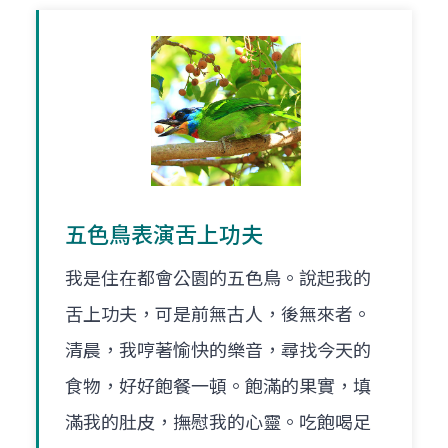
五色鳥表演舌上功夫
我是住在都會公園的五色鳥。說起我的
舌上功夫，可是前無古人，後無來者。
清晨，我哼著愉快的樂音，尋找今天的
食物，好好飽餐一頓。飽滿的果實，填
滿我的肚皮，撫慰我的心靈。吃飽喝足