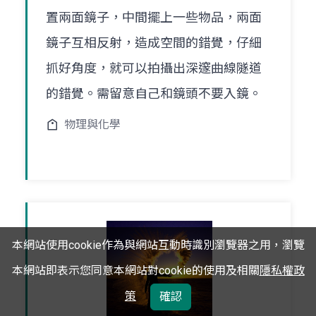
置兩面鏡子，中間擺上一些物品，兩面
鏡子互相反射，造成空間的錯覺，仔細
抓好角度，就可以拍攝出深邃曲線隧道
的錯覺。需留意自己和鏡頭不要入鏡。
物理與化學
本網站使用cookie作為與網站互動時識別瀏覽器之用，瀏覽
本網站即表示您同意本網站對cookie的使用及相關
隱私權政
策
確認