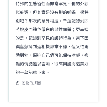
特殊的生態習性而非常罕見。牠的外觀
似蛇類，但其實是沒有腳的蜥蜴，很特
別吧？那次的意外相遇，幸運記錄到即
將脫皮而體色偏白的雌性個體；更幸運
的是，記錄到罕見的護卵行為。當下因
興奮顫抖到連相機都拿不穩，但又怕驚
動到牠，逼迫自己儘可能保持冷靜，複
雜的情緒難以言喻，很高興能將這美好
的一幕記錄下來。
動物的拼圖