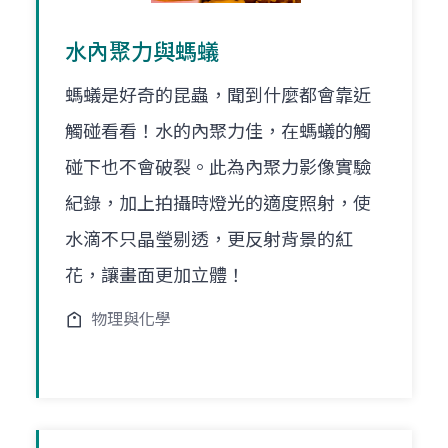
水內聚力與螞蟻
螞蟻是好奇的昆蟲，聞到什麼都會靠近
觸碰看看！水的內聚力佳，在螞蟻的觸
碰下也不會破裂。此為內聚力影像實驗
紀錄，加上拍攝時燈光的適度照射，使
水滴不只晶瑩剔透，更反射背景的紅
花，讓畫面更加立體！
物理與化學