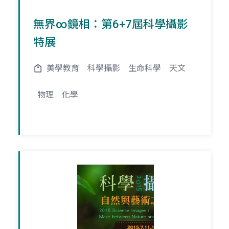
無界∞鏡相：第6+7屆科學攝影
特展
美學教育
科學攝影
生命科學
天文
物理
化學