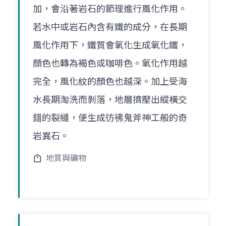
加，會沿著岩石的節理進行風化作用。
若水中或岩石內含有鐵的成分，在長期
風化作用下，鐵質會氧化生成氧化鐵，
顏色也轉為褐色或咖啡色。氧化作用越
完全，風化紋的顏色也越深。加上受海
水長期淘洗而剝落，地層擠壓出縱橫交
錯的裂縫，便生成彷彿鬼斧神工般的奇
岩異石。
地質與礦物