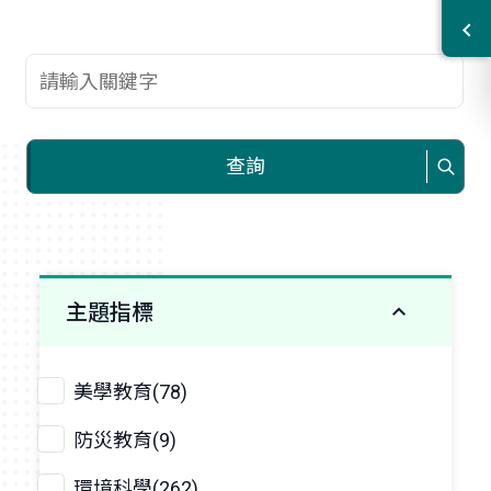
查詢關鍵字
查詢
主題指標
美學教育(78)
防災教育(9)
環境科學(262)