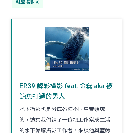
科學攝影
EP.39 鯨彩攝影 feat. 金磊 aka 被
鯨魚打過的男人
水下攝影也是分成各種不同專業領域
的，這集我們請了一位把工作當成生活
的水下鯨豚攝影工作者，來談他與藍鯨