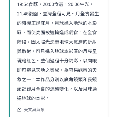
19:54食既，20:00食甚，20:06生光，
21:45復圓，臺灣全程可見。月全食發生
的時機正逢滿月，月球進入地球的本影
區，而使亮面被遮掩造成虧食。在全食
階段，因太陽光透過地球大氣層的折射
與散射，可見進入地球本影區的月亮呈
現暗紅色。整個過程十分精彩，以肉眼
即可窺見天地之奧秘，為容易觀察的天
象之一。本作品分別以廣角鏡頭和長鏡
頭記錄月全食的連續變化，以及月球通
過地球的本影。
天文與氣象