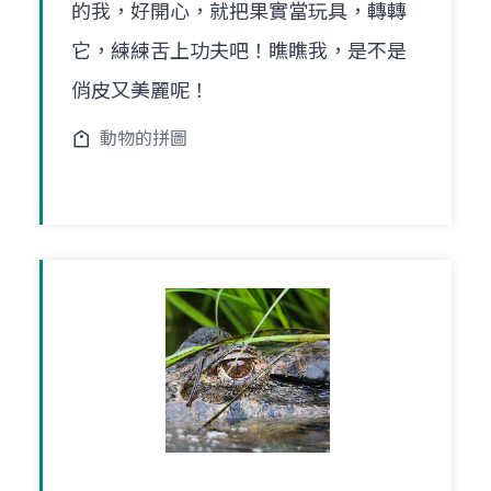
的我，好開心，就把果實當玩具，轉轉
它，練練舌上功夫吧！瞧瞧我，是不是
俏皮又美麗呢！
動物的拼圖