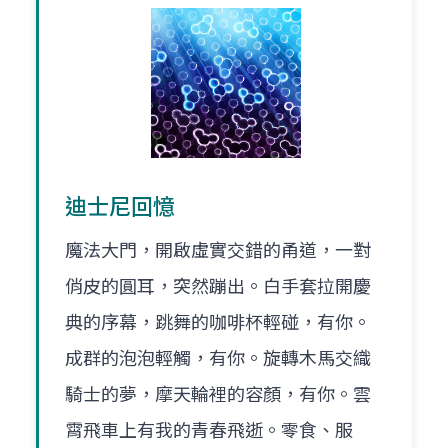
迪士尼回憶
魔法大門，開啟虛實交錯的甬道，一對
俏皮的圓耳，突然蹦出。白手套拉開慶
典的序幕，跳舞的咖啡杯輕碰，有你。
成群的泡泡輕觸，有你。旋轉木馬交織
騎士的夢，摩天輪裡的容顏，有你。雲
霄飛車上有我的青春飛逝。零食、服