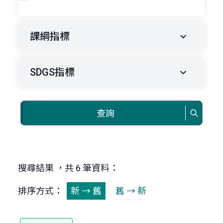
課綱指標
SDGS指標
查詢
搜尋結果 ，共 6 筆資料：
排序方式：
新 → 舊
舊 → 新