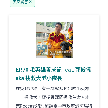
天然災害
EP.70 毛英雄養成記 feat. 郭俊儀
aka 搜救犬隊小隊長
在災難現場，有一群默默付出的毛英雄
──搜救犬，穿梭瓦礫間拯救生命。本
集Podcast特別邀請臺中市政府消防局特