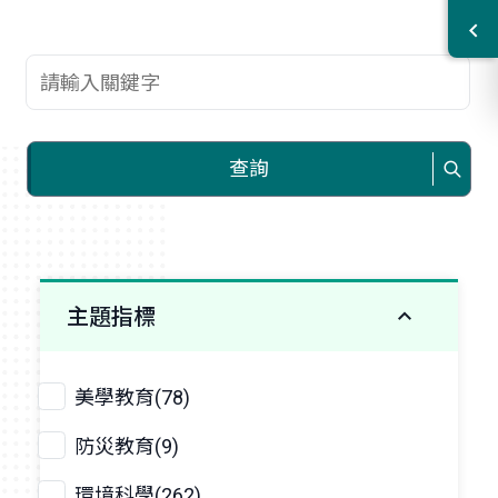
查詢關鍵字
查詢
主題指標
美學教育(78)
防災教育(9)
環境科學(262)