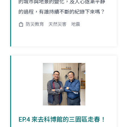
的城巿與地景的變化，及人心逐漸平靜
的過程，有誰持續不斷的紀錄下來嗎？
防災教育
天然災害
地震
EP.4 來去科博館的三園區走春！