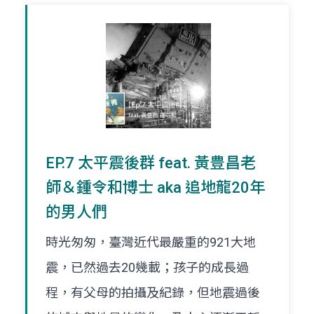
EP.7 太平震後群 feat. 黃豊昌老
師＆鍾令和博士 aka 追地龍20年
的男人們
時光匆匆，臺灣近代最嚴重的921大地
震，已然過去20幾載；孩子的成長過
程，有父母的拍攝及紀錄，但地震過後