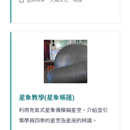
生命科學
人類文化
物理
星象教學(星象帳篷)
利用充氣式星象儀模擬星空，介紹並引
導學員四季的星空及星座的辨識。