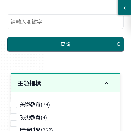
查詢關鍵字
查詢
主題指標
美學教育(78)
防災教育(9)
環境科學(262)