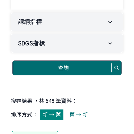
課綱指標
SDGS指標
查詢
搜尋結果 ，共 648 筆資料：
排序方式：
新 → 舊
舊 → 新