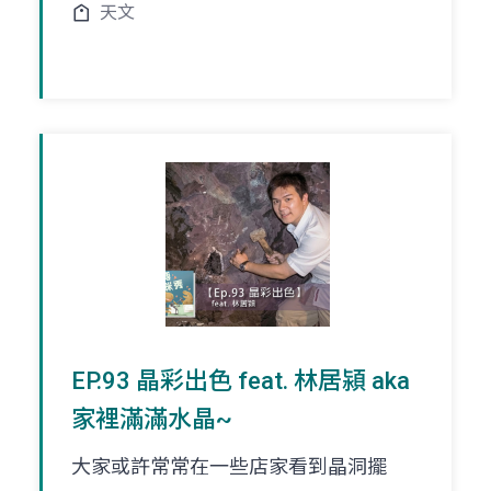
天文
EP.93 晶彩出色 feat. 林居潁 aka
家裡滿滿水晶~
大家或許常常在一些店家看到晶洞擺