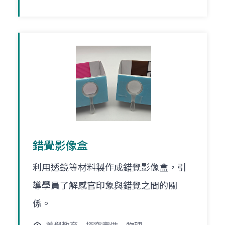
錯覺影像盒
利用透鏡等材料製作成錯覺影像盒，引
導學員了解感官印象與錯覺之間的關
係。