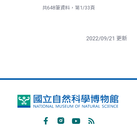
頁
一
共648筆資料，第1/33頁
頁
2022/09/21 更新
國
立
自
Facebook
Instagram
Youtube
RSS
然