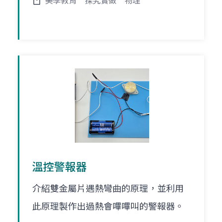
美學教育
探究實做
物理
溫控警報器
介紹雙金屬片遇熱彎曲的原理，並利用
此原理製作出過熱會嗶嗶叫的警報器。