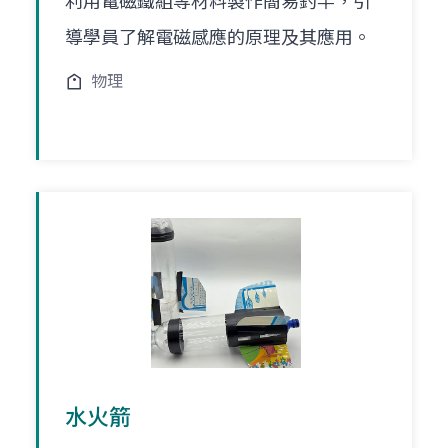
利用電磁鐵組等材料製作簡易釣竿，引
導學員了解電磁感應的原理及其應用。
物理
水火箭