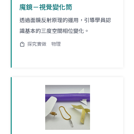
魔鏡－視覺變化筒
透過面鏡反射原理的運用，引導學員認
識基本的三度空間相位變化。
探究實做
物理