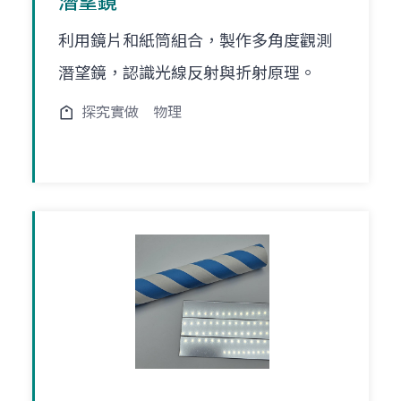
潛望鏡
利用鏡片和紙筒組合，製作多角度觀測
潛望鏡，認識光線反射與折射原理。
探究實做
物理