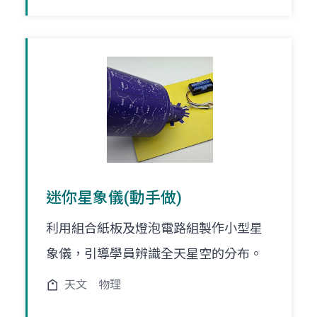
迷你星象儀(動手做)
利用組合紙板及燈泡電路組製作小型星
象儀，引導學員辨識全天星空的分布。
天文
物理