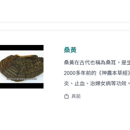
桑黃
桑黃在古代也稱為桑耳，是
2000多年前的《神農本草
炎、止血、治婦女病等功效
真菌