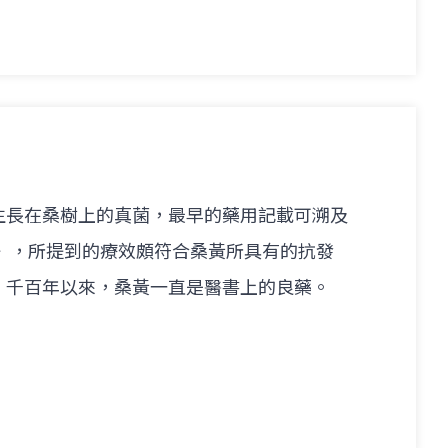
生長在桑樹上的真菌，最早的藥用記載可溯及
經》，所提到的療效頗符合桑黃所具有的抗發
。千百年以來，桑黃一直是醫書上的良藥。