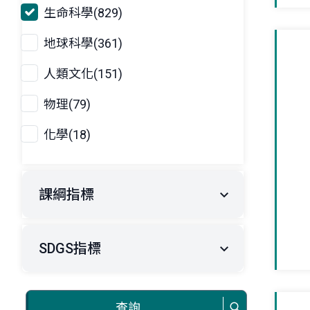
生命科學(829)
地球科學(361)
人類文化(151)
物理(79)
化學(18)
課綱指標
SDGS指標
查詢