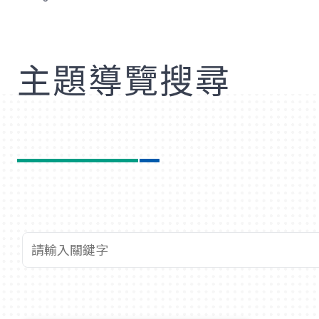
歡
主題導覽搜尋
查詢關鍵字