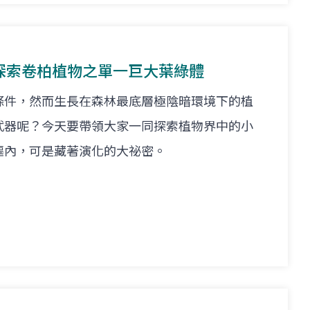
探索卷柏植物之單一巨大葉綠體
條件，然而生長在森林最底層極陰暗環境下的植
武器呢？今天要帶領大家一同探索植物界中的小
軀內，可是藏著演化的大祕密。