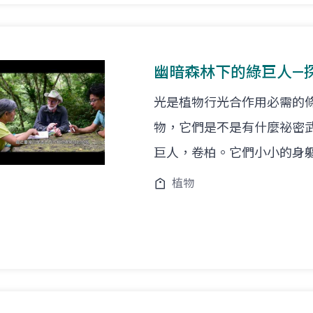
幽暗森林下的綠巨人—
光是植物行光合作用必需的
物，它們是不是有什麼祕密
巨人，卷柏。它們小小的身
植物