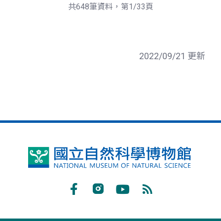
頁
一
共648筆資料，第1/33頁
頁
2022/09/21 更新
國
立
自
Facebook
Instagram
Youtube
RSS
然