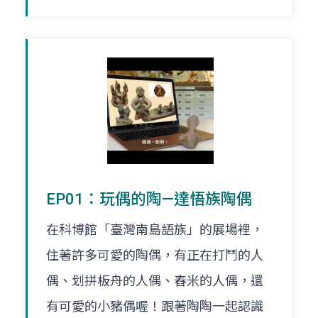
EP01：玩偶的陶—達悟族陶偶
在科博館「臺灣南島語族」的展場裡，
住著許多可愛的陶偶，有正在打鬥的人
偶、划拼板舟的人偶、舂米的人偶，還
有可愛的小豬偶喔！跟著陶陶一起認識