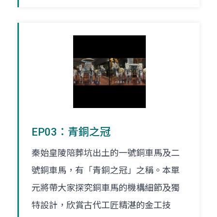
EP03：青銅之冠
秦始皇陵陪葬坑出土的一號銅車馬及二
號銅車馬，有「青銅之冠」之稱。本單
元將帶大家探究銅車馬的機構細節及獨
特設計，欣賞古代工匠精湛的金工技