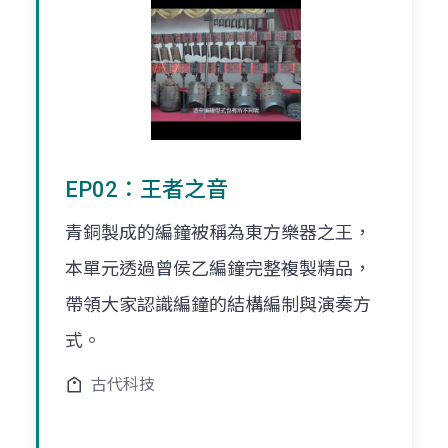
EP02：王者之音
青銅製成的編鐘被稱為東方樂器之王，
本單元透過曾侯乙編鐘完整複製精品，
帶領大家認識編鐘的結構編制與演奏方
式。
古代科技