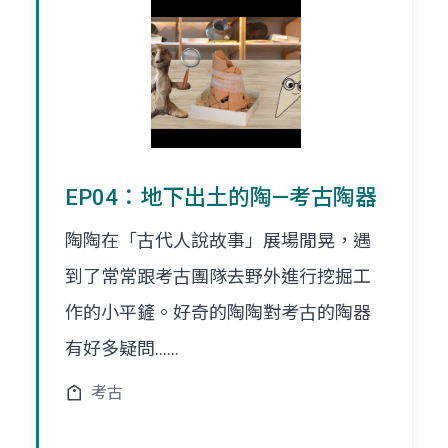
EP04：地下出土的陶—考古陶器
陶陶在「古代人說故事」展場閒晃，遇
到了常常跟考古團隊去野外進行挖掘工
作的小平鏟。好奇的陶陶對考古的陶器
有好多疑問......
考古