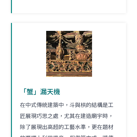
「蟹」漏天機
在中式傳統建築中，斗與栱的結構是工
匠展現巧思之處，尤其在建造廟宇時，
除了展現出高超的工藝水準，更在題材