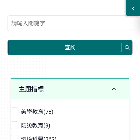
查詢關鍵字
查詢
主題指標
美學教育(78)
防災教育(9)
環境科學(262)