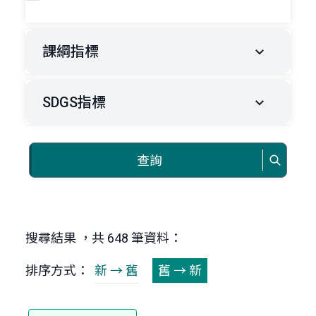
課綱指標
SDGS指標
查詢
搜尋結果 ，共 648 筆資料：
排序方式：
新 → 舊
舊 → 新