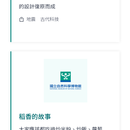
的設計復原而成
地震
古代科技
稻香的故事
大家應該都吃過炒米粉、炒飯、蘿蔔