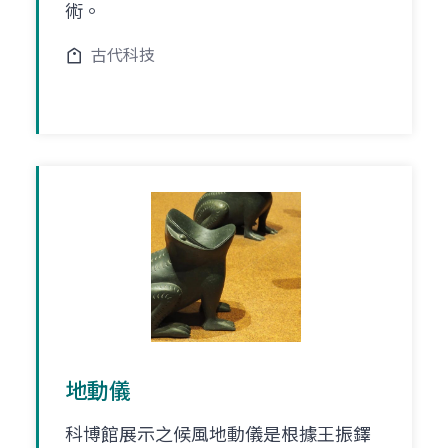
術。
古代科技
地動儀
科博館展示之候風地動儀是根據王振鐸