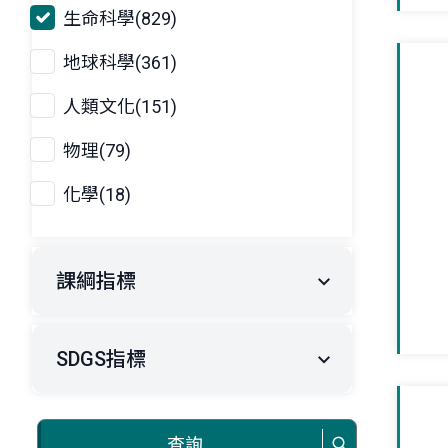
生命科學(829)
地球科學(361)
人類文化(151)
物理(79)
化學(18)
課綱指標
SDGS指標
查詢