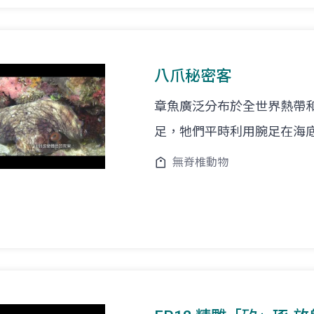
八爪秘密客
章魚廣泛分布於全世界熱帶
足，牠們平時利用腕足在海
無脊椎動物