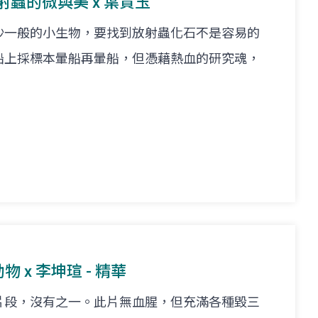
放射蟲的微與美 x 葉貴玉
沙一般的小生物，要找到放射蟲化石不是容易的
船上採標本暈船再暈船，但憑藉熱血的研究魂，
物 x 李坤瑄 - 精華
片段，沒有之一。此片無血腥，但充滿各種毀三