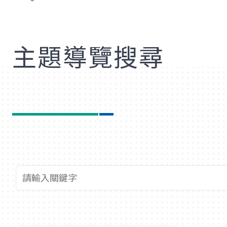
歡
主題導覽搜尋
查詢關鍵字