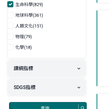
生命科學(829)
地球科學(361)
人類文化(151)
物理(79)
化學(18)
課綱指標
SDGS指標
查詢