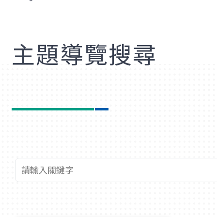
歡
主題導覽搜尋
查詢關鍵字