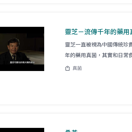
靈芝－流傳千年的藥用
靈芝一直被視為中國傳統珍
年的藥用真菌，其實和日常
真菌