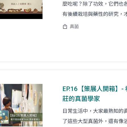
麼吃呢？除了功效，它們也
有後續栽培與藥性的研究，
真菌
EP.16【策展人開箱】- 
莊的真菌學家
日常生活中，大家最熟知的
了這些大型真菌外，還有像