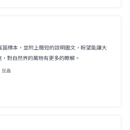
真菌標本，並附上簡短的說明圖文，盼望能讓大
連，對自然界的萬物有更多的瞭解。
昆蟲