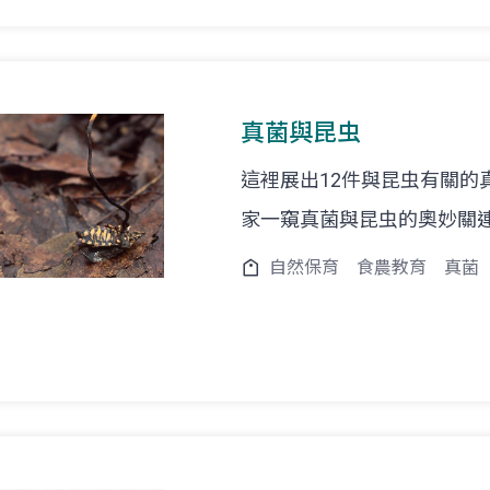
真菌與昆虫
這裡展出12件與昆虫有關的
家一窺真菌與昆虫的奧妙關
自然保育
食農教育
真菌