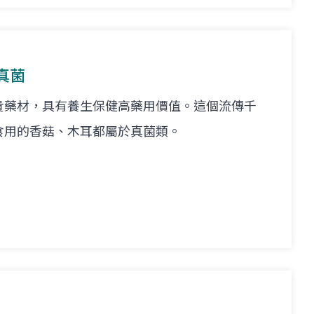
真菌
貴藥材，具有養生保健高藥用價值。這個流傳千
食用的香菇、木耳都屬於真菌類。