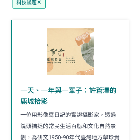
科技議題
一天、一年與一輩子：許蒼澤的
鹿城拾影
一位用影像寫日記的實證攝影家，透過
鏡頭捕捉的常民生活百態和文化自然景
觀，為研究1950-90年代臺灣地方學珍貴