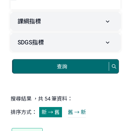
課綱指標
SDGS指標
查詢
搜尋結果 ，共 54 筆資料：
排序方式：
新 → 舊
舊 → 新