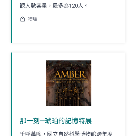
觀人數容量，最多為120人。
物理
那一刻—琥珀的記憶特展
千呼萬喚，國立自然科學博物館跨年度