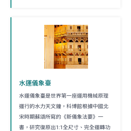
水運儀象臺
水運儀象臺是世界第一座運用機械原理
運行的水力天文鐘，科博館根據中國北
宋時期蘇頌所寫的《新儀象法要》一
書，研究復原出1:1全尺寸、完全運轉功