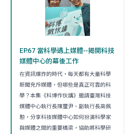
EP.67 當科學遇上媒體--揭開科技
媒體中心的幕後工作
在資訊爆炸的時代，每天都有大量科學
新聞充斥媒體，但哪些是真正可靠的科
學？本集《科博作伙講》邀請臺灣科技
媒體中心執行長陳璽尹、副執行長高佩
懃，分享科技媒體中心如何扮演科學家
與媒體之間的重要橋梁，協助將科學研