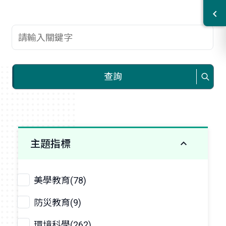
查詢關鍵字
查詢
主題指標
美學教育(78)
防災教育(9)
環境科學(262)