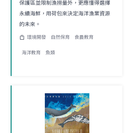
保護區並限制漁撈量外，更應懂得選擇
永續海鮮，用荷包來決定海洋漁業資源
的未來。
環境開發
自然保育
食農教育
海洋教育
魚類