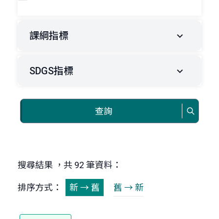
課綱指標
SDGS指標
查詢
搜尋結果 ，共 92 筆資料：
排序方式：
新 → 舊
舊 → 新