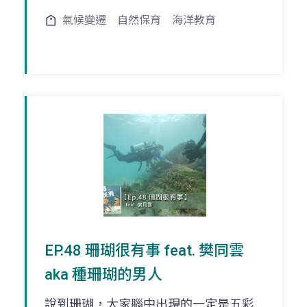
氣候變遷
自然保育
海洋教育
EP.48 珊瑚很有事 feat. 樊同雲
aka 種珊瑚的男人
說到珊瑚，大家腦中出現的一定是五彩