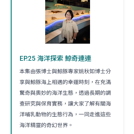
EP.25 海洋探索 鯨奇連連
本集由張博士與鯨豚專家姚秋如博士分
享與鯨豚海上相遇的幸運時刻，在充滿
驚奇與奧妙的海洋生態，透過長期的調
查研究與保育實務，讓大家了解有關海
洋哺乳動物的生態行為，一同走進這些
海洋精靈的奇幻世界。