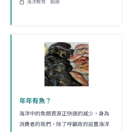
海洋教育
鯨豚
年年有魚？
海洋中的魚類資源正快速的減少，身為
消費者的我們，除了呼籲政府設置海洋