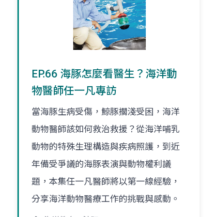
EP.66 海豚怎麼看醫生？海洋動
物醫師任一凡專訪
當海豚生病受傷，鯨豚擱淺受困，海洋
動物醫師該如何救治救援？從海洋哺乳
動物的特殊生理構造與疾病照護，到近
年備受爭議的海豚表演與動物權利議
題，本集任一凡醫師將以第一線經驗，
分享海洋動物醫療工作的挑戰與感動。