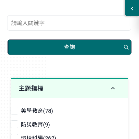
查詢關鍵字
查詢
主題指標
美學教育(78)
防災教育(9)
環境科學(262)