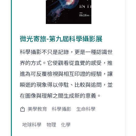
微光寄旅-第九屆科學攝影展
科學攝影不只是記錄，更是一種認識世
界的方式。它使觀看從直覺的感受，推
進為可反覆檢視與相互印證的經驗，讓
瞬逝的現象得以停駐、比較與追問，並
在圖像與理解之間生成新的意義。
美學教育
科學攝影
生命科學
地球科學
物理
化學