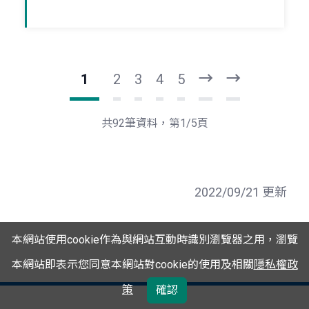
1
2
3
4
5
下
最
一
後
頁
一
共92筆資料，第1/5頁
頁
2022/09/21 更新
本網站使用cookie作為與網站互動時識別瀏覽器之用，瀏覽
本網站即表示您同意本網站對cookie的使用及相關
隱私權政
策
確認