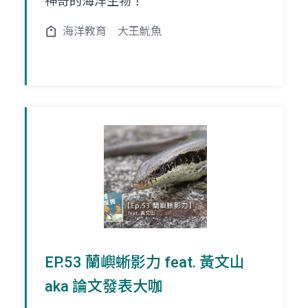
神奇的海洋生物！
海洋教育
大王魷魚
EP.53 蘭嶼蜥影力 feat. 黃文山
aka 論文發表大咖