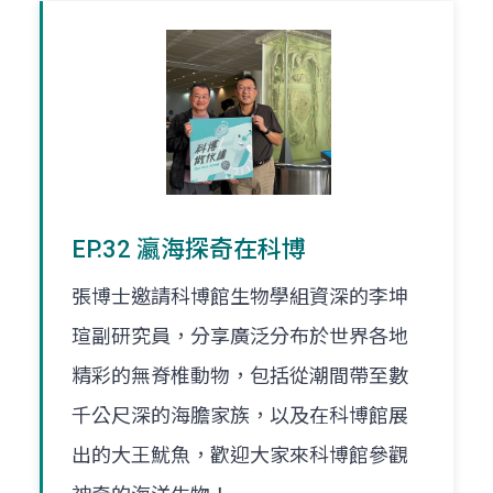
EP.32 瀛海探奇在科博
張博士邀請科博館生物學組資深的李坤
瑄副研究員，分享廣泛分布於世界各地
精彩的無脊椎動物，包括從潮間帶至數
千公尺深的海膽家族，以及在科博館展
出的大王魷魚，歡迎大家來科博館參觀