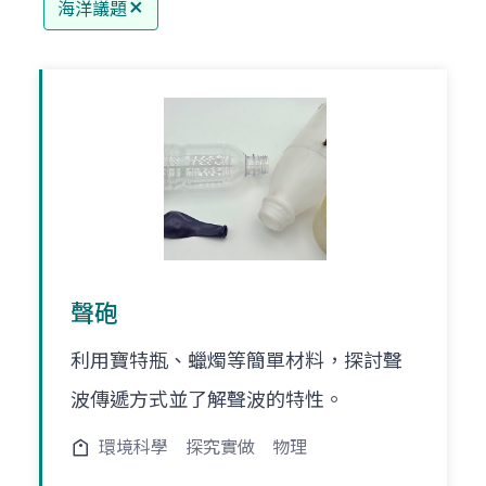
海洋議題
聲砲
利用寶特瓶、蠟燭等簡單材料，探討聲
波傳遞方式並了解聲波的特性。
環境科學
探究實做
物理