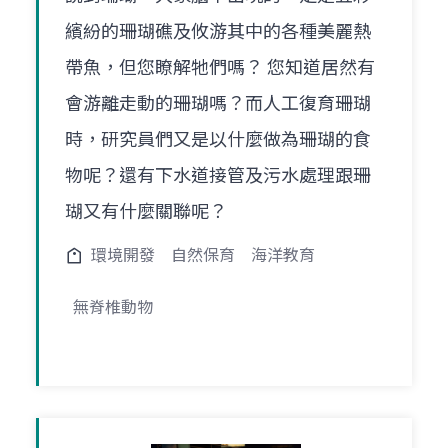
繽紛的珊瑚礁及攸游其中的各種美麗熱
帶魚，但您瞭解牠們嗎？ 您知道居然有
會游離走動的珊瑚嗎？而人工復育珊瑚
時，研究員們又是以什麼做為珊瑚的食
物呢？還有下水道接管及污水處理跟珊
瑚又有什麼關聯呢？
環境開發
自然保育
海洋教育
無脊椎動物