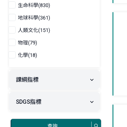
生命科學(830)
地球科學(361)
人類文化(151)
物理(79)
化學(18)
課綱指標
SDGS指標
查詢