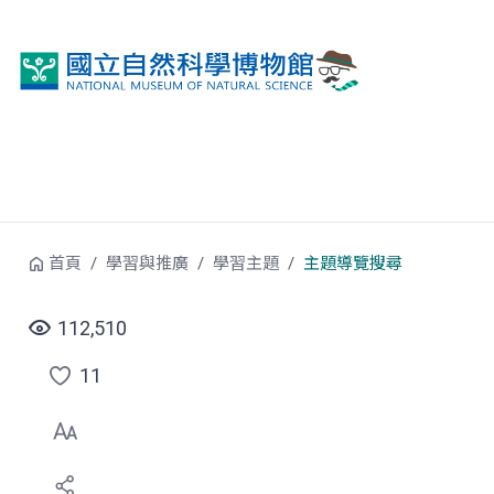
跳到中央內容區塊
首頁
學習與推廣
學習主題
主題導覽搜尋
112,510
11
點
選
喜