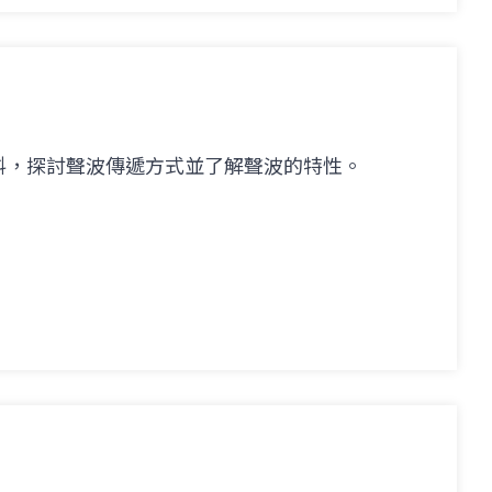
料，探討聲波傳遞方式並了解聲波的特性。