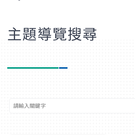
歡
主題導覽搜尋
查詢關鍵字