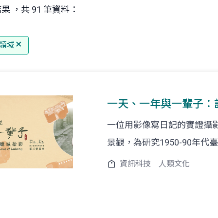
果 ，共 91 筆資料：
領域
一天、一年與一輩子：
一位用影像寫日記的實證攝
景觀，為研究1950-90年
資訊科技
人類文化