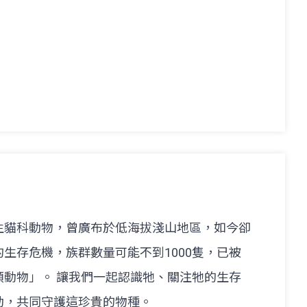
生貓科動物，曾廣布於低海拔淺山地區，如今卻
生存危機，族群數量可能不到1000隻，已被
類動物」。 讓我們一起認識牠、關注牠的生存
動，共同守護這珍貴的物種。