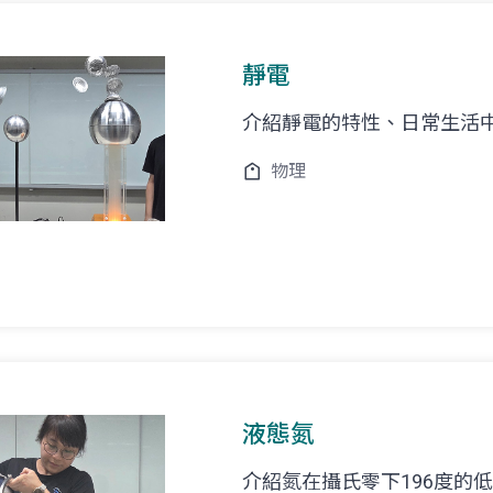
靜電
介紹靜電的特性、日常生活
物理
液態氮
介紹氮在攝氏零下196度的