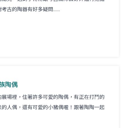
的陶器有好多疑問......
悟族陶偶
的展場裡，住著許多可愛的陶偶，有正在打鬥的
米的人偶，還有可愛的小豬偶喔！跟著陶陶一起