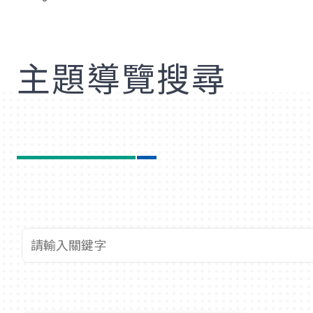
歡
主題導覽搜尋
查詢關鍵字