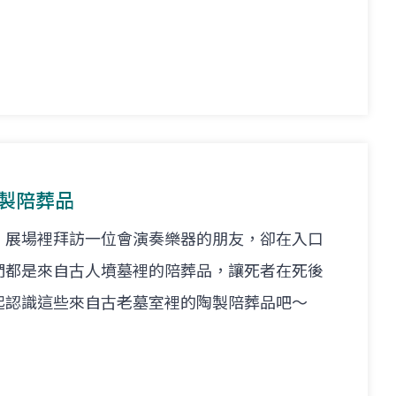
陶製陪葬品
」展場裡拜訪一位會演奏樂器的朋友，卻在入口
們都是來自古人墳墓裡的陪葬品，讓死者在死後
起認識這些來自古老墓室裡的陶製陪葬品吧～