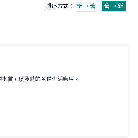
排序方式：
新 → 舊
舊 → 新
的本質，以及熱的各種生活應用。