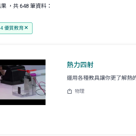
果 ，共 648 筆資料：
 4 優質教育
熱力四射
運用各種教具讓你更了解熱
物理