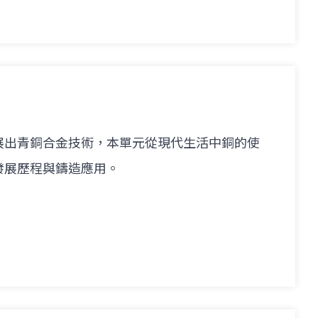
展出青銅合金技術，本單元從現代生活中銅的使
發展歷程與鑄造應用。