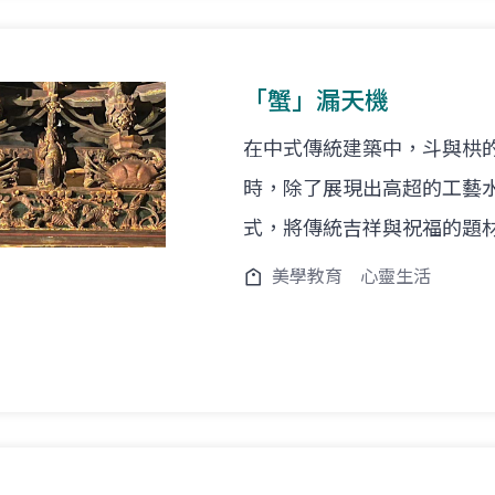
「蟹」漏天機
在中式傳統建築中，斗與栱
時，除了展現出高超的工藝
式，將傳統吉祥與祝福的題
美學教育
心靈生活