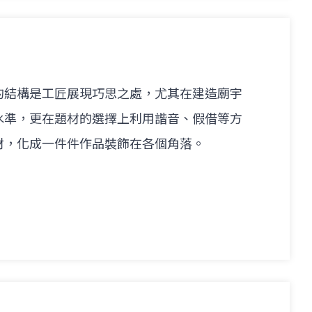
的結構是工匠展現巧思之處，尤其在建造廟宇
水準，更在題材的選擇上利用諧音、假借等方
材，化成一件件作品裝飾在各個角落。