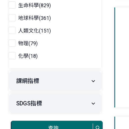
生命科學(829)
地球科學(361)
人類文化(151)
物理(79)
化學(18)
課綱指標
SDGS指標
查詢