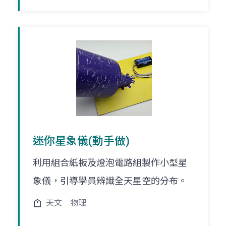
迷你星象儀(動手做)
利用組合紙板及燈泡電路組製作小型星
象儀，引導學員辨識全天星空的分布。
天文
物理