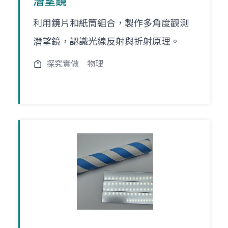
潛望鏡
利用鏡片和紙筒組合，製作多角度觀測
潛望鏡，認識光線反射與折射原理。
探究實做
物理