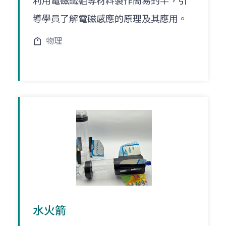
利用電磁鐵組等材料製作簡易釣竿，引
導學員了解電磁感應的原理及其應用。
物理
水火箭