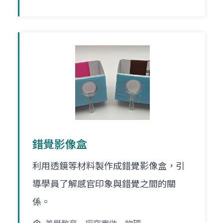
錯覺影像盒
利用透鏡等材料製作成錯覺影像盒，引
導學員了解感官印象與錯覺之間的關
係。