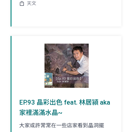
天文
EP.93 晶彩出色 feat. 林居潁 aka
家裡滿滿水晶~
大家或許常常在一些店家看到晶洞擺