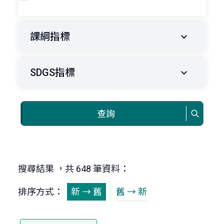
課綱指標
SDGS指標
查詢
搜尋結果 ，共 648 筆資料：
排序方式：
新 → 舊
舊 → 新