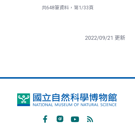
頁
一
共648筆資料，第1/33頁
頁
2022/09/21 更新
國
立
自
Facebook
Instagram
Youtube
RSS
然