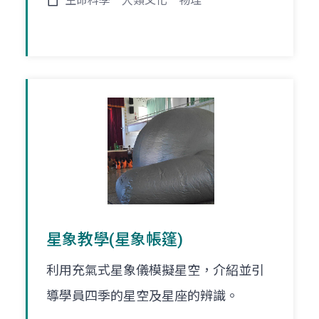
生命科學
人類文化
物理
星象教學(星象帳篷)
利用充氣式星象儀模擬星空，介紹並引
導學員四季的星空及星座的辨識。