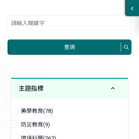
查詢關鍵字
查詢
主題指標
美學教育(78)
防災教育(9)
環境科學(262)