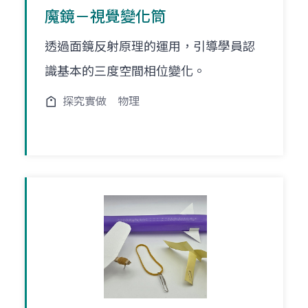
魔鏡－視覺變化筒
透過面鏡反射原理的運用，引導學員認
識基本的三度空間相位變化。
探究實做
物理