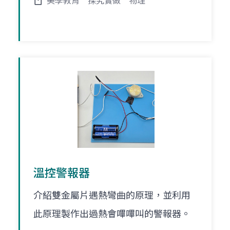
美學教育
探究實做
物理
溫控警報器
介紹雙金屬片遇熱彎曲的原理，並利用
此原理製作出過熱會嗶嗶叫的警報器。