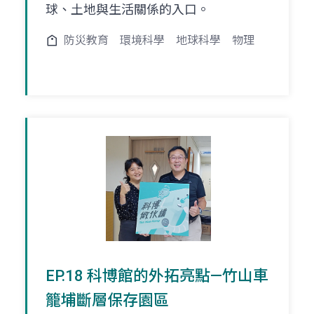
球、土地與生活關係的入口。
防災教育
環境科學
地球科學
物理
EP.18 科博館的外拓亮點—竹山車
籠埔斷層保存園區