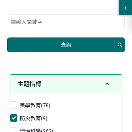
查詢關鍵字
查詢
主題指標
美學教育(78)
防災教育(9)
環境科學(262)