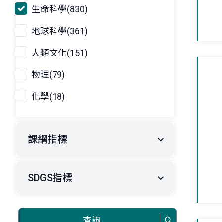
生命科學(830)
地球科學(361)
人類文化(151)
物理(79)
化學(18)
課綱指標
SDGS指標
查詢