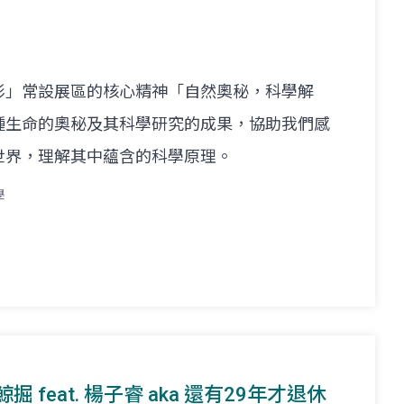
形」常設展區的核心精神「自然奧秘，科學解
種生命的奧秘及其科學研究的成果，協助我們感
世界，理解其中蘊含的科學原理。
學
掘 feat. 楊子睿 aka 還有29年才退休