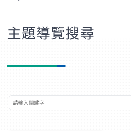
歡
主題導覽搜尋
查詢關鍵字