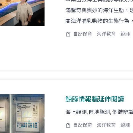
滿驚奇與奧妙的海洋生態，
關海洋哺乳動物的生態行為
自然保育
海洋教育
鯨豚
鯨豚情報牆延伸閱讀
海上觀測, 陸地觀測, 個體辨識
自然保育
海洋教育
鯨豚