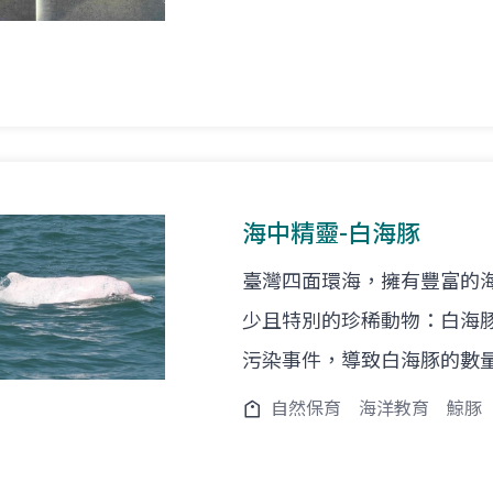
海中精靈-白海豚
臺灣四面環海，擁有豐富的
少且特別的珍稀動物：白海
污染事件，導致白海豚的數量
自然保育
海洋教育
鯨豚