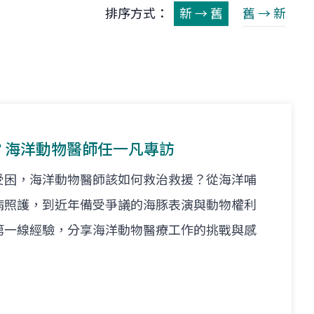
排序方式：
新 → 舊
舊 → 新
醫生？海洋動物醫師任一凡專訪
受困，海洋動物醫師該如何救治救援？從海洋哺
病照護，到近年備受爭議的海豚表演與動物權利
第一線經驗，分享海洋動物醫療工作的挑戰與感