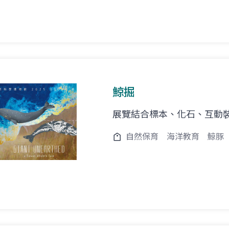
鯨掘
展覽結合標本、化石、互動
自然保育
海洋教育
鯨豚