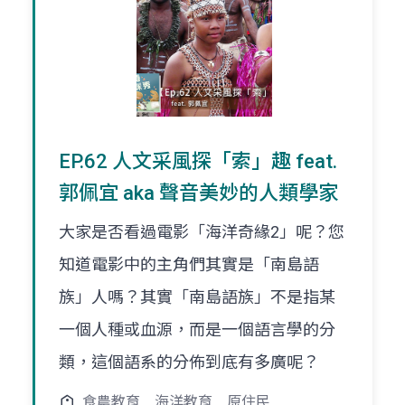
EP.62 人文采風探「索」趣 feat.
郭佩宜 aka 聲音美妙的人類學家
大家是否看過電影「海洋奇緣2」呢？您
知道電影中的主角們其實是「南島語
族」人嗎？其實「南島語族」不是指某
一個人種或血源，而是一個語言學的分
類，這個語系的分佈到底有多廣呢？
食農教育
海洋教育
原住民