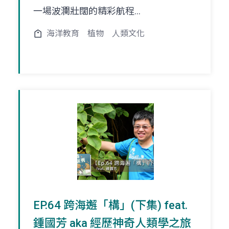
一場波瀾壯闊的精彩航程...
海洋教育
植物
人類文化
EP.64 跨海邂「構」(下集) feat.
鍾國芳 aka 經歷神奇人類學之旅