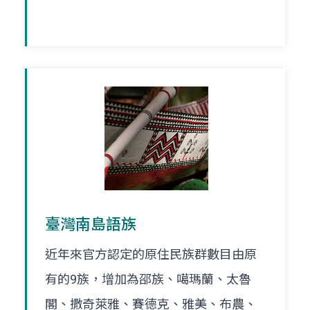
臺灣南島語族
近年來官方認定的原住民族群數目由原
有的9族，增加為邵族、噶瑪蘭、太魯
閣、撒奇萊雅、賽德克、雅美、布農、