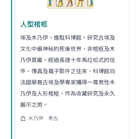
人型棺柩
埃及木乃伊，進駐科博館。研究古埃及
文化中最神秘的死後世界，非棺柩及木
乃伊莫屬。經過長達十年馬拉松式的信
件、傳真及電子郵件之往來，科博館向
法國華裔古埃及學專家購得一尊男性木
乃伊及人形棺柩，作為收藏研究及永久
展示之用。
木乃伊
考古