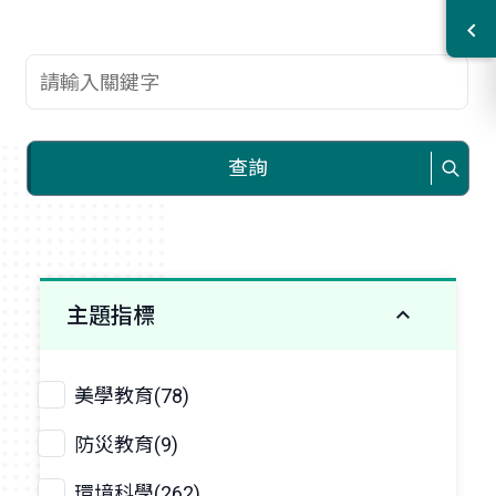
查詢關鍵字
查詢
主題指標
美學教育(78)
防災教育(9)
環境科學(262)