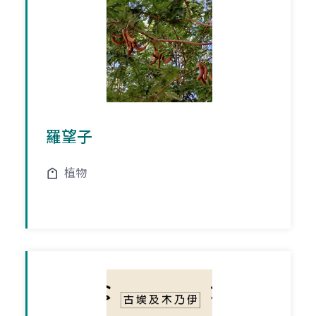
羅望子
植物