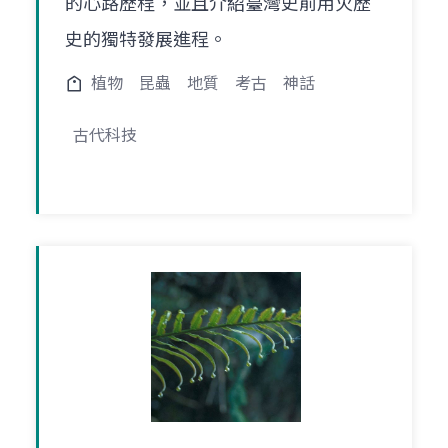
的心路歷程，並且介紹臺灣史前用火歷
史的獨特發展進程。
植物
昆蟲
地質
考古
神話
古代科技