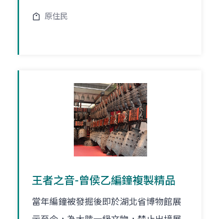
原住民
王者之音-曾侯乙編鐘複製精品
當年編鐘被發掘後即於湖北省博物館展