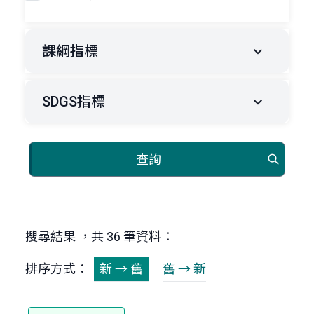
課綱指標
SDGS指標
查詢
搜尋結果 ，共 36 筆資料：
排序方式：
新 → 舊
舊 → 新