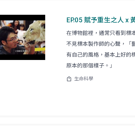
EP.05 賦予重生之人 x
在博物館裡，通常只看到標
不見標本製作師的心聲，「
有自己的風格，基本上好的
原本的那個樣子。」
生命科學