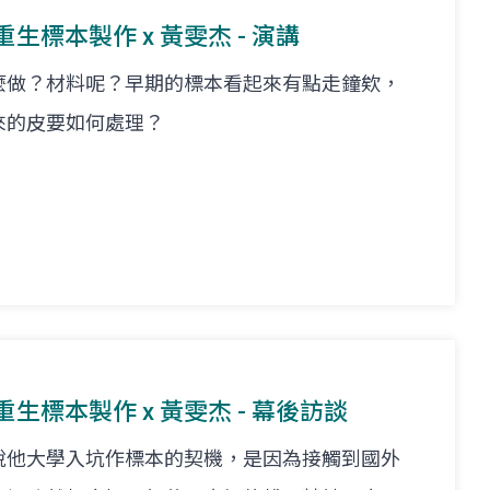
重生標本製作 x 黃雯杰 - 演講
麼做？材料呢？早期的標本看起來有點走鐘欸，
來的皮要如何處理？
栩重生標本製作 x 黃雯杰 - 幕後訪談
說他大學入坑作標本的契機，是因為接觸到國外