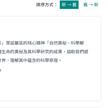
排序方式：
新 → 舊
舊 → 新
形」常設展區的核心精神「自然奧秘，科學解
種生命的奧秘及其科學研究的成果，協助我們感
世界，理解其中蘊含的科學原理。
學