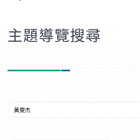
歡
主題導覽搜尋
查詢關鍵字