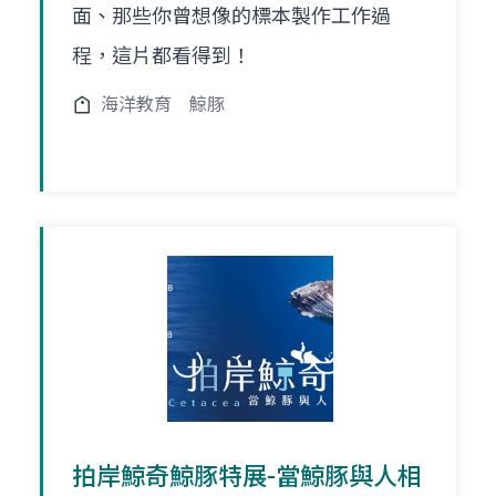
面、那些你曾想像的標本製作工作過
程，這片都看得到！
海洋教育
鯨豚
拍岸鯨奇鯨豚特展-當鯨豚與人相