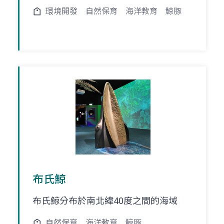
環境開發
自然保育
海洋教育
鯨豚
布氏鯨
布氏鯨分布於南北緯40度之間的海域
自然保育
海洋教育
鯨豚