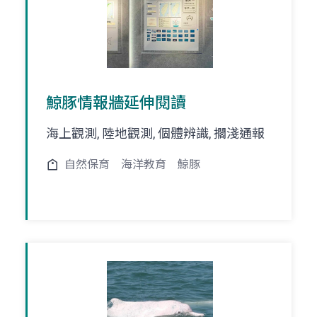
鯨豚情報牆延伸閱讀
海上觀測, 陸地觀測, 個體辨識, 擱淺通報
自然保育
海洋教育
鯨豚