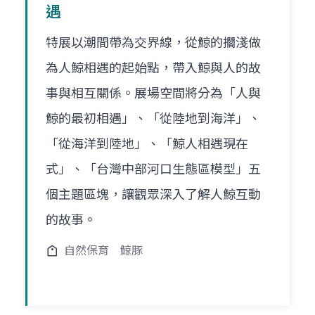
遇
特展以潮間帶為交界線，從鯨的擱淺做
為人鯨相遇的起始點，帶入鯨與人的故
事與相互關係。展場空間將分為「人與
鯨的最初相遇」、「從陸地到海洋」、
「從海洋到陸地」、「鯨人相遇現在
式」、「台灣中部河口生態區模型」五
個主題區塊，讓觀眾深入了解人鯨互動
的故事。
自然保育
鯨豚