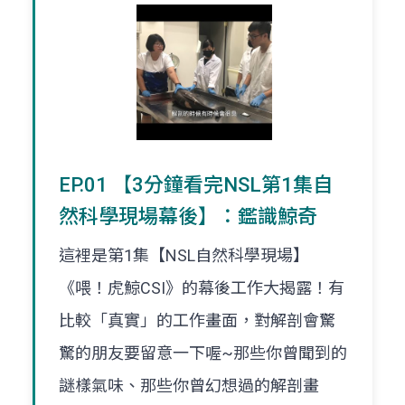
EP.01 【3分鐘看完NSL第1集自
然科學現場幕後】：鑑識鯨奇
這裡是第1集【NSL自然科學現場】
《喂！虎鯨CSI》的幕後工作大揭露！有
比較「真實」的工作畫面，對解剖會驚
驚的朋友要留意一下喔~那些你曾聞到的
謎樣氣味、那些你曾幻想過的解剖畫