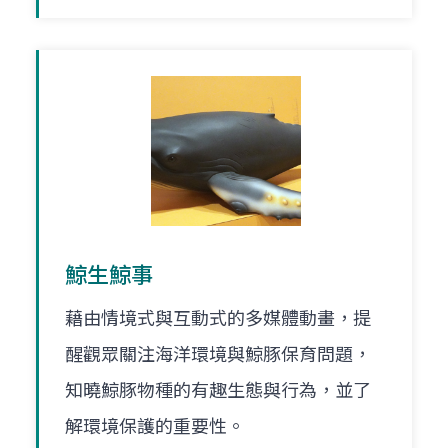
鯨生鯨事
藉由情境式與互動式的多媒體動畫，提
醒觀眾關注海洋環境與鯨豚保育問題，
知曉鯨豚物種的有趣生態與行為，並了
解環境保護的重要性。