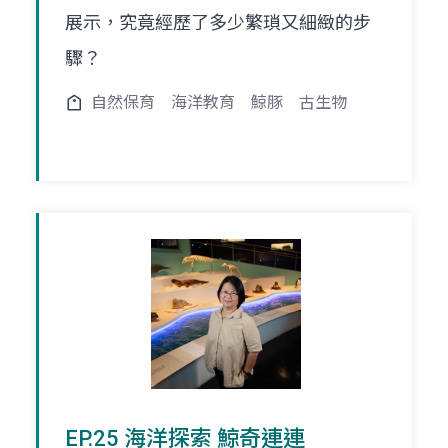
展示，究竟經歷了多少繁瑣又細緻的步
驟？
自然保育
海洋教育
鯨豚
古生物
EP.25 海洋探索 鯨奇連連