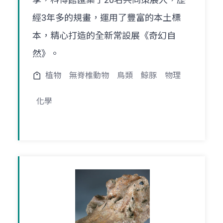
經3年多的規畫，運用了豐富的本土標
本，精心打造的全新常設展《奇幻自
然》。
植物
無脊椎動物
鳥類
鯨豚
物理
化學