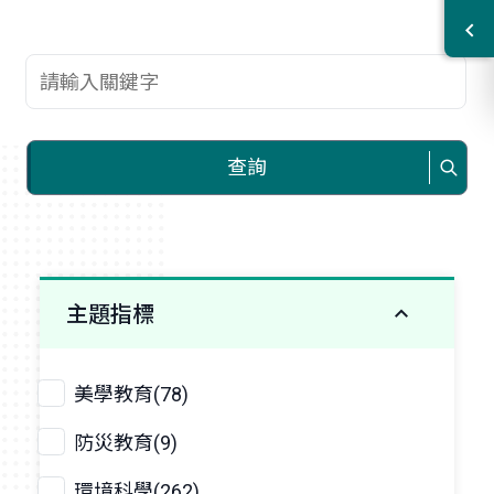
查詢關鍵字
查詢
主題指標
美學教育(78)
防災教育(9)
環境科學(262)