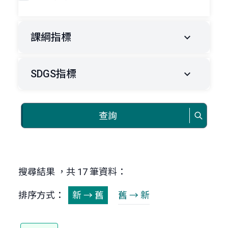
課綱指標
SDGS指標
查詢
搜尋結果 ，共 17 筆資料：
排序方式：
新 → 舊
舊 → 新