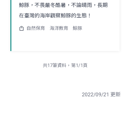
鯨豚，不畏嚴冬酷暑，不論晴雨，長期
在臺灣的海岸觀察鯨豚的生態！
自然保育
海洋教育
鯨豚
共17筆資料，第1/1頁
2022/09/21 更新