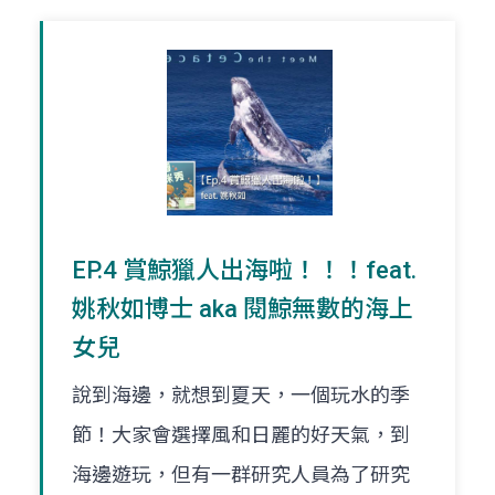
EP.4 賞鯨獵人出海啦！！！feat.
姚秋如博士 aka 閱鯨無數的海上
女兒
說到海邊，就想到夏天，一個玩水的季
節！大家會選擇風和日麗的好天氣，到
海邊遊玩，但有一群研究人員為了研究