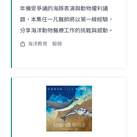
年備受爭議的海豚表演與動物權利議
題，本集任一凡醫師將以第一線經驗，
分享海洋動物醫療工作的挑戰與感動。
海洋教育
鯨豚