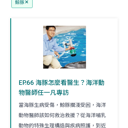
鯨豚
EP.66 海豚怎麼看醫生？海洋動
物醫師任一凡專訪
當海豚生病受傷，鯨豚擱淺受困，海洋
動物醫師該如何救治救援？從海洋哺乳
動物的特殊生理構造與疾病照護，到近